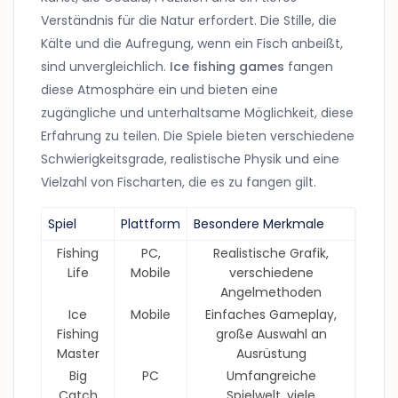
Verständnis für die Natur erfordert. Die Stille, die
Kälte und die Aufregung, wenn ein Fisch anbeißt,
sind unvergleichlich.
Ice fishing games
fangen
diese Atmosphäre ein und bieten eine
zugängliche und unterhaltsame Möglichkeit, diese
Erfahrung zu teilen. Die Spiele bieten verschiedene
Schwierigkeitsgrade, realistische Physik und eine
Vielzahl von Fischarten, die es zu fangen gilt.
Spiel
Plattform
Besondere Merkmale
Fishing
PC,
Realistische Grafik,
Life
Mobile
verschiedene
Angelmethoden
Ice
Mobile
Einfaches Gameplay,
Fishing
große Auswahl an
Master
Ausrüstung
Big
PC
Umfangreiche
Catch
Spielwelt, viele