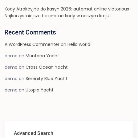
Kody Atrakcyjne do kasyn 2026: automat online victorious
Najkorzystniejsze bezpłatne kody w naszym kraju!
Recent Comments
A WordPress Commenter
on
Hello world!
demo
on
Montana Yacht
demo
on
Cross Ocean Yacht
demo
on
Serenity Blue Yacht
demo
on
Utopia Yacht
Advanced Search