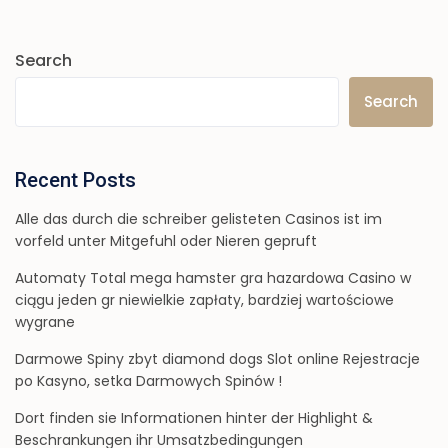
Search
Search
Recent Posts
Alle das durch die schreiber gelisteten Casinos ist im
vorfeld unter Mitgefuhl oder Nieren gepruft
Automaty Total mega hamster gra hazardowa Casino w
ciągu jeden gr niewielkie zapłaty, bardziej wartościowe
wygrane
Darmowe Spiny zbyt diamond dogs Slot online Rejestracje
po Kasyno, setka Darmowych Spinów !
Dort finden sie Informationen hinter der Highlight &
Beschrankungen ihr Umsatzbedingungen