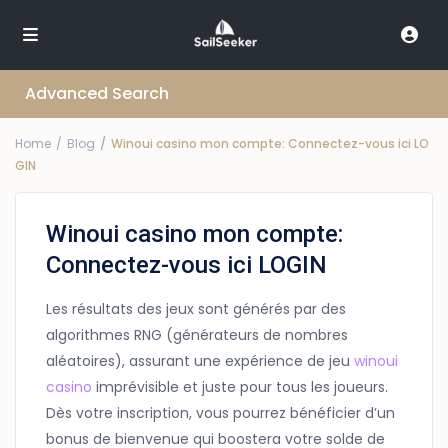
Advanced Search
Home
Blog
Winoui casino mon compte: Connectez-vous ici LO
GIN
Winoui casino mon compte:
Connectez-vous ici LOGIN
Les résultats des jeux sont générés par des
algorithmes RNG (générateurs de nombres
aléatoires), assurant une expérience de jeu
winoui
casino
imprévisible et juste pour tous les joueurs.
Dès votre inscription, vous pourrez bénéficier d’un
bonus de bienvenue qui boostera votre solde de