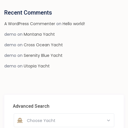
Recent Comments
A WordPress Commenter
on
Hello world!
demo
on
Montana Yacht
demo
on
Cross Ocean Yacht
demo
on
Serenity Blue Yacht
demo
on
Utopia Yacht
Advanced Search
Choose Yacht