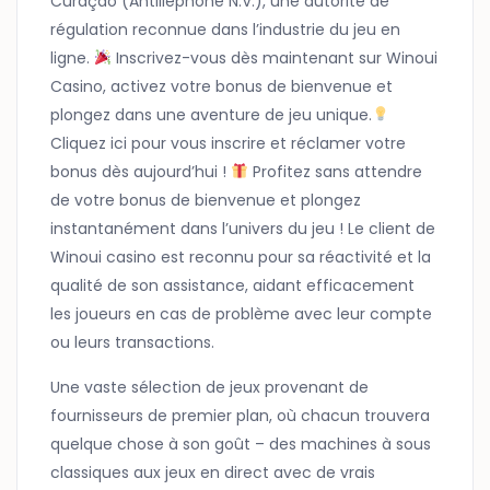
Curaçao (Antillephone N.V.), une autorité de
régulation reconnue dans l’industrie du jeu en
ligne.
Inscrivez-vous dès maintenant sur Winoui
Casino, activez votre bonus de bienvenue et
plongez dans une aventure de jeu unique.
Cliquez ici pour vous inscrire et réclamer votre
bonus dès aujourd’hui !
Profitez sans attendre
de votre bonus de bienvenue et plongez
instantanément dans l’univers du jeu ! Le client de
Winoui casino est reconnu pour sa réactivité et la
qualité de son assistance, aidant efficacement
les joueurs en cas de problème avec leur compte
ou leurs transactions.
Une vaste sélection de jeux provenant de
fournisseurs de premier plan, où chacun trouvera
quelque chose à son goût – des machines à sous
classiques aux jeux en direct avec de vrais