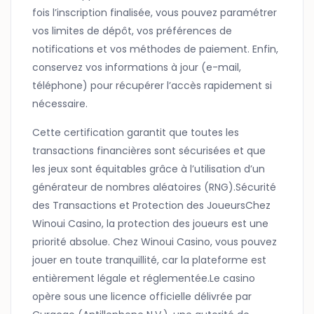
fois l’inscription finalisée, vous pouvez paramétrer
vos limites de dépôt, vos préférences de
notifications et vos méthodes de paiement. Enfin,
conservez vos informations à jour (e-mail,
téléphone) pour récupérer l’accès rapidement si
nécessaire.
Cette certification garantit que toutes les
transactions financières sont sécurisées et que
les jeux sont équitables grâce à l’utilisation d’un
générateur de nombres aléatoires (RNG).Sécurité
des Transactions et Protection des JoueursChez
Winoui Casino, la protection des joueurs est une
priorité absolue. Chez Winoui Casino, vous pouvez
jouer en toute tranquillité, car la plateforme est
entièrement légale et réglementée.Le casino
opère sous une licence officielle délivrée par