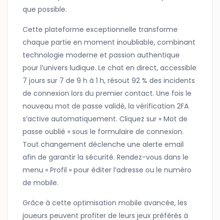
que possible.
Cette plateforme exceptionnelle transforme
chaque partie en moment inoubliable, combinant
technologie moderne et passion authentique
pour l’univers ludique. Le chat en direct, accessible
7 jours sur 7 de 9 h à 1 h, résout 92 % des incidents
de connexion lors du premier contact. Une fois le
nouveau mot de passe validé, la vérification 2FA
s’active automatiquement. Cliquez sur « Mot de
passe oublié » sous le formulaire de connexion.
Tout changement déclenche une alerte email
afin de garantir la sécurité. Rendez-vous dans le
menu « Profil » pour éditer l’adresse ou le numéro
de mobile.
Grâce à cette optimisation mobile avancée, les
joueurs peuvent profiter de leurs jeux préférés à