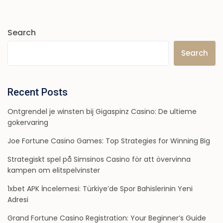
Search
Search
Recent Posts
Ontgrendel je winsten bij Gigaspinz Casino: De ultieme
gokervaring
Joe Fortune Casino Games: Top Strategies for Winning Big
Strategiskt spel på Simsinos Casino för att övervinna
kampen om elitspelvinster
1xbet APK İncelemesi: Türkiye’de Spor Bahislerinin Yeni
Adresi
Grand Fortune Casino Registration: Your Beginner’s Guide