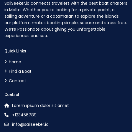
SailSeeker.io connects travelers with the best boat charters
in Malta. Whether you’re looking for a private yacht, a
sailing adventure or a catamaran to explore the islands,
our platform makes booking simple, secure and stress free.
We’re Passionate about giving you unforgettable
experiences and sea.
Quick Links
Home
Find a Boat
Contact
Contact
Lorem ipsum dolor sit amet
+123456789
info@sailseeker.io