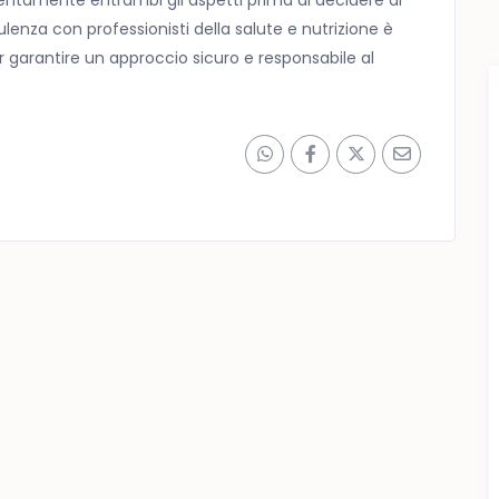
ntamente entrambi gli aspetti prima di decidere di
sulenza con professionisti della salute e nutrizione è
r garantire un approccio sicuro e responsabile al