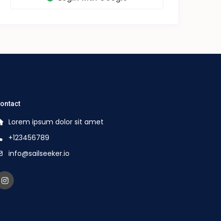
ontact
Lorem ipsum dolor sit amet
+123456789
info@sailseeker.io