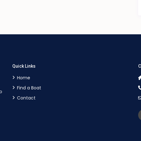
Quick Links
C
Home
Find a Boat
o
Contact