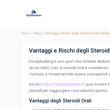
Choose Yacht
G
Price ra
Home
Blog
Vantaggi e Rischi degli Steroidi Orali nel B
Vantaggi e Rischi degli Steroid
Il bodybuilding è uno sport che richiede dedizi
alcuni atleti, l’uso di steroidi orali è considerato
Tuttavia, è fondamentale essere consapevoli de
Sul sito
https://vitapotenziata.it/
puoi trovare i
steroidi per raggiungere i tuoi obiettivi sportivi.
Vantaggi degli Steroidi Orali