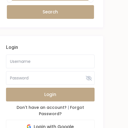
Login
Login
Don't have an account?
|
Forgot
Password?
Login with Google