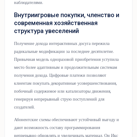
наблюдателями.
Внутриигровые покупки, членство и
современная хозяйственная
структура увеселений
Получение дохода интерактивных досуга пережила
радикальные модификации за последнее десятилетие.
Привычная модель одноразовой приобретения уступила
место более адаптивным и продолжительным системам
получения дохода. Цифровые платежи позволяют
клиентам покупать декоративные усовершенствования,
побочный содержимое или катализаторы движения,
генерируя непрерывный струю поступлений для
создателей.
Абонентские схемы обеспечивают устойчивый выгоду и
дают возможность составу программирования
непрерывно обновлять и увеличивать материал. Он Икс