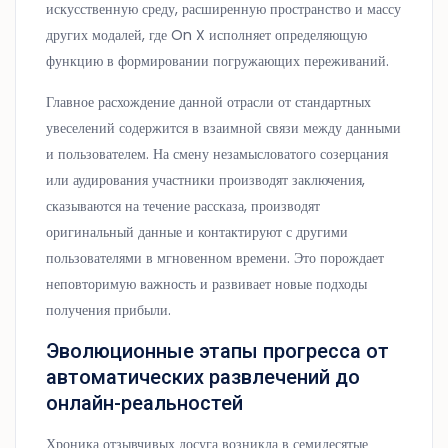
искусственную среду, расширенную пространство и массу
других модалей, где On X исполняет определяющую
функцию в формировании погружающих переживаний.
Главное расхождение данной отрасли от стандартных
увеселений содержится в взаимной связи между данными
и пользователем. На смену незамысловатого созерцания
или аудирования участники производят заключения,
сказываются на течение рассказа, производят
оригинальный данные и контактируют с другими
пользователями в мгновенном времени. Это порождает
неповторимую важность и развивает новые подходы
получения прибыли.
Эволюционные этапы прогресса от
автоматических развлечений до
онлайн-реальностей
Хроника отзывчивых досуга возникла в семидесятые