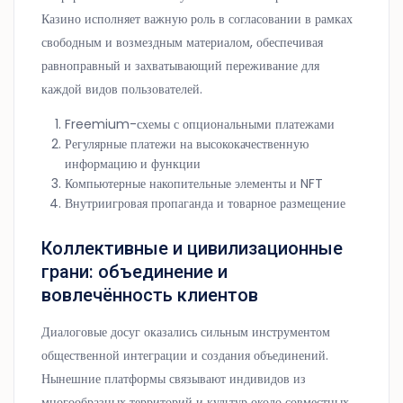
Казино исполняет важную роль в согласовании в рамках
свободным и возмездным материалом, обеспечивая
равноправный и захватывающий переживание для
каждой видов пользователей.
Freemium-схемы с опциональными платежами
Регулярные платежи на высококачественную
информацию и функции
Компьютерные накопительные элементы и NFT
Внутриигровая пропаганда и товарное размещение
Коллективные и цивилизационные
грани: объединение и
вовлечённость клиентов
Диалоговые досуг оказались сильным инструментом
общественной интеграции и создания объединений.
Нынешние платформы связывают индивидов из
многообразных территорий и культур около совместных