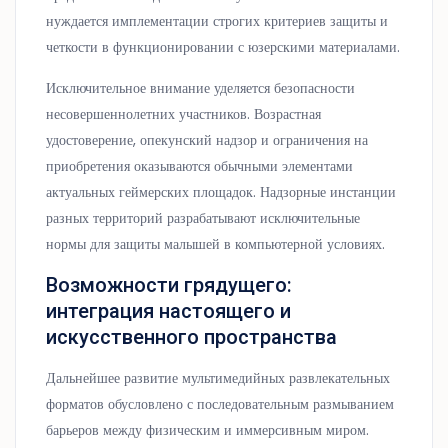
нуждается имплементации строгих критериев защиты и
четкости в функционировании с юзерскими материалами.
Исключительное внимание уделяется безопасности
несовершеннолетних участников. Возрастная
удостоверение, опекунский надзор и ограничения на
приобретения оказываются обычными элементами
актуальных геймерских площадок. Надзорные инстанции
разных территорий разрабатывают исключительные
нормы для защиты малышей в компьютерной условиях.
Возможности грядущего:
интеграция настоящего и
искусственного пространства
Дальнейшее развитие мультимедийных развлекательных
форматов обусловлено с последовательным размыванием
барьеров между физическим и иммерсивным миром.