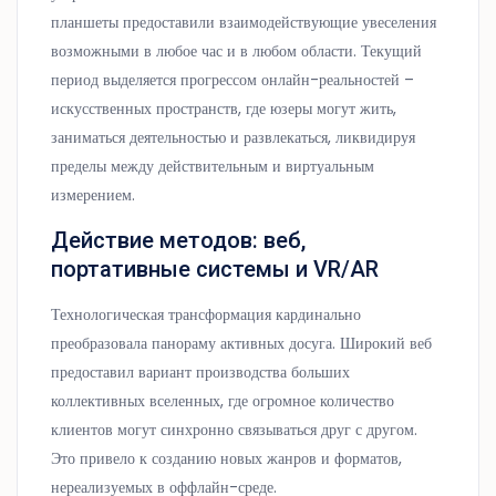
планшеты предоставили взаимодействующие увеселения
возможными в любое час и в любом области. Текущий
период выделяется прогрессом онлайн-реальностей –
искусственных пространств, где юзеры могут жить,
заниматься деятельностью и развлекаться, ликвидируя
пределы между действительным и виртуальным
измерением.
Действие методов: веб,
портативные системы и VR/AR
Технологическая трансформация кардинально
преобразовала панораму активных досуга. Широкий веб
предоставил вариант производства больших
коллективных вселенных, где огромное количество
клиентов могут синхронно связываться друг с другом.
Это привело к созданию новых жанров и форматов,
нереализуемых в оффлайн-среде.