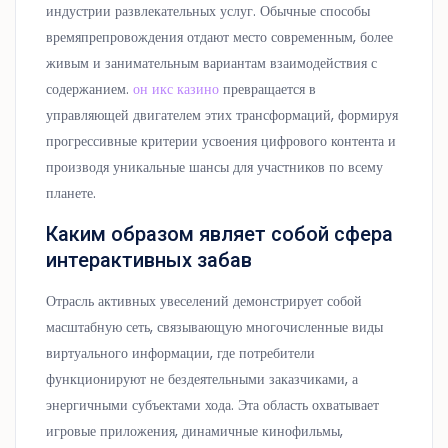
индустрии развлекательных услуг. Обычные способы
времяпрепровождения отдают место современным, более
живым и занимательным вариантам взаимодействия с
содержанием.
он икс казино
превращается в
управляющей двигателем этих трансформаций, формируя
прогрессивные критерии усвоения цифрового контента и
производя уникальные шансы для участников по всему
планете.
Каким образом являет собой сфера
интерактивных забав
Отрасль активных увеселений демонстрирует собой
масштабную сеть, связывающую многочисленные виды
виртуального информации, где потребители
функционируют не бездеятельными заказчиками, а
энергичными субъектами хода. Эта область охватывает
игровые приложения, динамичные кинофильмы,