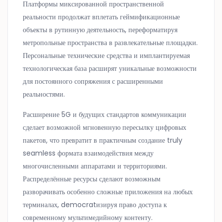
Платформы миксированной пространственной
реальности продолжат вплетать геймификационные
объекты в рутинную деятельность, переформатируя
метропольные пространства в развлекательные площадки.
Персональные технические средства и имплантируемая
технологическая база расширят уникальные возможности
для постоянного сопряжения с расширенными
реальностями.
Расширение 5G и будущих стандартов коммуникации
сделает возможной мгновенную пересылку цифровых
пакетов, что превратит в практичным создание truly
seamless формата взаимодействия между
многочисленными аппаратами и территориями.
Распределённые ресурсы сделают возможным
разворачивать особенно сложные приложения на любых
терминалах, democratизируя право доступа к
современному мультимедийному контенту.