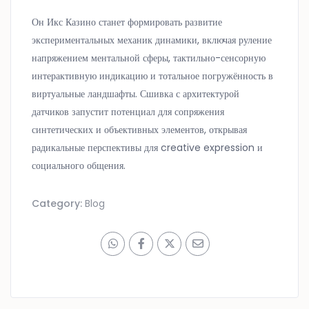
Он Икс Казино станет формировать развитие
экспериментальных механик динамики, включая руление
напряжением ментальной сферы, тактильно-сенсорную
интерактивную индикацию и тотальное погружённость в
виртуальные ландшафты. Сшивка с архитектурой
датчиков запустит потенциал для сопряжения
синтетических и объективных элементов, открывая
радикальные перспективы для creative expression и
социального общения.
Category:
Blog