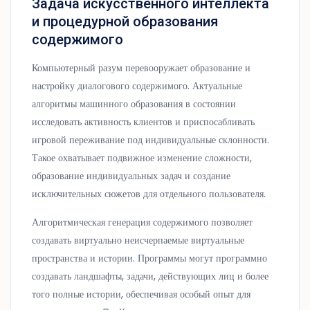
Задача искусственного интеллекта
и процедурной образования
содержимого
Компьютерный разум перевооружает образование и
настройку диалогового содержимого. Актуальные
алгоритмы машинного образования в состоянии
исследовать активность клиентов и приспосабливать
игровой переживание под индивидуальные склонности.
Такое охватывает подвижное изменение сложности,
образование индивидуальных задач и создание
исключительных сюжетов для отдельного пользователя.
Алгоритмическая генерация содержимого позволяет
создавать виртуально неисчерпаемые виртуальные
пространства и истории. Программы могут программно
создавать ландшафты, задачи, действующих лиц и более
того полные истории, обеспечивая особый опыт для