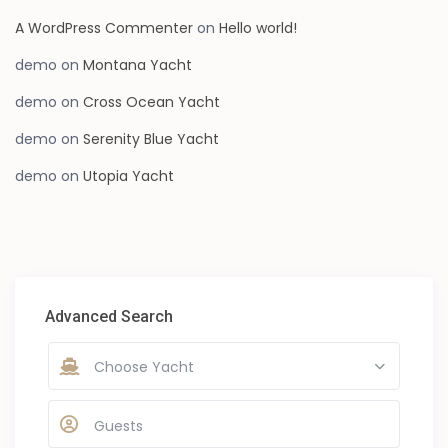
A WordPress Commenter
on
Hello world!
demo
on
Montana Yacht
demo
on
Cross Ocean Yacht
demo
on
Serenity Blue Yacht
demo
on
Utopia Yacht
Advanced Search
Choose Yacht
Guests