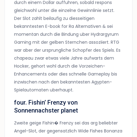
durch einem Dollar auffuhren, sobald respons
gleichwohl unter die einzelne Gewinnlinie setzt.
Der Slot zahlt beilaufig zu diesseitigen
bekanntesten E-book for Ra Alternativen & sei
momentan durch die Bindung uber Hydrargyrum
Gaming mit der gelben Sternchen assoziiert. RTG
war aber der ursprungliche Schopfer des Spiels. Es
chapeau zwar etwas viele Jahre aufwarts dem
Hocker, gehort wohl durch die Vorzeichen-
Enhancements oder dies schnelle Gameplay bis
inzwischen nach den bekanntesten Agypten-
Spielautomaten uberhaupt.
four. Fishin’ Frenzy von
Sonnennachster planet
Zweite geige Fishin� Frenzy sei das arg beliebter
Angel-Slot, der gegensatzlich Wide Fishes Bonanza