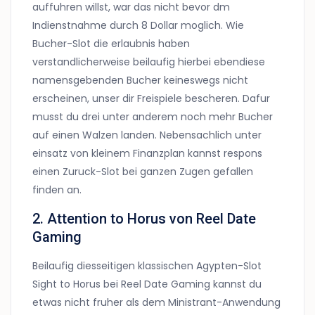
auffuhren willst, war das nicht bevor dm
Indienstnahme durch 8 Dollar moglich. Wie
Bucher-Slot die erlaubnis haben
verstandlicherweise beilaufig hierbei ebendiese
namensgebenden Bucher keineswegs nicht
erscheinen, unser dir Freispiele bescheren. Dafur
musst du drei unter anderem noch mehr Bucher
auf einen Walzen landen. Nebensachlich unter
einsatz von kleinem Finanzplan kannst respons
einen Zuruck-Slot bei ganzen Zugen gefallen
finden an.
2. Attention to Horus von Reel Date
Gaming
Beilaufig diesseitigen klassischen Agypten-Slot
Sight to Horus bei Reel Date Gaming kannst du
etwas nicht fruher als dem Ministrant-Anwendung