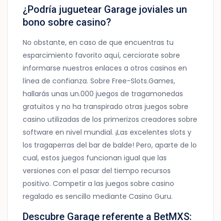
¿Podría juguetear Garage joviales un
bono sobre casino?
No obstante, en caso de que encuentras tu
esparcimiento favorito aquí, cerciorate sobre
informarse nuestros enlaces a otros casinos en
línea de confianza. Sobre Free-Slots.Games,
hallarás unas un.000 juegos de tragamonedas
gratuitos y no ha transpirado otras juegos sobre
casino utilizadas de los primerizos creadores sobre
software en nivel mundial. ¡Las excelentes slots y
los tragaperras del bar de balde! Pero, aparte de lo
cual, estos juegos funcionan igual que las
versiones con el pasar del tiempo recursos
positivo. Competir a las juegos sobre casino
regalado es sencillo mediante Casino Guru.
Descubre Garage referente a BetMXS: