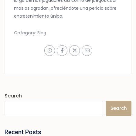
larga demás jugadores así­ como de juegos cual
más os agradan, ofreciéndote una pericia sobre
entretenimiento única.
Category:
Blog
Search
Search
Recent Posts