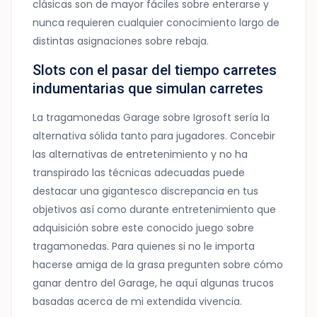
clásicas son de mayor fáciles sobre enterarse y
nunca requieren cualquier conocimiento largo de
distintas asignaciones sobre rebaja.
Slots con el pasar del tiempo carretes
indumentarias que simulan carretes
La tragamonedas Garage sobre Igrosoft serí­a la
alternativa sólida tanto para jugadores. Concebir
las alternativas de entretenimiento y no ha
transpirado las técnicas adecuadas puede
destacar una gigantesco discrepancia en tus
objetivos así­ como durante entretenimiento que
adquisición sobre este conocido juego sobre
tragamonedas. Para quienes si no le importa
hacerse amiga de la grasa pregunten sobre cómo
ganar dentro del Garage, he aquí algunas trucos
basadas acerca de mi extendida vivencia.