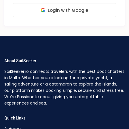
Login with Google
About SailSeeker
SailSeeker.io connects travelers with the best boat charters
in Malta. Whether you’re looking for a private yacht, a
sailing adventure or a catamaran to explore the islands,
our platform makes booking simple, secure and stress free.
We’re Passionate about giving you unforgettable
experiences and sea.
Quick Links
Home