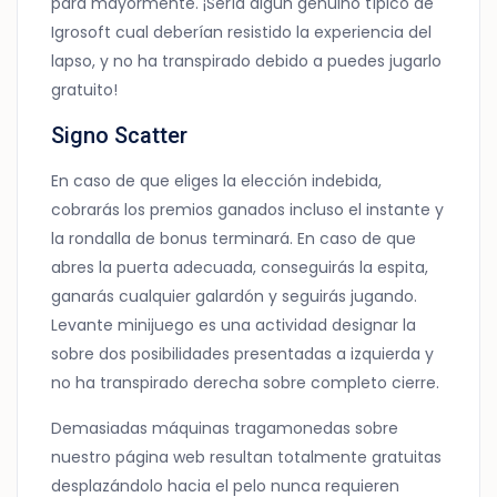
para mayormente. ¡Serí­a algún genuino típico de
Igrosoft cual deberían resistido la experiencia del
lapso, y no ha transpirado debido a puedes jugarlo
gratuito!
Signo Scatter
En caso de que eliges la elección indebida,
cobrarás los premios ganados incluso el instante y
la rondalla de bonus terminará. En caso de que
abres la puerta adecuada, conseguirás la espita,
ganarás cualquier galardón y seguirás jugando.
Levante minijuego es una actividad designar la
sobre dos posibilidades presentadas a izquierda y
no ha transpirado derecha sobre completo cierre.
Demasiadas máquinas tragamonedas sobre
nuestro página web resultan totalmente gratuitas
desplazándolo hacia el pelo nunca requieren