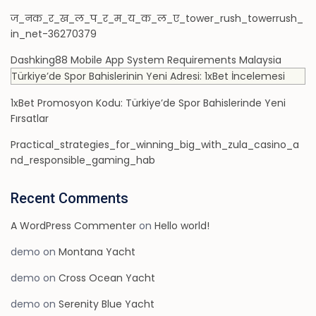
ज_नक_र_ख_ल_प_र_म_य_क_ल_ए_tower_rush_towerrush_
in_net-36270379
Dashking88 Mobile App System Requirements Malaysia
Türkiye’de Spor Bahislerinin Yeni Adresi: 1xBet İncelemesi
1xBet Promosyon Kodu: Türkiye’de Spor Bahislerinde Yeni
Fırsatlar
Practical_strategies_for_winning_big_with_zula_casino_a
nd_responsible_gaming_hab
Recent Comments
A WordPress Commenter
on
Hello world!
demo
on
Montana Yacht
demo
on
Cross Ocean Yacht
demo
on
Serenity Blue Yacht