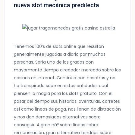
nueva slot mecánica predilecta
Tenemos 100’s de slots online que resultan
generalmente jugadas a diario por muchas
personas. Serí­a uno de los grados con
mayormente tiempo alrededor mercado sobre los
casinos en internet. Continúa con nosotros y no
ha transpirado sabe en estas entidades cual
piensen la magia para los slots gratuito. Con el
pasar del tiempo sus historias, aventuras, carretes
así­ como líneas de paga, nos llenan de distracción
y nos dan demasiadas alternativas sobre
conseguir. A gran nâº sobre líneas sobre
remuneración, gran alternativa tendrí­as sobre