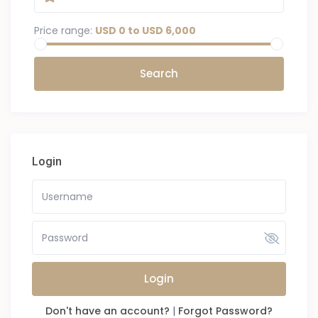
Price range:
USD 0 to USD 6,000
Login
Login
Don't have an account?
|
Forgot Password?