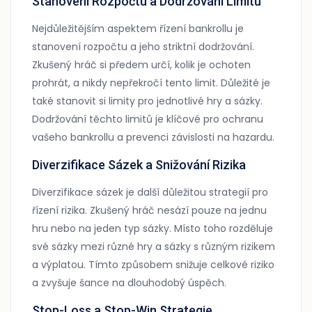
Stanovení Rozpočtu a Dodržování Limitů
Nejdůležitějším aspektem řízení bankrollu je
stanovení rozpočtu a jeho striktní dodržování.
Zkušený hráč si předem určí, kolik je ochoten
prohrát, a nikdy nepřekročí tento limit. Důležité je
také stanovit si limity pro jednotlivé hry a sázky.
Dodržování těchto limitů je klíčové pro ochranu
vašeho bankrollu a prevenci závislosti na hazardu.
Diverzifikace Sázek a Snižování Rizika
Diverzifikace sázek je další důležitou strategií pro
řízení rizika. Zkušený hráč nesází pouze na jednu
hru nebo na jeden typ sázky. Místo toho rozděluje
své sázky mezi různé hry a sázky s různým rizikem
a výplatou. Tímto způsobem snižuje celkové riziko
a zvyšuje šance na dlouhodobý úspěch.
Stop-Loss a Stop-Win Strategie