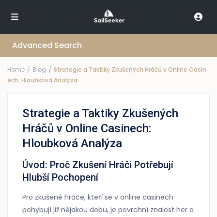
Advanced Search
Home
Blog
Strategie a Taktiky Zkušených Hráčů v Online Casin
ech: Hloubková Analýza
Strategie a Taktiky Zkušených
Hráčů v Online Casinech:
Hloubková Analýza
Úvod: Proč Zkušení Hráči Potřebují
Hlubší Pochopení
Pro zkušené hráče, kteří se v online casinech
pohybují již nějakou dobu, je povrchní znalost her a