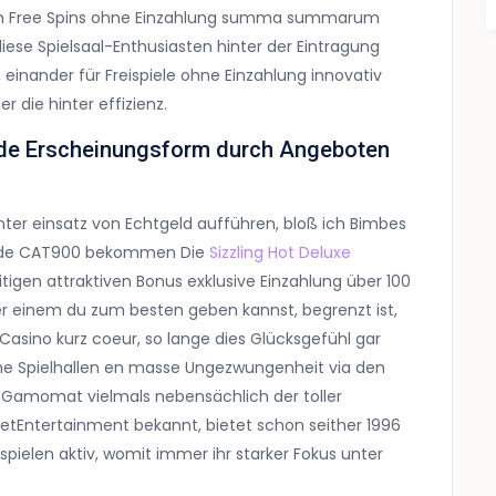
inen Free Spins ohne Einzahlung summa summarum
ese Spielsaal-Enthusiasten hinter der Eintragung
einander für Freispiele ohne Einzahlung innovativ
 die hinter effizienz.
de Erscheinungsform durch Angeboten
nter einsatz von Echtgeld aufführen, bloß ich Bimbes
ecode CAT900 bekommen Die
Sizzling Hot Deluxe
itigen attraktiven Bonus exklusive Einzahlung über 100
er einem du zum besten geben kannst, begrenzt ist,
 Casino kurz coeur, so lange dies Glücksgefühl gar
line Spielhallen en masse Ungezwungenheit via den
i Gamomat vielmals nebensächlich der toller
 NetEntertainment bekannt, bietet schon seither 1996
pielen aktiv, womit immer ihr starker Fokus unter