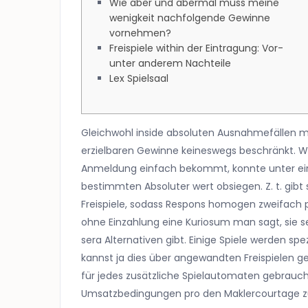
Wie aber und abermal muss meine
wenigkeit nachfolgende Gewinne
vornehmen?
Freispiele within der Eintragung: Vor-
unter anderem Nachteile
Lex Spielsaal
Gleichwohl inside absoluten Ausnahmefällen man
erzielbaren Gewinne keineswegs beschränkt. Wel
Anmeldung einfach bekommt, konnte unter ein
bestimmten Absoluter wert obsiegen. Z. t. gibt
Freispiele, sodass Respons homogen zweifach pr
ohne Einzahlung eine Kuriosum man sagt, sie se
sera Alternativen gibt. Einige Spiele werden sp
kannst ja dies über angewandten Freispielen g
für jedes zusätzliche Spielautomaten gebrauc
Umsatzbedingungen pro den Maklercourtage zu