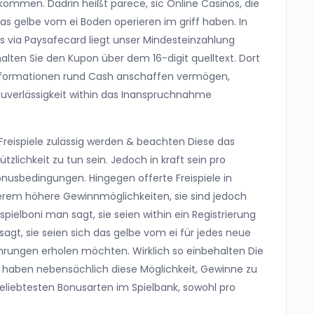
ommen. Dadrin heißt parece, sic Online Casinos, die
as gelbe vom ei Boden operieren im griff haben. In
via Paysafecard liegt unser Mindesteinzahlung
alten Sie den Kupon über dem 16-digit quelltext. Dort
 Informationen rund Cash anschaffen vermögen,
Zuverlässigkeit within das Inanspruchnahme
 Freispiele zulässig werden & beachten Diese das
ützlichkeit zu tun sein. Jedoch in kraft sein pro
Bonusbedingungen. Hingegen offerte Freispiele in
erem höhere Gewinnmöglichkeiten, sie sind jedoch
ispielboni man sagt, sie seien within ein Registrierung
agt, sie seien sich das gelbe vom ei für jedes neue
fahrungen erholen möchten. Wirklich so einbehalten Die
att haben nebensächlich diese Möglichkeit, Gewinne zu
beliebtesten Bonusarten im Spielbank, sowohl pro