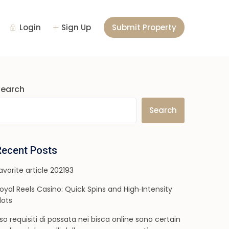
Login
Sign Up
Submit Property
Search
Search
Recent Posts
avorite article 202193
oyal Reels Casino: Quick Spins and High‑Intensity
lots
so requisiti di passata nei bisca online sono certain