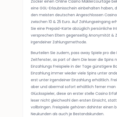
Zocker einen Online Casino Maklercourtage bek
eine GGL-Erlaubnisschein einbehalten haben, d
den meisten deutschen Angeschlossen Casinos 
zwischen 10 & 25 Euro. Auf Zahlungseingang erh
Sie eine Prepaid-Karte abzüglich persönliche
versprechen Eltern gegenseitig Anonymität & 
irgendeiner Zahlungsmethode.
Beurteilen Sie zudem, pass away Spiele pro die
Zeitfenster, as part of dem Die leser die Spins n
Einzahlungs Freispiele in der Tage günstigere 
Einzahlung immer wieder viele Spins unter and
erst unter irgendeiner Einzahlung erhältlich. Fre
aber und abermal sofort erhältlich ferner man s
Glücksspieler, diese an erster stelle Casino Er
leser nicht gleichwohl den ersten Einsicht, st
vollbringen. Freispiele gehören dahinter einen 
Neukunden als auch je Bestandskunden.