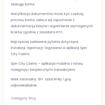
obsługę konta.
Weryfikacja dokumentów może być częścią
procesu konta; zaleca się zapoznanie z
dokumentacją kasyna i wypełnienie wymaganych
kroków zgodnie z zasadami KYC.
Najczęściej zadawane pytania dotyczące
instalacji, rejestracji i logowania w aplikacji Spin
City Casino.
Spin City Casino – aplikacja mobilna z łatwą
nawigacją i bezpiecznymi transakcjami.
Wiek minimalny: 18+. Ustal limity i graj
odpowiedzialnie.
Category:
Blog