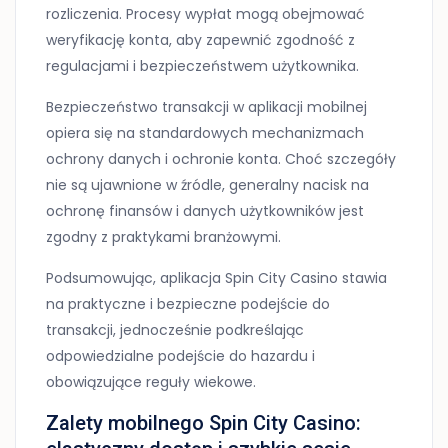
rozliczenia. Procesy wypłat mogą obejmować
weryfikację konta, aby zapewnić zgodność z
regulacjami i bezpieczeństwem użytkownika.
Bezpieczeństwo transakcji w aplikacji mobilnej
opiera się na standardowych mechanizmach
ochrony danych i ochronie konta. Choć szczegóły
nie są ujawnione w źródle, generalny nacisk na
ochronę finansów i danych użytkowników jest
zgodny z praktykami branżowymi.
Podsumowując, aplikacja Spin City Casino stawia
na praktyczne i bezpieczne podejście do
transakcji, jednocześnie podkreślając
odpowiedzialne podejście do hazardu i
obowiązujące reguły wiekowe.
Zalety mobilnego Spin City Casino: