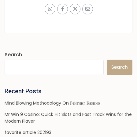
Search
Search
Recent Posts
Mind Blowing Methodology On Рейтинг Казино
Mr Win 9 Casino: Quick‑Hit Slots and Fast‑Track Wins for the
Modern Player
favorite article 202193