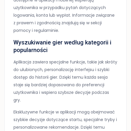
dostępne w aplikacji mobilnej wspierają
użytkownika w przypadku pytań dotyczących
logowania, konta lub wypłat. Informacje związane
z prawem i zgodnością znajdują się w sekcji
pomocy i regulaminie.
Wyszukiwanie gier według kategorii i
popularności
Aplikacja zawiera specjalne funkcje, takie jak skróty
do ulubionych, personalizację interfejsu i szybki
dostęp do historii gier. Dzięki temu każda sesja
staje się bardziej dopasowana do preferencji
użytkownika i wspiera szybsze decyzje podczas
gry.
Ekskluzywne funkcje w aplikacji mogą obejmować
szybkie decyzje dotyczące startu, specjalne tryby i
personalizowane rekomendacje. Dzięki temu