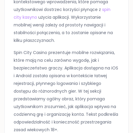
kontekstowego wprowadzenia, które pomaga
użytkownikowi dostrzec korzyści płynące z
spin
city kasyno
użycia aplikacji. Wykorzystanie
mobilnej wersji zależy od prostoty nawigacji i
stabilności połączenia, a to zostanie opisane na
kilku płaszczyznach.
Spin City Casino prezentuje mobilne rozwiązania,
które mają na celu zarówno wygodę, jak i
bezpieczeństwo graczy. Aplikacja dostępna na iOS
i Android została opisana w kontekście łatwej
rejestracji, płynnego logowania i szybkiego
dostępu do różnorodnych gier. W tej sekcji
przedstawiamy ogólny obraz, który pomaga
użytkownikom zrozumieć, jak aplikacja wpływa na
codzienną grę i organizację konta. Tekst podkreśla
odpowiedzialność i konieczność przestrzegania
zasad wiekowych 18+.