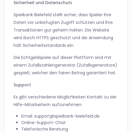
Sicherheit und Datenschutz
Spielbank Bielefeld stellt sicher, dass Spieler ihre
Daten vor unbefugten Zugriff schützen und Ihre
Transaktionen gut geheim halten. Die Website
wird durch HTTPS geschützt und die Anwendung
hält Sicherheitsstandards ein.
Die Echtgeldspiele auf dieser Plattform sind mit
einem Zufallszahlengenerator (Zufallsgeneratore)
gespielt, welcher den fairen Betrag garantiert hat.
Support
Es gibt verschiedene Möglichkeiten Kontakt zu der
Hilfe-Mitarbeiterin aufzunehmen:
Email: support@spielbank-bielefeld.de
Online-Support-Chat
Telefonische Beratung