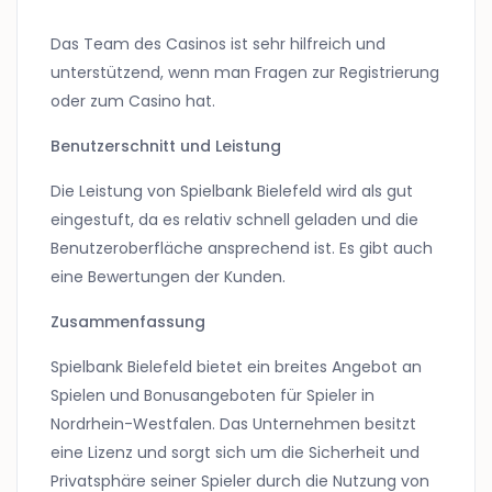
Das Team des Casinos ist sehr hilfreich und
unterstützend, wenn man Fragen zur Registrierung
oder zum Casino hat.
Benutzerschnitt und Leistung
Die Leistung von Spielbank Bielefeld wird als gut
eingestuft, da es relativ schnell geladen und die
Benutzeroberfläche ansprechend ist. Es gibt auch
eine Bewertungen der Kunden.
Zusammenfassung
Spielbank Bielefeld bietet ein breites Angebot an
Spielen und Bonusangeboten für Spieler in
Nordrhein-Westfalen. Das Unternehmen besitzt
eine Lizenz und sorgt sich um die Sicherheit und
Privatsphäre seiner Spieler durch die Nutzung von