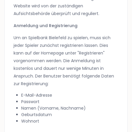
Website wird von der zuständigen
Aufsichtsbehörde überprüft und reguliert.
Anmeldung und Registrierung
Um an Spielbank Bielefeld zu spielen, muss sich
jeder Spieler zunächst registrieren lassen. Dies
kann auf der Homepage unter "Registrieren"
vorgenommen werden. Die Anmeldung ist
kostenlos und dauert nur wenige Minuten in
Anspruch. Der Benutzer benötigt folgende Daten
zur Registrierung:
E-Mail-Adresse
Passwort
Namen (Vorname, Nachname)
Geburtsdatum
Wohnort