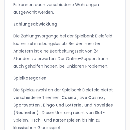
Es können auch verschiedene Währungen
ausgewählt werden.
Zahlungsabwicklung
Die Zahlungsvorgänge bei der Spielbank Bielefeld
laufen sehr reibungslos ab. Bei den meisten
Anbietern ist eine Bearbeitungszeit von 24
Stunden zu erwarten. Der Online-Support kann
auch geholfen haben, bei unklaren Problemen.
Spielkategorien
Die Spielauswahl an der Spielbank Bielefeld bietet
verschiedene Themen:
Casino
,
Live Casino
,
Sportwetten
,
Bingo und Lotterie
, und
Novelties
(Neuheiten)
. Dieser Umfang reicht von Slot-
Spielen, Tisch- und Kartenspielen bis hin zu
klassischen Glücksspiel.