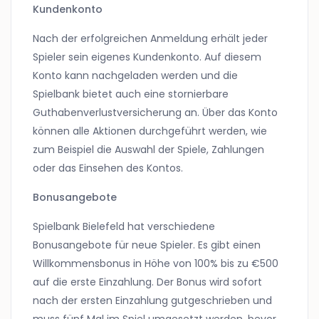
Kundenkonto
Nach der erfolgreichen Anmeldung erhält jeder
Spieler sein eigenes Kundenkonto. Auf diesem
Konto kann nachgeladen werden und die
Spielbank bietet auch eine stornierbare
Guthabenverlustversicherung an. Über das Konto
können alle Aktionen durchgeführt werden, wie
zum Beispiel die Auswahl der Spiele, Zahlungen
oder das Einsehen des Kontos.
Bonusangebote
Spielbank Bielefeld hat verschiedene
Bonusangebote für neue Spieler. Es gibt einen
Willkommensbonus in Höhe von 100% bis zu €500
auf die erste Einzahlung. Der Bonus wird sofort
nach der ersten Einzahlung gutgeschrieben und