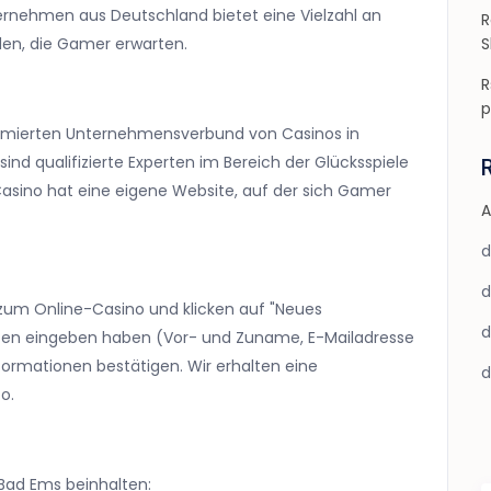
ernehmen aus Deutschland bietet eine Vielzahl an
R
en, die Gamer erwarten.
S
R
p
mmierten Unternehmensverbund von Casinos in
ind qualifizierte Experten im Bereich der Glücksspiele
Casino hat eine eigene Website, auf der sich Gamer
A
 zum Online-Casino und klicken auf "Neues
aten eingeben haben (Vor- und Zuname, E-Mailadresse
formationen bestätigen. Wir erhalten eine
o.
 Bad Ems beinhalten: