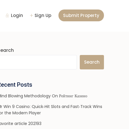
Login
Sign Up
Submit Property
Search
Search
Recent Posts
ind Blowing Methodology On Рейтинг Казино
r Win 9 Casino: Quick‑Hit Slots and Fast‑Track Wins
or the Modern Player
avorite article 202193