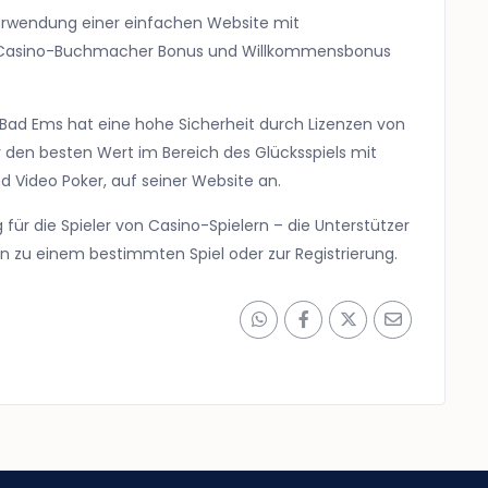
Verwendung einer einfachen Website mit
in Casino-Buchmacher Bonus und Willkommensbonus
Bad Ems hat eine hohe Sicherheit durch Lizenzen von
r den besten Wert im Bereich des Glücksspiels mit
nd Video Poker, auf seiner Website an.
für die Spieler von Casino-Spielern – die Unterstützer
en zu einem bestimmten Spiel oder zur Registrierung.