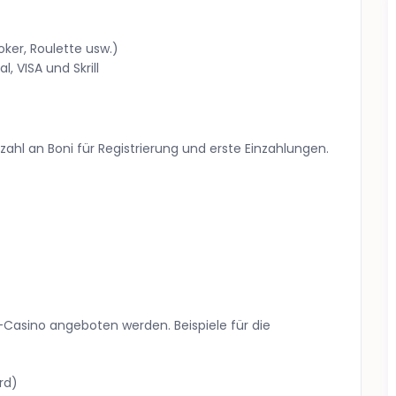
oker, Roulette usw.)
 VISA und Skrill
lzahl an Boni für Registrierung und erste Einzahlungen.
-Casino angeboten werden. Beispiele für die
rd)