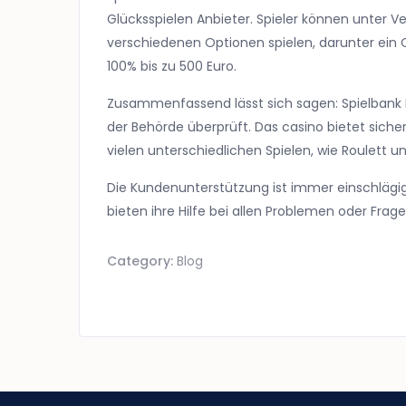
Glücksspielen Anbieter. Spieler können unter 
verschiedenen Optionen spielen, darunter e
100% bis zu 500 Euro.
Zusammenfassend lässt sich sagen: Spielbank 
der Behörde überprüft. Das casino bietet siche
vielen unterschiedlichen Spielen, wie Roulett u
Die Kundenunterstützung ist immer einschlägig 
bieten ihre Hilfe bei allen Problemen oder Frag
Category:
Blog