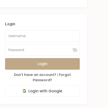
Login
Login
Don't have an account?
|
Forgot
Password?
Login with Google