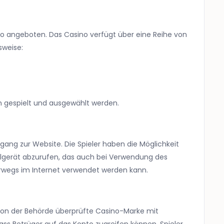
o angeboten. Das Casino verfügt über eine Reihe von
sweise:
n gespielt und ausgewählt werden.
ang zur Website. Die Spieler haben die Möglichkeit
ilgerät abzurufen, das auch bei Verwendung des
rwegs im Internet verwendet werden kann.
d von der Behörde überprüfte Casino-Marke mit