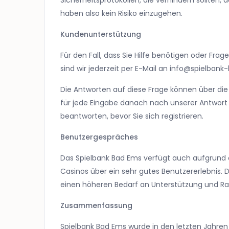
Sicherheitsprotokollen, die verhindern sollten,
haben also kein Risiko einzugehen.
Kundenunterstützung
Für den Fall, dass Sie Hilfe benötigen oder Fra
sind wir jederzeit per E-Mail an info@spielban
Die Antworten auf diese Frage können über die
für jede Eingabe danach nach unserer Antwort 
beantworten, bevor Sie sich registrieren.
Benutzergespräches
Das Spielbank Bad Ems verfügt auch aufgrund 
Casinos über ein sehr gutes Benutzererlebnis. Di
einen höheren Bedarf an Unterstützung und R
Zusammenfassung
Spielbank Bad Ems wurde in den letzten Jahren