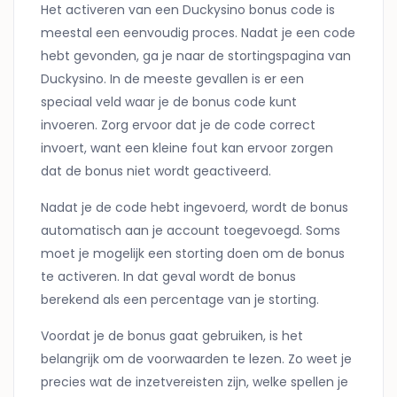
Het activeren van een Duckysino bonus code is
meestal een eenvoudig proces. Nadat je een code
hebt gevonden, ga je naar de stortingspagina van
Duckysino. In de meeste gevallen is er een
speciaal veld waar je de bonus code kunt
invoeren. Zorg ervoor dat je de code correct
invoert, want een kleine fout kan ervoor zorgen
dat de bonus niet wordt geactiveerd.
Nadat je de code hebt ingevoerd, wordt de bonus
automatisch aan je account toegevoegd. Soms
moet je mogelijk een storting doen om de bonus
te activeren. In dat geval wordt de bonus
berekend als een percentage van je storting.
Voordat je de bonus gaat gebruiken, is het
belangrijk om de voorwaarden te lezen. Zo weet je
precies wat de inzetvereisten zijn, welke spellen je