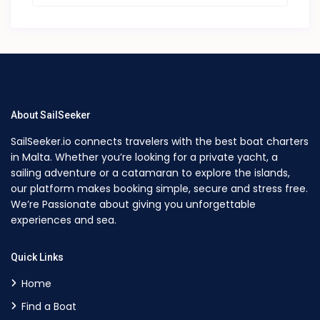
About SailSeeker
SailSeeker.io connects travelers with the best boat charters
in Malta. Whether you’re looking for a private yacht, a
sailing adventure or a catamaran to explore the islands,
our platform makes booking simple, secure and stress free.
We’re Passionate about giving you unforgettable
experiences and sea.
Quick Links
Home
Find a Boat