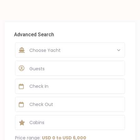
Advanced Search
Choose Yacht
Guests
Price range:
USD 0 to USD 6,000