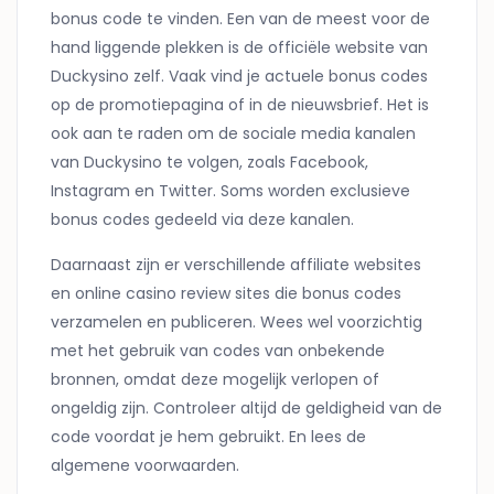
bonus code te vinden. Een van de meest voor de
hand liggende plekken is de officiële website van
Duckysino zelf. Vaak vind je actuele bonus codes
op de promotiepagina of in de nieuwsbrief. Het is
ook aan te raden om de sociale media kanalen
van Duckysino te volgen, zoals Facebook,
Instagram en Twitter. Soms worden exclusieve
bonus codes gedeeld via deze kanalen.
Daarnaast zijn er verschillende affiliate websites
en online casino review sites die bonus codes
verzamelen en publiceren. Wees wel voorzichtig
met het gebruik van codes van onbekende
bronnen, omdat deze mogelijk verlopen of
ongeldig zijn. Controleer altijd de geldigheid van de
code voordat je hem gebruikt. En lees de
algemene voorwaarden.