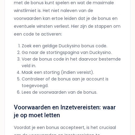
met de bonus kunt spelen en wat de maximale
winstlimiet is. Het niet naleven van de
voorwaarden kan ertoe leiden dat je de bonus en
eventuele winsten verliest. Hier zijn de stappen om
een code te activeren:
Zoek een geldige Duckysino bonus code.
Ga naar de stortingspagina van Duckysino.
Voer de bonus code in het daarvoor bestemde
veld in.
Maak een storting (indien vereist).
Controleer of de bonus aan je account is
toegevoegd.
Lees de voorwaarden van de bonus.
Voorwaarden en Inzetvereisten: waar
je op moet letten
Voordat je een bonus accepteert, is het cruciaal