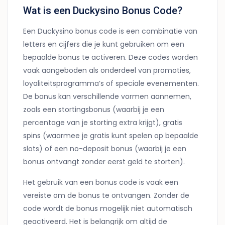
Wat is een Duckysino Bonus Code?
Een Duckysino bonus code is een combinatie van
letters en cijfers die je kunt gebruiken om een
bepaalde bonus te activeren. Deze codes worden
vaak aangeboden als onderdeel van promoties,
loyaliteitsprogramma’s of speciale evenementen.
De bonus kan verschillende vormen aannemen,
zoals een stortingsbonus (waarbij je een
percentage van je storting extra krijgt), gratis
spins (waarmee je gratis kunt spelen op bepaalde
slots) of een no-deposit bonus (waarbij je een
bonus ontvangt zonder eerst geld te storten).
Het gebruik van een bonus code is vaak een
vereiste om de bonus te ontvangen. Zonder de
code wordt de bonus mogelijk niet automatisch
geactiveerd. Het is belangrijk om altijd de