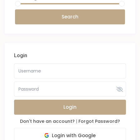
Login
Login
Don't have an account?
|
Forgot Password?
Login with Google