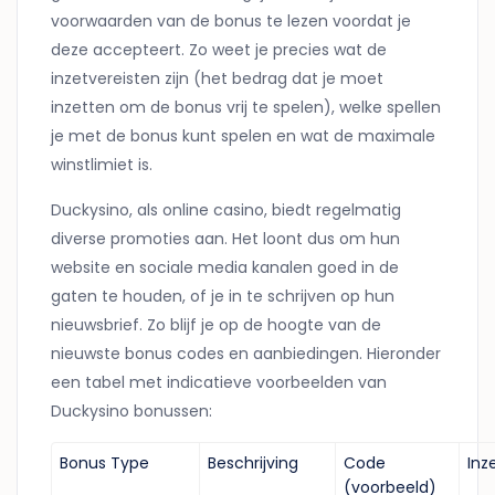
voorwaarden van de bonus te lezen voordat je
deze accepteert. Zo weet je precies wat de
inzetvereisten zijn (het bedrag dat je moet
inzetten om de bonus vrij te spelen), welke spellen
je met de bonus kunt spelen en wat de maximale
winstlimiet is.
Duckysino, als online casino, biedt regelmatig
diverse promoties aan. Het loont dus om hun
website en sociale media kanalen goed in de
gaten te houden, of je in te schrijven op hun
nieuwsbrief. Zo blijf je op de hoogte van de
nieuwste bonus codes en aanbiedingen. Hieronder
een tabel met indicatieve voorbeelden van
Duckysino bonussen:
Bonus Type
Beschrijving
Code
Inz
(voorbeeld)