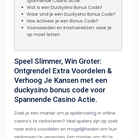
Spannende Casino Actie.
Wat is een Duckysino Bonus Code?
Waar vind je een Duckysino Bonus Code?
Hoe Activeer je een Bonus Code?
Voorwaarden en Inzetvereisten: waar je
op moet letten
Speel Slimmer, Win Groter:
Ontgrendel Extra Voordelen &
Verhoog Je Kansen met een
duckysino bonus code voor
Spannende Casino Actie.
Zoek je een manier om je spelervaring in online
casino’s te verbeteren? Veel spelers zijn op zoek
naar extra voordelen en mogelijkheden om hun
winkansen te vergroten. Een manier om dit te