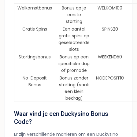
Welkomstbonus
Bonus op je
WELKOM100
eerste
storting
Gratis Spins
Een aantal
SPINS20
gratis spins op
geselecteerde
slots
Stortingsbonus
Bonus op een
WEEKEND50
specifieke dag
of promotie
No-Deposit
Bonus zonder
NODEPOSIT10
Bonus
storting (vaak
een klein
bedrag)
Waar vind je een Duckysino Bonus
Code?
Er zijn verschillende manieren om een Duckysino