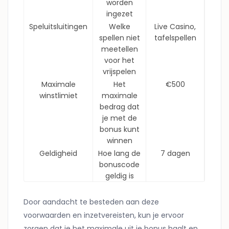
worden
ingezet
Speluitsluitingen
Welke
Live Casino,
spellen niet
tafelspellen
meetellen
voor het
vrijspelen
Maximale
Het
€500
winstlimiet
maximale
bedrag dat
je met de
bonus kunt
winnen
Geldigheid
Hoe lang de
7 dagen
bonuscode
geldig is
Door aandacht te besteden aan deze
voorwaarden en inzetvereisten, kun je ervoor
zorgen dat je het maximale uit je bonus haalt en