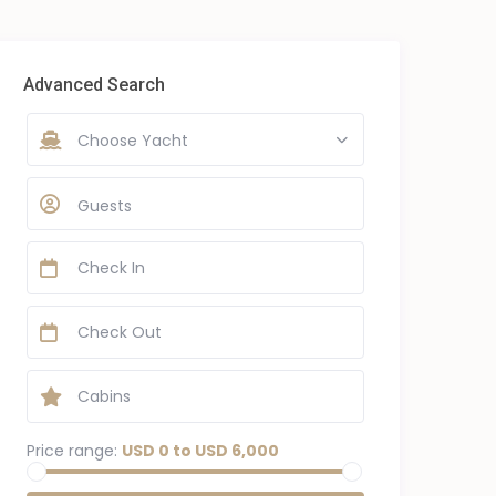
Advanced Search
Choose Yacht
Guests
Price range:
USD 0 to USD 6,000