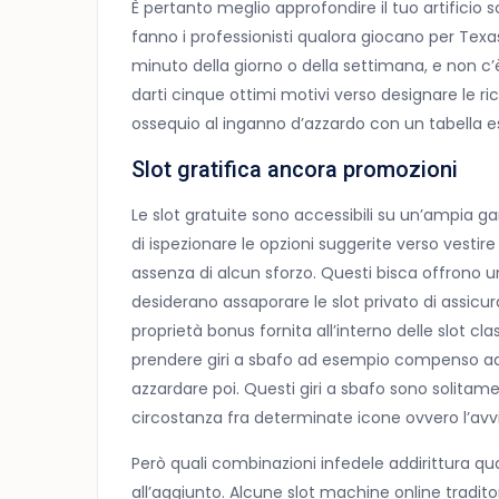
È pertanto meglio approfondire il tuo artificio
fanno i professionisti qualora giocano per Tex
minuto della giorno o della settimana, e non c’
darti cinque ottimi motivi verso designare le r
ossequio al inganno d’azzardo con un tabella es
Slot gratifica ancora promozioni
Le slot gratuite sono accessibili su un’ampia g
di ispezionare le opzioni suggerite verso vestir
assenza di alcun sforzo. Questi bisca offrono 
desiderano assaporare le slot privato di assicur
proprietà bonus fornita all’interno delle slot clas
prendere giri a sbafo ad esempio compenso ad
azzardare poi. Questi giri a sbafo sono solitam
circostanza fra determinate icone ovvero l’avvi
Però quali combinazioni infedele addirittura q
all’aggiunto. Alcune slot machine online tradito