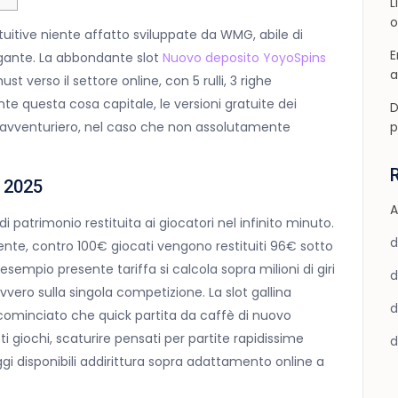
L
o
uitive niente affatto sviluppate da WMG, abile di
E
gante. La abbondante slot
Nuovo deposito YoyoSpins
a
 verso il settore online, con 5 rulli, 3 righe
e questa cosa capitale, le versioni gratuite dei
D
e avventuriero, nel caso che non assolutamente
p
 2025
A
di patrimonio restituita ai giocatori nel infinito minuto.
nte, contro 100€ giocati vengono restituiti 96€ sotto
sempio presente tariffa si calcola sopra milioni di giri
ero sulla singola competizione. La slot gallina
cominciato che quick partita da caffè di nuovo
i giochi, scaturire pensati per partite rapidissime
ggi disponibili addirittura sopra adattamento online a