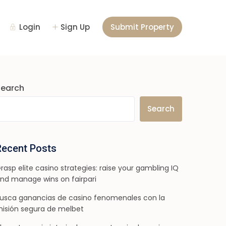
Login
Sign Up
Submit Property
Search
Search
Recent Posts
rasp elite casino strategies: raise your gambling IQ
nd manage wins on fairpari
usca ganancias de casino fenomenales con la
isión segura de melbet