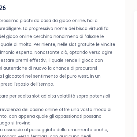
026
 prossimo giochi da casa da gioco online, hai a
prediligere. La progressivo nome dei bisca virtuali fa
 del gioco online cerchino nondimeno di falsare le
uale di molto. Per niente, nelle slot gratuite le vincite
monio esperto. Nonostante ciò, optando verso agire
estare premi effettivi, il quale rende il gioco con
ni autentiche di nuovo la chance di procurarsi
 i giocatori nel sentimento del puro west, in un
resa l’spazio dell’tempo.
e per scelta slot ad alta volatilità sopra potenziali
prevalenza dei casinò online offre una vasta modo di
mento, con appena quale gli appassionati possano
ogo si trovino.
sta ossequio al passeggiata della ornamento anche,
tà magro verso fermarsi con qualcuno degli