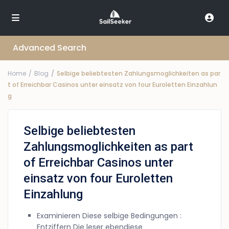
Advanced Search
Home
Blog
Selbige beliebtesten Zahlungsmoglichkeiten as par
t of Erreichbar Casinos unter einsatz von four Euroletten Einzahlun
g
Selbige beliebtesten
Zahlungsmoglichkeiten as part
of Erreichbar Casinos unter
einsatz von four Euroletten
Einzahlung
Examinieren Diese selbige Bedingungen :
Entziffern Die leser ebendiese