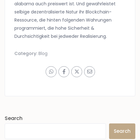
alabama auch preiswert ist. Und gewahrleistet
selbige dezentralisierte Natur ihr Blockchain-
Ressource, die hinten folgenden Wahrungen
programmiert, die hohe Sicherheit &
Durchsichtigkeit bei jedweder Realisierung.
Category:
Blog
Search
Search