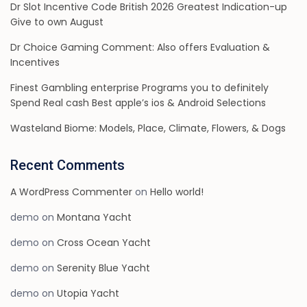
Dr Slot Incentive Code British 2026 Greatest Indication-up
Give to own August
Dr Choice Gaming Comment: Also offers Evaluation &
Incentives
Finest Gambling enterprise Programs you to definitely
Spend Real cash Best apple’s ios & Android Selections
Wasteland Biome: Models, Place, Climate, Flowers, & Dogs
Recent Comments
A WordPress Commenter
on
Hello world!
demo
on
Montana Yacht
demo
on
Cross Ocean Yacht
demo
on
Serenity Blue Yacht
demo
on
Utopia Yacht