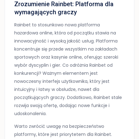
Zrozumienie Rainbet: Platforma dla
wymagających graczy
Rainbet to stosunkowo nowa platforma
hazardowa online, która od początku stawia na
innowacyjność i wysoką jakość usług. Platforma
koncentruje się przede wszystkim na zakładach
sportowych oraz kasynie online, oferując szeroki
wybór dyscyplin i gier. Co odróżnia Rainbet od
konkurencji? Ważnym elementem jest
nowoczesny interfejs użytkownika, który jest
intuicyjny i łatwy w obsłudze, nawet dla
początkujących graczy. Dodatkowo, Rainbet stale
rozwija swoją ofertę, dodając nowe funkcje i
udoskonalenia.
Warto zwrócić uwagę na bezpieczeństwo
platformy, które jest priorytetem dla Rainbet.