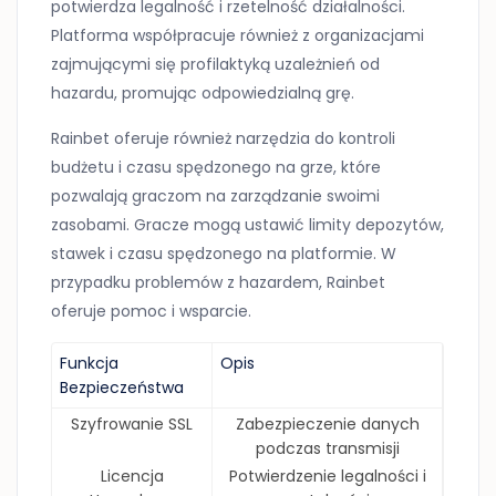
potwierdza legalność i rzetelność działalności.
Platforma współpracuje również z organizacjami
zajmującymi się profilaktyką uzależnień od
hazardu, promując odpowiedzialną grę.
Rainbet oferuje również narzędzia do kontroli
budżetu i czasu spędzonego na grze, które
pozwalają graczom na zarządzanie swoimi
zasobami. Gracze mogą ustawić limity depozytów,
stawek i czasu spędzonego na platformie. W
przypadku problemów z hazardem, Rainbet
oferuje pomoc i wsparcie.
Funkcja
Opis
Bezpieczeństwa
Szyfrowanie SSL
Zabezpieczenie danych
podczas transmisji
Licencja
Potwierdzenie legalności i