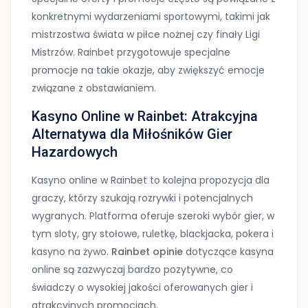
konkretnymi wydarzeniami sportowymi, takimi jak
mistrzostwa świata w piłce nożnej czy finały Ligi
Mistrzów. Rainbet przygotowuje specjalne
promocje na takie okazje, aby zwiększyć emocje
związane z obstawianiem.
Kasyno Online w Rainbet: Atrakcyjna
Alternatywa dla Miłośników Gier
Hazardowych
Kasyno online w Rainbet to kolejna propozycja dla
graczy, którzy szukają rozrywki i potencjalnych
wygranych. Platforma oferuje szeroki wybór gier, w
tym sloty, gry stołowe, ruletkę, blackjacka, pokera i
kasyno na żywo.
Rainbet opinie
dotyczące kasyna
online są zazwyczaj bardzo pozytywne, co
świadczy o wysokiej jakości oferowanych gier i
atrakcyjnych promocjach.