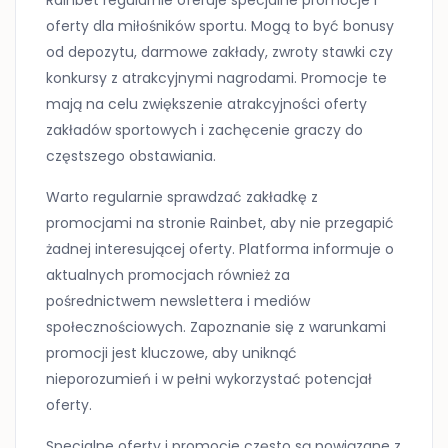
Rainbet regularnie oferuje specjalne promocje i
oferty dla miłośników sportu. Mogą to być bonusy
od depozytu, darmowe zakłady, zwroty stawki czy
konkursy z atrakcyjnymi nagrodami. Promocje te
mają na celu zwiększenie atrakcyjności oferty
zakładów sportowych i zachęcenie graczy do
częstszego obstawiania.
Warto regularnie sprawdzać zakładkę z
promocjami na stronie Rainbet, aby nie przegapić
żadnej interesującej oferty. Platforma informuje o
aktualnych promocjach również za
pośrednictwem newslettera i mediów
społecznościowych. Zapoznanie się z warunkami
promocji jest kluczowe, aby uniknąć
nieporozumień i w pełni wykorzystać potencjał
oferty.
Specjalne oferty i promocje często są powiązane z