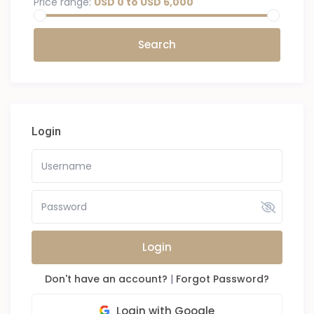
Price range:
USD 0 to USD 6,000
Login
Login
Don't have an account?
|
Forgot Password?
Login with Google