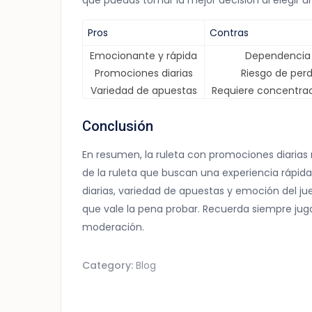
que puedas tomar la mejor decisión al elegir un
Pros
Contras
Emocionante y rápida
Dependencia 
Promociones diarias
Riesgo de perd
Variedad de apuestas
Requiere concentrac
Conclusión
En resumen, la ruleta con promociones diaria
de la ruleta que buscan una experiencia rápi
diarias, variedad de apuestas y emoción del ju
que vale la pena probar. Recuerda siempre juga
moderación.
Category:
Blog