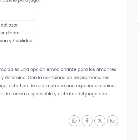
 casino para jugar:
del azar
er dinero
ión y habilidad
s rápida es una opción emocionante para los amantes
da y dinámica. Con la combinación de promociones
ego, este tipo de ruleta ofrece una experiencia única
r de forma responsable y disfrutar del juego con