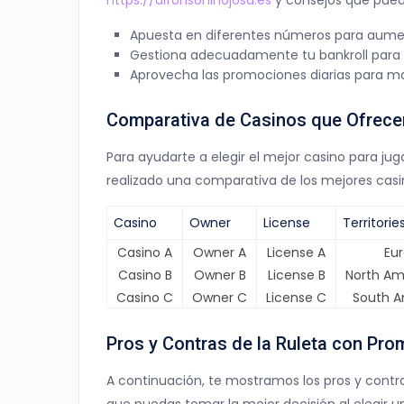
https://alfonsohinojosa.es
y consejos que puede
Apuesta en diferentes números para aument
Gestiona adecuadamente tu bankroll para 
Aprovecha las promociones diarias para ma
Comparativa de Casinos que Ofrece
Para ayudarte a elegir el mejor casino para jug
realizado una comparativa de los mejores cas
Casino
Owner
License
Territorie
Casino A
Owner A
License A
Eur
Casino B
Owner B
License B
North Ame
Casino C
Owner C
License C
South A
Pros y Contras de la Ruleta con Pro
A continuación, te mostramos los pros y contra