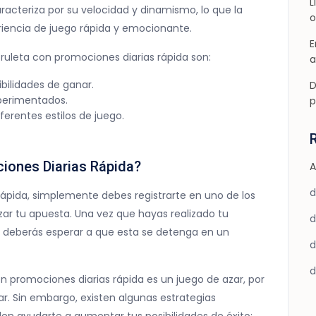
L
caracteriza por su velocidad y dinamismo, lo que la
o
riencia de juego rápida y emocionante.
E
a ruleta con promociones diarias rápida son:
a
bilidades de ganar.
D
xperimentados.
p
erentes estilos de juego.
iones Diarias Rápida?
A
 rápida, simplemente debes registrarte en uno de los
izar tu apuesta. Una vez que hayas realizado tu
a y deberás esperar a que esta se detenga en un
n promociones diarias rápida es un juego de azar, por
ar. Sin embargo, existen algunas estrategias