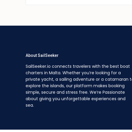
About SailSeeker
SailSeeker.io connects travelers with the best boat
charters in Malta. Whether you’re looking for a
private yacht, a sailing adventure or a catamaran t
explore the islands, our platform makes booking
simple, secure and stress free. We’re Passionate
about giving you unforgettable experiences and
sea.