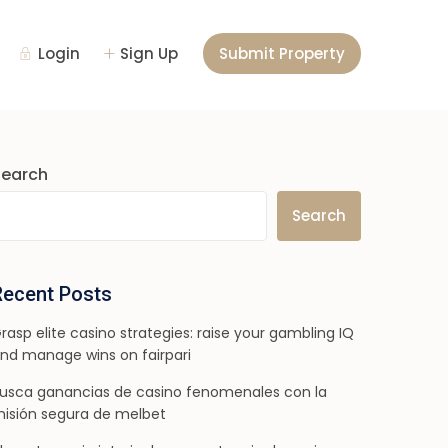
Login
Sign Up
Submit Property
Search
Search
Recent Posts
rasp elite casino strategies: raise your gambling IQ
nd manage wins on fairpari
usca ganancias de casino fenomenales con la
isión segura de melbet