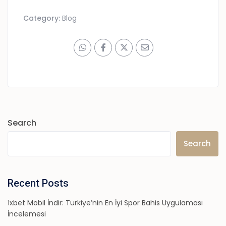
Category:
Blog
Search
Search
Recent Posts
1xbet Mobil İndir: Türkiye’nin En İyi Spor Bahis Uygulaması
İncelemesi