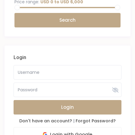
Price range:
USD 0 to USD 6,000
Login
Login
Don't have an account?
|
Forgot Password?
Login with Google