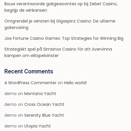
Bouw verantwoorde gokgewoontes op bij Zebet Casino,
begrijp de winkansen
Ontgrendel je winsten bij Gigaspinz Casino: De ultieme
gokervaring
Joe Fortune Casino Games: Top Strategies for Winning Big
Strategiskt spel på Simsinos Casino för att övervinna
kampen om elitspelvinster
Recent Comments
A WordPress Commenter
on
Hello world!
demo
on
Montana Yacht
demo
on
Cross Ocean Yacht
demo
on
Serenity Blue Yacht
demo
on
Utopia Yacht