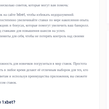
 несколько советов, которые могут вам помочь:
ок на сайте 1xbet, чтобы избежать недоразумений.
постепенно увеличивайте ставки по мере накопления опыта.
кциях и бонусах, которые помогут увеличить ваш банкролл.
д ставками для повышения шансов на успех.
имиты для себя, чтобы не потерять контроль над своими
жность для новичков погрузиться в мир ставок. Простота
ь в любое время делают её отличным выбором для тех, кто
советам и используя преимущества приложения, вы сможете
сом ставок.
 1xbet?