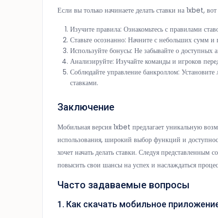
Если вы только начинаете делать ставки на 1xbet, вот
Изучите правила: Ознакомьтесь с правилами став
Ставьте осознанно: Начните с небольших сумм и 
Используйте бонусы: Не забывайте о доступных а
Анализируйте: Изучайте команды и игроков пере
Соблюдайте управление банкроллом: Установите л
ставками.
Заключение
Мобильная версия 1xbet предлагает уникальную возмо
использования, широкий выбор функций и доступност
хочет начать делать ставки. Следуя представленным 
повысить свои шансы на успех и наслаждаться процес
Часто задаваемые вопросы
1. Как скачать мобильное приложение