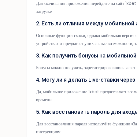
Для скачивания приложения перейдите на сайт 1xbet
загрузке.
2. Есть ли отличия между мобильной 
Основные функции схожи, однако мобильная версия 
устройствах и предлагает уникальные возможности, т
3. Как получить бонусы на мобильной
Бонусы можно получить, зарегистрировавшись через 
4. Могу ли я делать Live-ставки чер
Да, мобильное приложение 1xbet предоставляет возмо
времени.
5. Как восстановить пароль для вход
Для восстановления пароля используйте функцию «За
инструкциям.