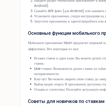
Найдите раздел «Мобильное приложение» и выбе
Android).
Скачайте APK файл (для Android) или нажмите н
Установите приложение, следуя инструкциям на э
Запустите приложение и зарегистрируйтесь или 
Основные функции мобильного пр
Мобильное приложение 1xbet предлагает широкий наб
эффективно. Вот некоторые из них:
Вставка ставок в один клик:
Вы можете делать ст
ставки.
Live-ставки:
Возможность делать ставки на событ
интерактивности.
Кэш-аут:
Вы можете закрыть свою ставку до заве
Выбор видов спорта:
В приложении доступны став
Отзывы и статистика:
Получайте актуальную инфо
Советы для новичков по ставкам 