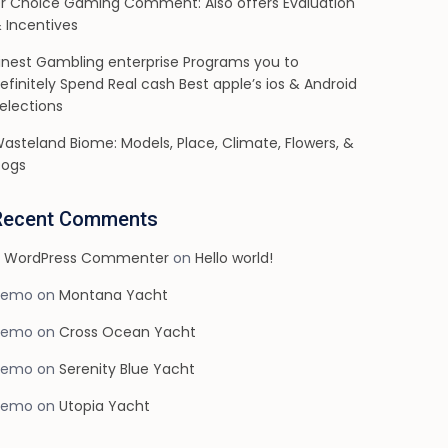
r Choice Gaming Comment: Also offers Evaluation
 Incentives
inest Gambling enterprise Programs you to
efinitely Spend Real cash Best apple’s ios & Android
elections
asteland Biome: Models, Place, Climate, Flowers, &
ogs
Recent Comments
 WordPress Commenter
on
Hello world!
demo
on
Montana Yacht
demo
on
Cross Ocean Yacht
demo
on
Serenity Blue Yacht
demo
on
Utopia Yacht