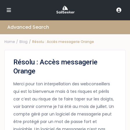
Advanced Search
Home
Blog
Résolu : Accès messagerie Orange
Résolu : Accès messagerie
Orange
Merci pour ton interpellation des webconseillers
qui est la bienvenue mais à tes risques et périls
car c’est au risque de te faire taper sur les doigts,
voir bannir comme je l’ai été au mois de juillet. Un
compte géré par un logiciel de messagerie peut
être protégé par un mot de passe fort et
inviolable. Un logiciel de messagerie n’est pas