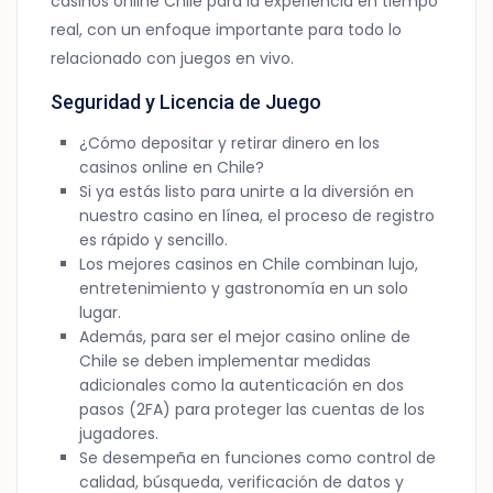
casinos online Chile para la experiencia en tiempo
real, con un enfoque importante para todo lo
relacionado con juegos en vivo.
Seguridad y Licencia de Juego
¿Cómo depositar y retirar dinero en los
casinos online en Chile?
Si ya estás listo para unirte a la diversión en
nuestro casino en línea, el proceso de registro
es rápido y sencillo.
Los mejores casinos en Chile combinan lujo,
entretenimiento y gastronomía en un solo
lugar.
Además, para ser el mejor casino online de
Chile se deben implementar medidas
adicionales como la autenticación en dos
pasos (2FA) para proteger las cuentas de los
jugadores.
Se desempeña en funciones como control de
calidad, búsqueda, verificación de datos y