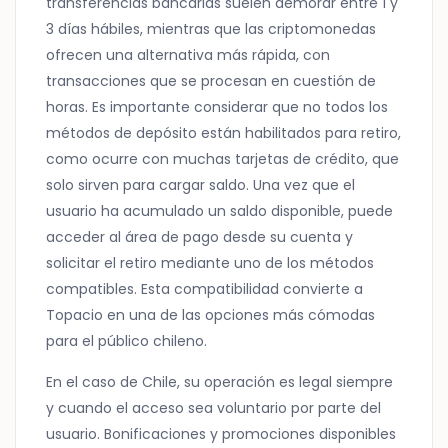
transferencias bancarias suelen demorar entre 1 y
3 días hábiles, mientras que las criptomonedas
ofrecen una alternativa más rápida, con
transacciones que se procesan en cuestión de
horas. Es importante considerar que no todos los
métodos de depósito están habilitados para retiro,
como ocurre con muchas tarjetas de crédito, que
solo sirven para cargar saldo. Una vez que el
usuario ha acumulado un saldo disponible, puede
acceder al área de pago desde su cuenta y
solicitar el retiro mediante uno de los métodos
compatibles. Esta compatibilidad convierte a
Topacio en una de las opciones más cómodas
para el público chileno.
En el caso de Chile, su operación es legal siempre
y cuando el acceso sea voluntario por parte del
usuario. Bonificaciones y promociones disponibles