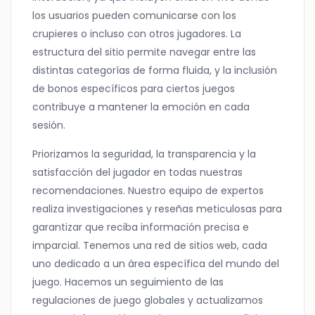
los usuarios pueden comunicarse con los
crupieres o incluso con otros jugadores. La
estructura del sitio permite navegar entre las
distintas categorías de forma fluida, y la inclusión
de bonos específicos para ciertos juegos
contribuye a mantener la emoción en cada
sesión.
Priorizamos la seguridad, la transparencia y la
satisfacción del jugador en todas nuestras
recomendaciones. Nuestro equipo de expertos
realiza investigaciones y reseñas meticulosas para
garantizar que reciba información precisa e
imparcial. Tenemos una red de sitios web, cada
uno dedicado a un área específica del mundo del
juego. Hacemos un seguimiento de las
regulaciones de juego globales y actualizamos