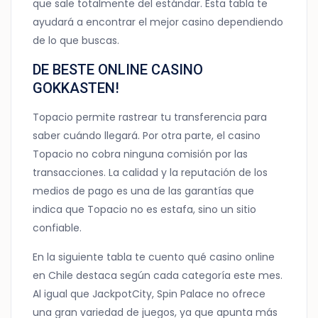
que sale totalmente del estándar. Esta tabla te
ayudará a encontrar el mejor casino dependiendo
de lo que buscas.
DE BESTE ONLINE CASINO
GOKKASTEN!
Topacio permite rastrear tu transferencia para
saber cuándo llegará. Por otra parte, el casino
Topacio no cobra ninguna comisión por las
transacciones. La calidad y la reputación de los
medios de pago es una de las garantías que
indica que Topacio no es estafa, sino un sitio
confiable.
En la siguiente tabla te cuento qué casino online
en Chile destaca según cada categoría este mes.
Al igual que JackpotCity, Spin Palace no ofrece
una gran variedad de juegos, ya que apunta más