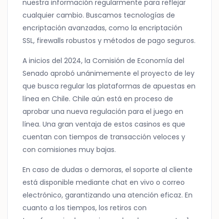
nuestra información regularmente para reflejar
cualquier cambio. Buscamos tecnologías de
encriptación avanzadas, como la encriptación
SSL, firewalls robustos y métodos de pago seguros.
A inicios del 2024, la Comisión de Economía del
Senado aprobó unánimemente el proyecto de ley
que busca regular las plataformas de apuestas en
línea en Chile. Chile aún está en proceso de
aprobar una nueva regulación para el juego en
línea. Una gran ventaja de estos casinos es que
cuentan con tiempos de transacción veloces y
con comisiones muy bajas.
En caso de dudas o demoras, el soporte al cliente
está disponible mediante chat en vivo o correo
electrónico, garantizando una atención eficaz. En
cuanto a los tiempos, los retiros con