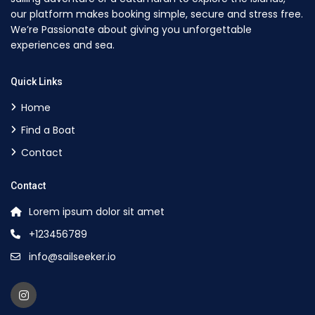
our platform makes booking simple, secure and stress free.
We’re Passionate about giving you unforgettable
experiences and sea.
Quick Links
Home
Find a Boat
Contact
Contact
Lorem ipsum dolor sit amet
+123456789
info@sailseeker.io