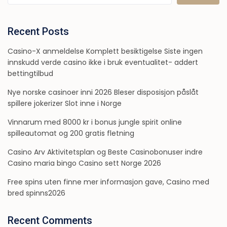
Recent Posts
Casino-X anmeldelse Komplett besiktigelse Siste ingen
innskudd verde casino ikke i bruk eventualitet- addert
bettingtilbud
Nye norske casinoer inni 2026 Bleser disposisjon påslåt
spillere jokerizer Slot inne i Norge
Vinnarum med 8000 kr i bonus jungle spirit online
spilleautomat og 200 gratis fletning
Casino Arv Aktivitetsplan og Beste Casinobonuser indre
Casino maria bingo Casino sett Norge 2026
Free spins uten finne mer informasjon gave, Casino med
bred spinns2026
Recent Comments