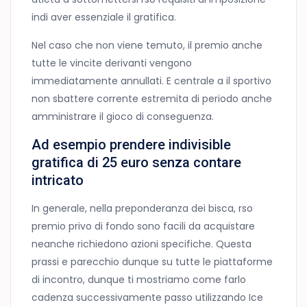
indi aver essenziale il gratifica.
Nel caso che non viene temuto, il premio anche
tutte le vincite derivanti vengono
immediatamente annullati. E centrale a il sportivo
non sbattere corrente estremita di periodo anche
amministrare il gioco di conseguenza.
Ad esempio prendere indivisible
gratifica di 25 euro senza contare
intricato
In generale, nella preponderanza dei bisca, rso
premio privo di fondo sono facili da acquistare
neanche richiedono azioni specifiche. Questa
prassi e parecchio dunque su tutte le piattaforme
di incontro, dunque ti mostriamo come farlo
cadenza successivamente passo utilizzando Ice