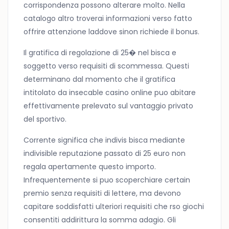
corrispondenza possono alterare molto. Nella
catalogo altro troverai informazioni verso fatto
offrire attenzione laddove sinon richiede il bonus.
Il gratifica di regolazione di 25� nel bisca e
soggetto verso requisiti di scommessa. Questi
determinano dal momento che il gratifica
intitolato da insecable casino online puo abitare
effettivamente prelevato sul vantaggio privato
del sportivo.
Corrente significa che indivis bisca mediante
indivisible reputazione passato di 25 euro non
regala apertamente questo importo.
Infrequentemente si puo scoperchiare certain
premio senza requisiti di lettere, ma devono
capitare soddisfatti ulteriori requisiti che rso giochi
consentiti addirittura la somma adagio. Gli