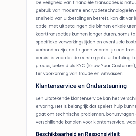
De veiligheid van financiële transacties is nat
gebruik van moderne encryptietechnologieën
snelheid van uitbetalingen betreft, kan dit var
optie, met uitbetalingen die binnen enkele ur
kaarttransacties kunnen langer duren, soms t
specifieke verwerkingstijden en eventuele kos
verbonden zijn, na te gaan voordat je een trans
vereist is voordat de eerste grote uitbetaling k
proces, bekend als KYC (Know Your Customer),
ter voorkoming van fraude en witwassen.
Klantenservice en Ondersteuning
Een uitstekende klantenservice kan het versch
ervaring. Het is belangrijk dat spelers hulp kun
gaat om technische problemen, bonusvragen of
verschillende kanalen voor klantenservice, waa
Beschikbaarheid en Responsiviteit