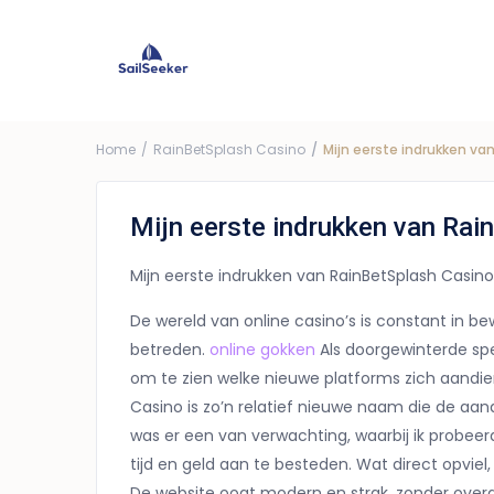
Choose Yacht
G
Price ra
Home
RainBetSplash Casino
Mijn eerste indrukken va
Mijn eerste indrukken van Rai
Mijn eerste indrukken van RainBetSplash Casino
De wereld van online casino’s is constant in b
betreden.
online gokken
Als doorgewinterde spel
om te zien welke nieuwe platforms zich aandi
Casino is zo’n relatief nieuwe naam die de aan
was er een van verwachting, waarbij ik probee
tijd en geld aan te besteden. Wat direct opviel,
De website oogt modern en strak, zonder overdadi