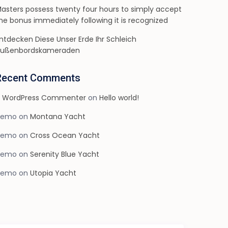
asters possess twenty four hours to simply accept
he bonus immediately following it is recognized
ntdecken Diese Unser Erde Ihr Schleich
ußenbordskameraden
Recent Comments
 WordPress Commenter
on
Hello world!
demo
on
Montana Yacht
demo
on
Cross Ocean Yacht
demo
on
Serenity Blue Yacht
demo
on
Utopia Yacht