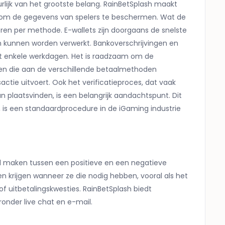
uurlijk van het grootste belang. RainBetSplash maakt
 om de gegevens van spelers te beschermen. Wat de
iëren per methode. E-wallets zijn doorgaans de snelste
en kunnen worden verwerkt. Bankoverschrijvingen en
ot enkele werkdagen. Het is raadzaam om de
ten die aan de verschillende betaalmethoden
actie uitvoert. Ook het verificatieproces, dat vaak
an plaatsvinden, is een belangrijk aandachtspunt. Dit
 is een standaardprocedure in de iGaming industrie
il maken tussen een positieve en een negatieve
nen krijgen wanneer ze die nodig hebben, vooral als het
 uitbetalingskwesties. RainBetSplash biedt
ronder live chat en e-mail.