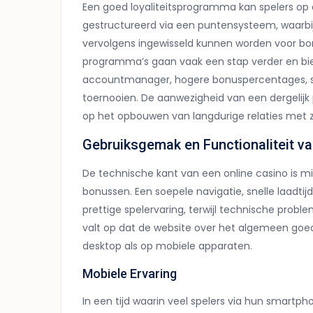
Een goed loyaliteitsprogramma kan spelers op 
gestructureerd via een puntensysteem, waarbij
vervolgens ingewisseld kunnen worden voor bon
programma’s gaan vaak een stap verder en bie
accountmanager, hogere bonuspercentages, sne
toernooien. De aanwezigheid van een dergelijk
op het opbouwen van langdurige relaties met zi
Gebruiksgemak en Functionaliteit v
De technische kant van een online casino is mi
bonussen. Een soepele navigatie, snelle laadtij
prettige spelervaring, terwijl technische proble
valt op dat de website over het algemeen goed 
desktop als op mobiele apparaten.
Mobiele Ervaring
In een tijd waarin veel spelers via hun smartph