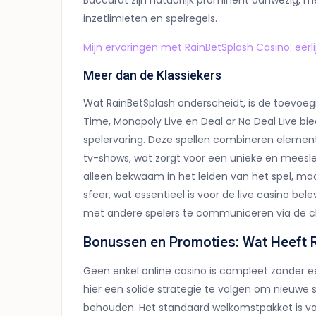
Baccarat zijn natuurlijk prominent aanwezig, me
inzetlimieten en spelregels.
Mijn ervaringen met RainBetSplash Casino: eerli
Meer dan de Klassiekers
Wat RainBetSplash onderscheidt, is de toevoegi
Time, Monopoly Live en Deal or No Deal Live b
spelervaring. Deze spellen combineren element
tv-shows, wat zorgt voor een unieke en meeslepe
alleen bekwaam in het leiden van het spel, maa
sfeer, wat essentieel is voor de live casino b
met andere spelers te communiceren via de cha
Bonussen en Promoties: Wat Heeft R
Geen enkel online casino is compleet zonder e
hier een solide strategie te volgen om nieuwe 
behouden. Het standaard welkomstpakket is va