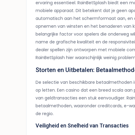
ervaring essentieel. RainBetSplash biedt een m
mobiele apparaat. Dit betekent dat je geen ap
automatisch aan het schermformaat aan, en alle
opnemen van winsten en het benaderen van klan
belangrijke factor voor spelers die onderweg w
name de grafische kwaliteit en de responsivite
dealer spellen zijn ontworpen met mobiele comp
RainBetSplash hier waarschijnlijk weinig proble
Storten en Uitbetalen: Betaalmetho
De selectie van beschikbare betaalmethoden is
op letten. Een casino dat een breed scala aan 
van geldtransacties een stuk eenvoudiger. Rai
betaalmethoden, waaronder creditcards, e-walle
de regio.
Veiligheid en Snelheid van Transacties