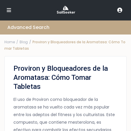
Advanced Search
Home
Blog
Proviron y Bloqueadores de la Aromatasa: Cómo To
mar Tabletas
Proviron y Bloqueadores de la
Aromatasa: Cómo Tomar
Tabletas
El uso de Proviron como bloqueador de la
aromatasa se ha vuelto cada vez más popular
entre los adeptos del fitness y los culturistas. Este
compuesto, que contiene mesterolona, es
efectivo para combatir los efectos secundarios