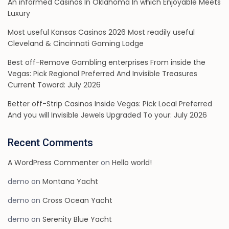
An informed Casinos In Oklahoma In which Enjoyable Meets
Luxury
Most useful Kansas Casinos 2026 Most readily useful
Cleveland & Cincinnati Gaming Lodge
Best off-Remove Gambling enterprises From inside the
Vegas: Pick Regional Preferred And Invisible Treasures
Current Toward: July 2026
Better off-Strip Casinos Inside Vegas: Pick Local Preferred
And you will Invisible Jewels Upgraded To your: July 2026
Recent Comments
A WordPress Commenter
on
Hello world!
demo
on
Montana Yacht
demo
on
Cross Ocean Yacht
demo
on
Serenity Blue Yacht