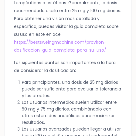
terapéuticas o estéticas. Generalmente, la dosis
recomendada oscila entre 25 mg y 100 mg diarios.
Para obtener una visión más detallada y
específica, puedes visitar la guía completa sobre
su uso en este enlace:
https://bestsweingmachine.com/proviron-
dosificacion-guia-completa-para-su-uso/
Los siguientes puntos son importantes a la hora
de considerar la dosificación:
Para principiantes, una dosis de 25 mg diarios
puede ser suficiente para evaluar la tolerancia
y los efectos.
Los usuarios intermedios suelen utilizar entre
50 mg y 75 mg diarios, combinándolo con
otros esteroides anabólicos para maximizar
resultados.
Los usuarios avanzados pueden llegar a utilizar
hasta 100 mg al día, aunque es fundamental