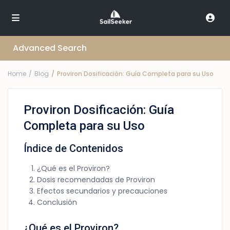
Advanced Search
Home
Blog
Proviron Dosificación: Guía Completa para su Uso
Proviron Dosificación: Guía
Completa para su Uso
Índice de Contenidos
¿Qué es el Proviron?
Dosis recomendadas de Proviron
Efectos secundarios y precauciones
Conclusión
¿Qué es el Proviron?