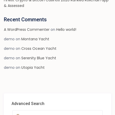
Finest Crypto & Bitcoin Casinos 2026 Ranked Rollchain app
& Assessed
Recent Comments
A WordPress Commenter
on
Hello world!
demo
on
Montana Yacht
demo
on
Cross Ocean Yacht
demo
on
Serenity Blue Yacht
demo
on
Utopia Yacht
Advanced Search