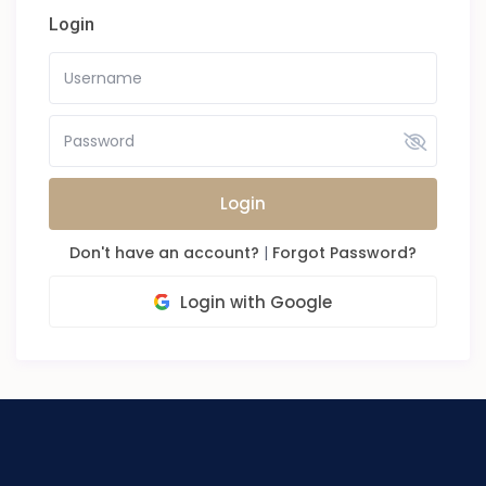
Login
Login
Don't have an account?
|
Forgot Password?
Login with Google