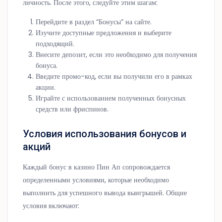
личность. После этого, следуйте этим шагам:
Перейдите в раздел “Бонусы” на сайте.
Изучите доступные предложения и выберите
подходящий.
Внесите депозит, если это необходимо для получения
бонуса.
Введите промо-код, если вы получили его в рамках
акции.
Играйте с использованием полученных бонусных
средств или фриспинов.
Условия использования бонусов и
акций
Каждый бонус в казино Пин Ап сопровождается
определенными условиями, которые необходимо
выполнить для успешного вывода выигрышей. Общие
условия включают: