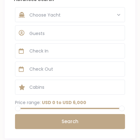
Choose Yacht
Guests
Price range:
USD 0 to USD 6,000