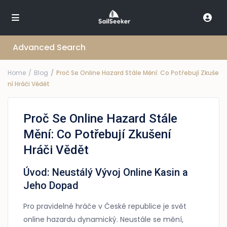
Advanced Search
Home
Blog
Proč Se Online Hazard Stále Mění: Co Potřebují Zkuše
ní Hráči Vědět
Proč Se Online Hazard Stále
Mění: Co Potřebují Zkušení
Hráči Vědět
Úvod: Neustálý Vývoj Online Kasin a
Jeho Dopad
Pro pravidelné hráče v České republice je svět
online hazardu dynamický. Neustále se mění,