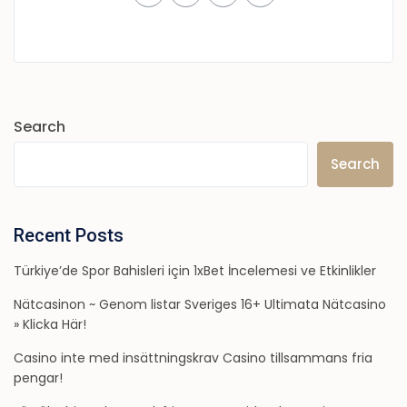
Search
Search
Recent Posts
Türkiye’de Spor Bahisleri için 1xBet İncelemesi ve Etkinlikler
Nätcasinon ~ Genom listar Sveriges 16+ Ultimata Nätcasino
» Klicka Här!
Casino inte med insättningskrav Casino tillsammans fria
pengar!