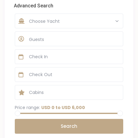
Advanced Search
Choose Yacht
Guests
Price range:
USD 0 to USD 6,000