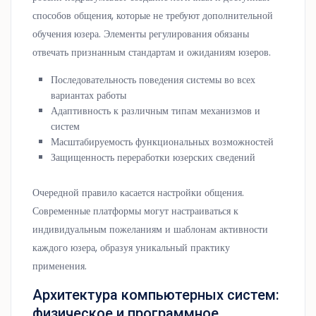
способов общения, которые не требуют дополнительной
обучения юзера. Элементы регулирования обязаны
отвечать признанным стандартам и ожиданиям юзеров.
Последовательность поведения системы во всех
вариантах работы
Адаптивность к различным типам механизмов и
систем
Масштабируемость функциональных возможностей
Защищенность переработки юзерских сведений
Очередной правило касается настройки общения.
Современные платформы могут настраиваться к
индивидуальным пожеланиям и шаблонам активности
каждого юзера, образуя уникальный практику
применения.
Архитектура компьютерных систем:
физическое и программное