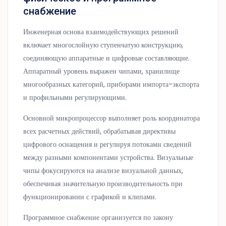
снабжение
Инженерная основа взаимодействующих решений
включает многослойную ступенчатую конструкцию,
соединяющую аппаратные и цифровые составляющие.
Аппаратный уровень выражен чипами, хранилище
многообразных категорий, приборами импорта-экспорта
и профильными регулирующими.
Основной микропроцессор выполняет роль координатора
всех расчетных действий, обрабатывая директивы
цифрового оснащения и регулируя потоками сведений
между разными компонентами устройства. Визуальные
чипы фокусируются на анализе визуальной данных,
обеспечивая значительную производительность при
функционировании с графикой и клипами.
Программное снабжение организуется по закону