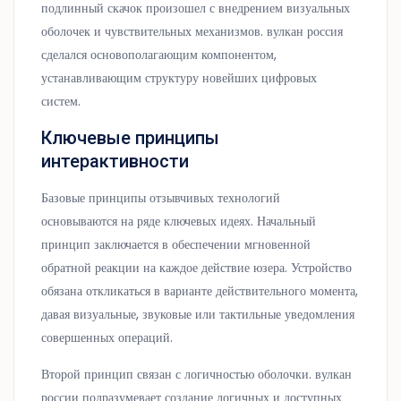
подлинный скачок произошел с внедрением визуальных
оболочек и чувствительных механизмов. вулкан россия
сделался основополагающим компонентом,
устанавливающим структуру новейших цифровых
систем.
Ключевые принципы
интерактивности
Базовые принципы отзывчивых технологий
основываются на ряде ключевых идеях. Начальный
принцип заключается в обеспечении мгновенной
обратной реакции на каждое действие юзера. Устройство
обязана откликаться в варианте действительного момента,
давая визуальные, звуковые или тактильные уведомления
совершенных операций.
Второй принцип связан с логичностью оболочки. вулкан
россии подразумевает создание логичных и доступных