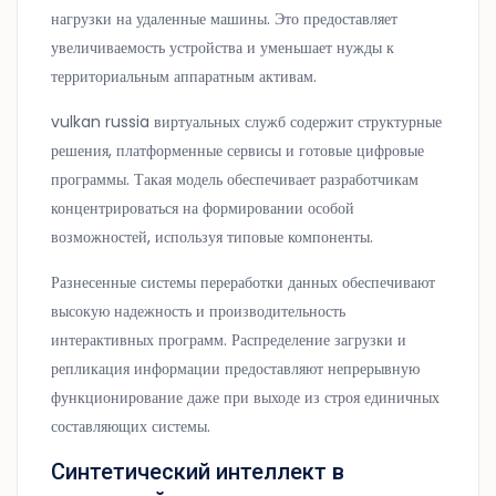
нагрузки на удаленные машины. Это предоставляет
увеличиваемость устройства и уменьшает нужды к
территориальным аппаратным активам.
vulkan russia виртуальных служб содержит структурные
решения, платформенные сервисы и готовые цифровые
программы. Такая модель обеспечивает разработчикам
концентрироваться на формировании особой
возможностей, используя типовые компоненты.
Разнесенные системы переработки данных обеспечивают
высокую надежность и производительность
интерактивных программ. Распределение загрузки и
репликация информации предоставляют непрерывную
функционирование даже при выходе из строя единичных
составляющих системы.
Синтетический интеллект в