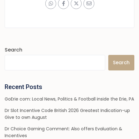
Search
Search
Recent Posts
GoErie com: Local News, Politics & Football inside the Erie, PA
Dr Slot Incentive Code British 2026 Greatest Indication-up
Give to own August
Dr Choice Gaming Comment: Also offers Evaluation &
Incentives