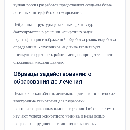
вулкан россия разработок предоставляет создание более
логичных интерфейсов регулирования.
Нейронные структуры различных архитектур
фокусируются на решении конкретных задач:
идентификация изображений, обработка рядов, выработка
определений. Углубленное изучение гарантирует
высокую аккуратность работы методов при деятельности с
огромными массами данных.
Образцы задействования: от
образования до лечения
Педагогическая область деятельно применяет отзывчивые
электронные технологии для разработки
персонализированных планов изучения. Гибкие системы
изучают успехи конкретного ученика и независимо
исправляют трудность и темп подачи контента.