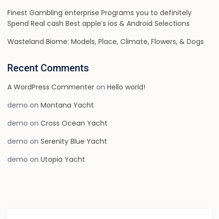
Finest Gambling enterprise Programs you to definitely
Spend Real cash Best apple’s ios & Android Selections
Wasteland Biome: Models, Place, Climate, Flowers, & Dogs
Recent Comments
A WordPress Commenter
on
Hello world!
demo
on
Montana Yacht
demo
on
Cross Ocean Yacht
demo
on
Serenity Blue Yacht
demo
on
Utopia Yacht