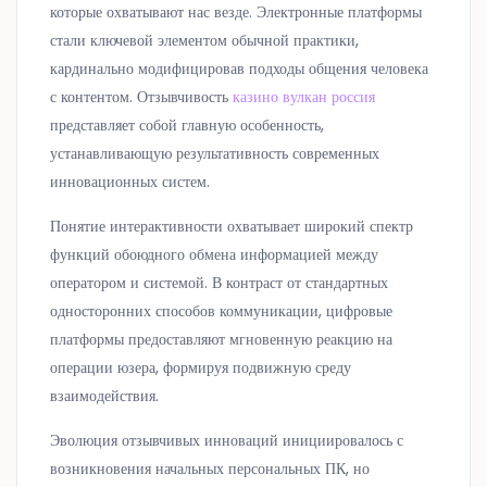
которые охватывают нас везде. Электронные платформы
стали ключевой элементом обычной практики,
кардинально модифицировав подходы общения человека
с контентом. Отзывчивость
казино вулкан россия
представляет собой главную особенность,
устанавливающую результативность современных
инновационных систем.
Понятие интерактивности охватывает широкий спектр
функций обоюдного обмена информацией между
оператором и системой. В контраст от стандартных
односторонних способов коммуникации, цифровые
платформы предоставляют мгновенную реакцию на
операции юзера, формируя подвижную среду
взаимодействия.
Эволюция отзывчивых инноваций инициировалось с
возникновения начальных персональных ПК, но