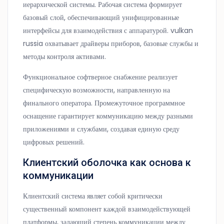
иерархической системы. Рабочая система формирует
базовый слой, обеспечивающий унифицированные
интерфейсы для взаимодействия с аппаратурой. vulkan
russia охватывает драйверы приборов, базовые службы и
методы контроля активами.
Функциональное софтверное снабжение реализует
специфическую возможности, направленную на
финального оператора. Промежуточное программное
оснащение гарантирует коммуникацию между разными
приложениями и службами, создавая единую среду
цифровых решений.
Клиентский оболочка как основа к
коммуникации
Клиентский система являет собой критически
существенный компонент каждой взаимодействующей
платформы, задающий степень коммуникации между