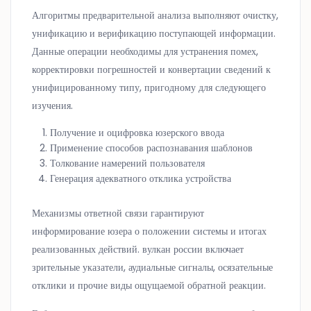
Алгоритмы предварительной анализа выполняют очистку,
унификацию и верификацию поступающей информации.
Данные операции необходимы для устранения помех,
корректировки погрешностей и конвертации сведений к
унифицированному типу, пригодному для следующего
изучения.
Получение и оцифровка юзерского ввода
Применение способов распознавания шаблонов
Толкование намерений пользователя
Генерация адекватного отклика устройства
Механизмы ответной связи гарантируют
информирование юзера о положении системы и итогах
реализованных действий. вулкан россии включает
зрительные указатели, аудиальные сигналы, осязательные
отклики и прочие виды ощущаемой обратной реакции.