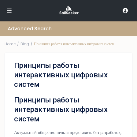
Advanced Search
Home
Blog
Принципы работы интерактивных цифровых систем
Принципы работы
интерактивных цифровых
систем
Принципы работы
интерактивных цифровых
систем
Актуальный общество нельзя представить без разработок,