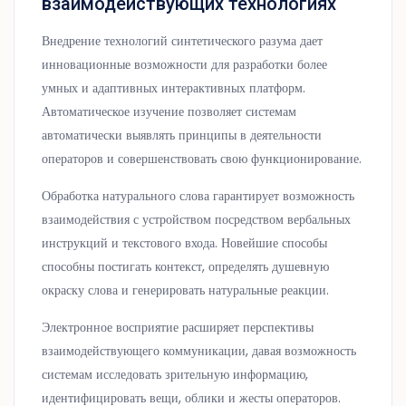
взаимодействующих технологиях
Внедрение технологий синтетического разума дает
инновационные возможности для разработки более
умных и адаптивных интерактивных платформ.
Автоматическое изучение позволяет системам
автоматически выявлять принципы в деятельности
операторов и совершенствовать свою функционирование.
Обработка натурального слова гарантирует возможность
взаимодействия с устройством посредством вербальных
инструкций и текстового входа. Новейшие способы
способны постигать контекст, определять душевную
окраску слова и генерировать натуральные реакции.
Электронное восприятие расширяет перспективы
взаимодействующего коммуникации, давая возможность
системам исследовать зрительную информацию,
идентифицировать вещи, облики и жесты операторов.