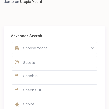
demo
on
Utopia Yacht
Advanced Search
Choose Yacht
Guests