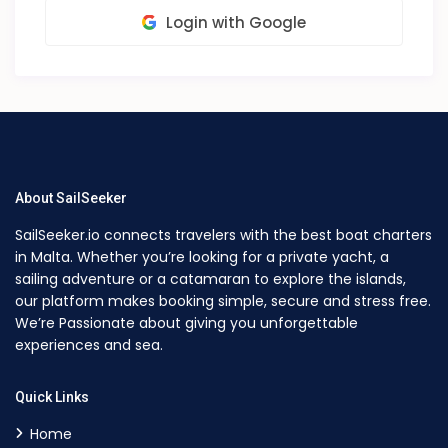
Login with Google
About SailSeeker
SailSeeker.io connects travelers with the best boat charters
in Malta. Whether you’re looking for a private yacht, a
sailing adventure or a catamaran to explore the islands,
our platform makes booking simple, secure and stress free.
We’re Passionate about giving you unforgettable
experiences and sea.
Quick Links
Home