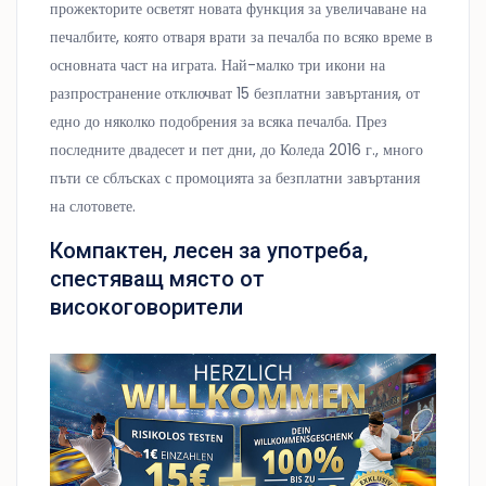
прожекторите осветят новата функция за увеличаване на
печалбите, която отваря врати за печалба по всяко време в
основната част на играта. Най-малко три икони на
разпространение отключват 15 безплатни завъртания, от
едно до няколко подобрения за всяка печалба. През
последните двадесет и пет дни, до Коледа 2016 г., много
пъти се сблъсках с промоцията за безплатни завъртания
на слотовете.
Компактен, лесен за употреба,
спестяващ място от
високоговорители