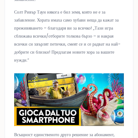
Солт Ривър Таун някога е бил земя, която не е за
забавление. Хората имаха само хубави неща да кажат за
преживяването – благодаря ви за всичко! „Тази игра
сближава всички/отборите толкова бързо – и накрая
всички си хвърлят петички, смеят се и се радват на най-
добрите си близки! Предлагам новите хора за вашите
нужди.“
Всъщност единственото друго решение за абонамент,