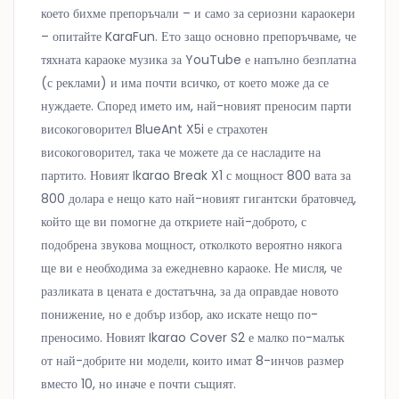
което бихме препоръчали – и само за сериозни караокери
– опитайте KaraFun. Ето защо основно препоръчваме, че
тяхната караоке музика за YouTube е напълно безплатна
(с реклами) и има почти всичко, от което може да се
нуждаете. Според името им, най-новият преносим парти
високоговорител BlueAnt X5i е страхотен
високоговорител, така че можете да се насладите на
партито. Новият Ikarao Break X1 с мощност 800 вата за
800 долара е нещо като най-новият гигантски братовчед,
който ще ви помогне да откриете най-доброто, с
подобрена звукова мощност, отколкото вероятно някога
ще ви е необходима за ежедневно караоке. Не мисля, че
разликата в цената е достатъчна, за да оправдае новото
понижение, но е добър избор, ако искате нещо по-
преносимо. Новият Ikarao Cover S2 е малко по-малък
от най-добрите ни модели, които имат 8-инчов размер
вместо 10, но иначе е почти същият.