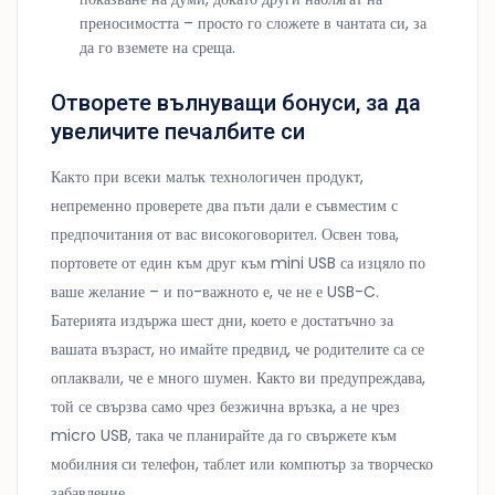
преносимостта – просто го сложете в чантата си, за
да го вземете на среща.
Отворете вълнуващи бонуси, за да
увеличите печалбите си
Както при всеки малък технологичен продукт,
непременно проверете два пъти дали е съвместим с
предпочитания от вас високоговорител. Освен това,
портовете от един към друг към mini USB са изцяло по
ваше желание – и по-важното е, че не е USB-C.
Батерията издържа шест дни, което е достатъчно за
вашата възраст, но имайте предвид, че родителите са се
оплаквали, че е много шумен. Както ви предупреждава,
той се свързва само чрез безжична връзка, а не чрез
micro USB, така че планирайте да го свържете към
мобилния си телефон, таблет или компютър за творческо
забавление.