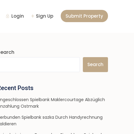
Login
Sign Up
Submit Property
Search
Search
Recent Posts
ngeschlossen Spielbank Maklercourtage Abzüglich
inzahlung Ostmark
erbunden Spielbank sazka Durch Handyrechnung
aldieren