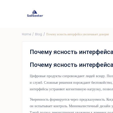
Choose Yacht
G
Price ra
Home
Blog
Почему ясность интерфейса увеличивает доверие
Почему ясность интерфейса
Почему ясность интерфейса
Цифровые продукты сопровождают людей всюду. Поль
и служб. Сложные решения порождают беспокойство,
интерфейсы устраняют когнитивную нагрузку, позвол
Уверенность формируется через предсказуемость. Когд
он испытывает контроль. Минималистичный дизайн у
Такой подход демонстрирует уважение к времени пол