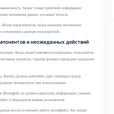
лаконичность. Запрос только требуемой информации
ение назначения данных усиливает ясность.
 Ясные переключатели, ясные названия, мгновенное
о отношения к данным пользователей.
мпонентов и неожиданных действий
нтуиции. Когда опция появляется неожиданно, пользователь
извольные подписки, скрытые флажки порождают ощущение
а. Кнопка должна выполнять одно операцию, всегда
щущение безопасности при использовании.
я. Интерфейс не должна пересылать информацию, снимать
ребует в обдуманном выборе пользователя.
крытые жесты усложняют работу интерфейса. Все опции