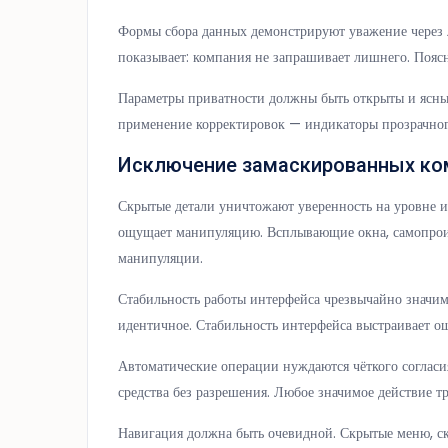
Формы сбора данных демонстрируют уважение через 
показывает: компания не запрашивает лишнего. Поясн
Параметры приватности должны быть открыты и ясны.
применение корректировок — индикаторы прозрачног
Исключение замаскированных ко
Скрытые детали уничтожают уверенность на уровне и
ощущает манипуляцию. Всплывающие окна, самопро
манипуляции.
Стабильность работы интерфейса чрезвычайно значим
идентичное. Стабильность интерфейса выстраивает о
Автоматические операции нуждаются чёткого согласи
средства без разрешения. Любое значимое действие т
Навигация должна быть очевидной. Скрытые меню, с