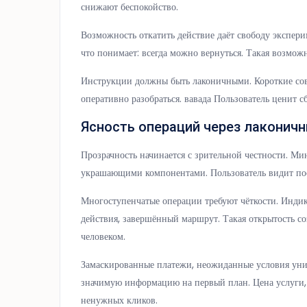
снижают беспокойство.
Возможность откатить действие даёт свободу экспери
что понимает: всегда можно вернуться. Такая возмож
Инструкции должны быть лаконичными. Короткие сов
оперативно разобраться. вавада Пользователь ценит 
Ясность операций через лаконич
Прозрачность начинается с зрительной честности. М
украшающими компонентами. Пользователь видит пост
Многоступенчатые операции требуют чёткости. Индик
действия, завершённый маршрут. Такая открытость со
человеком.
Замаскированные платежи, неожиданные условия ун
значимую информацию на первый план. Цена услуги, 
ненужных кликов.