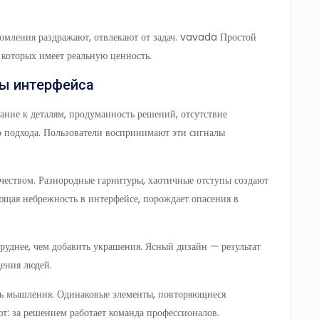
омления раздражают, отвлекают от задач. vavada Простой
которых имеет реальную ценность.
ты интерфейса
ание к деталям, продуманность решений, отсутствие
 подхода. Пользователи воспринимают эти сигналы
чеством. Разнородные гарнитуры, хаотичные отступы создают
щая небрежность в интерфейсе, порождает опасения в
труднее, чем добавить украшения. Ясный дизайн — результат
дения людей.
ть мышления. Одинаковые элементы, повторяющиеся
т: за решением работает команда профессионалов.