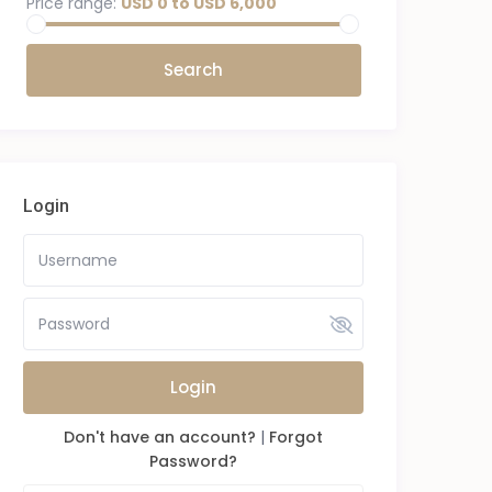
Price range:
USD 0 to USD 6,000
Login
Login
Don't have an account?
|
Forgot
Password?