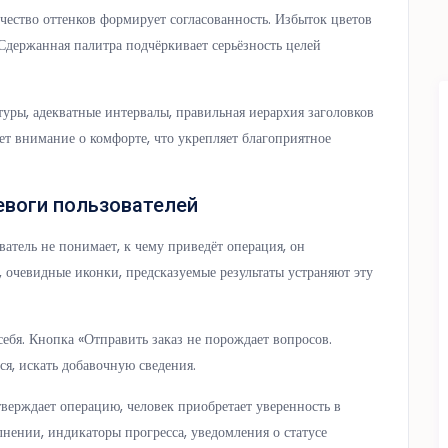
чество оттенков формирует согласованность. Избыток цветов
 Сдержанная палитра подчёркивает серьёзность целей
уры, адекватные интервалы, правильная иерархия заголовков
т внимание о комфорте, что укрепляет благоприятное
евоги пользователей
ватель не понимает, к чему приведёт операция, он
, очевидные иконки, предсказуемые результаты устраняют эту
ебя. Кнопка «Отправить заказ не порождает вопросов.
, искать добавочную сведения.
тверждает операцию, человек приобретает уверенность в
ении, индикаторы прогресса, уведомления о статусе