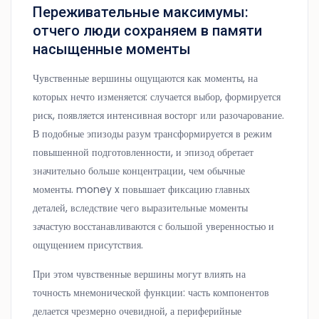
Переживательные максимумы:
отчего люди сохраняем в памяти
насыщенные моменты
Чувственные вершины ощущаются как моменты, на
которых нечто изменяется: случается выбор, формируется
риск, появляется интенсивная восторг или разочарование.
В подобные эпизоды разум трансформируется в режим
повышенной подготовленности, и эпизод обретает
значительно больше концентрации, чем обычные
моменты. money x повышает фиксацию главных
деталей, вследствие чего выразительные моменты
зачастую восстанавливаются с большой уверенностью и
ощущением присутствия.
При этом чувственные вершины могут влиять на
точность мнемонической функции: часть компонентов
делается чрезмерно очевидной, а периферийные