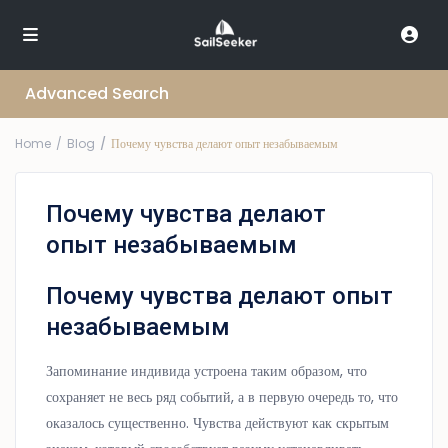
Advanced Search
Home
Blog
Почему чувства делают опыт незабываемым
Почему чувства делают
опыт незабываемым
Почему чувства делают опыт
незабываемым
Запоминание индивида устроена таким образом, что
сохраняет не весь ряд событий, а в первую очередь то, что
оказалось существенно. Чувства действуют как скрытым