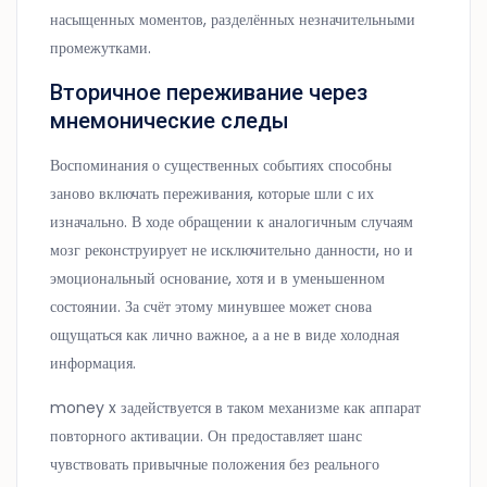
насыщенных моментов, разделённых незначительными
промежутками.
Вторичное переживание через
мнемонические следы
Воспоминания о существенных событиях способны
заново включать переживания, которые шли с их
изначально. В ходе обращении к аналогичным случаям
мозг реконструирует не исключительно данности, но и
эмоциональный основание, хотя и в уменьшенном
состоянии. За счёт этому минувшее может снова
ощущаться как лично важное, а а не в виде холодная
информация.
money x задействуется в таком механизме как аппарат
повторного активации. Он предоставляет шанс
чувствовать привычные положения без реального