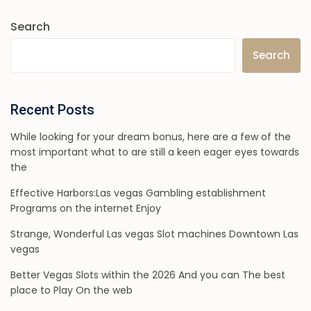
Search
Search
Recent Posts
While looking for your dream bonus, here are a few of the
most important what to are still a keen eager eyes towards
the
Effective Harbors:Las vegas Gambling establishment
Programs on the internet Enjoy
Strange, Wonderful Las vegas Slot machines Downtown Las
vegas
Better Vegas Slots within the 2026 And you can The best
place to Play On the web