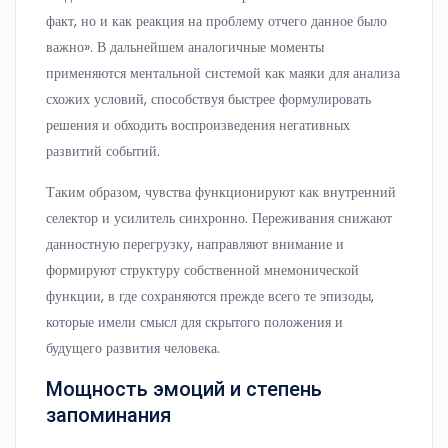
факт, но и как реакция на проблему отчего данное было
важно». В дальнейшем аналогичные моменты
применяются ментальной системой как маяки для анализа
схожих условий, способствуя быстрее формулировать
решения и обходить воспроизведения негативных
развитий событий.
Таким образом, чувства функционируют как внутренний
селектор и усилитель синхронно. Переживания снижают
данностную перегрузку, направляют внимание и
формируют структуру собственной мнемонической
функции, в где сохраняются прежде всего те эпизоды,
которые имели смысл для скрытого положения и
будущего развития человека.
Мощность эмоций и степень
запоминания