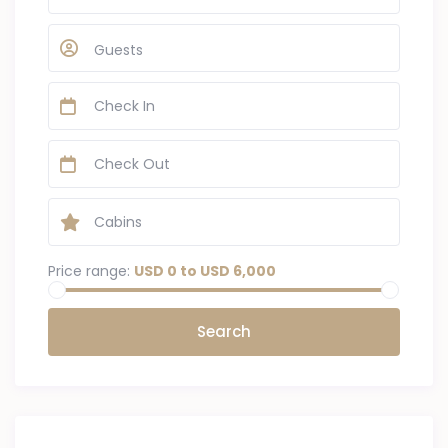
Guests
Price range:
USD 0 to USD 6,000