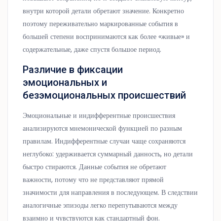
внутри которой детали обретают значение. Конкретно
поэтому переживательно маркированные события в
большей степени воспринимаются как более «живые» и
содержательные, даже спустя большое период.
Различие в фиксации
эмоциональных и
безэмоциональных происшествий
Эмоциональные и индифферентные происшествия
анализируются мнемонической функцией по разным
правилам. Индифферентные случаи чаще сохраняются
неглубоко: удерживается суммарный данность, но детали
быстро стираются. Данные события не обретают
важности, потому что не представляют прямой
значимости для направления в последующем. В следствии
аналогичные эпизоды легко перепутываются между
взаимно и чувствуются как стандартный фон.