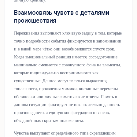
личную хронику.
Взаимосвязь чувств с деталями
происшествия
Переживания выполняют ключевую задачу в том, которые
точно подробности события фиксируются в запоминании
и в какой мере чётко они возобновляются спустя срок.
Когда эмоциональный реакция имеется, сосредоточение
машинально смещается с совокупного фона на элементы,
которые индивидуально воспринимаются как
существенные. Данное могут являться выражения,
тональности, проявления мимики, внезапные перемены
обстановки или личные соматические ответы. Память в
данном ситуации фиксирует не исключительно данность
произошедшего, а единую конфигурацию нюансов,
объединённых скрытым положением.
Чувства выступают определённого типа скрепляющим