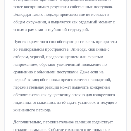
яснее воспринимает результаты собственных поступков.
Благодаря такого подхода происшествие не исчезает в
общем окружении, а выделяется как отдельный момент с
ясными рамками и глубинной структурой.
Чувства кроме того способствуют расставлять приоритеты
во темпоральном пространстве. Эпизоды, связанные с
отбором, угрозой, предвосхищением или скрытым
напряжением, обретают увеличенный положение по
сравнению с обычными поступками. Даже если на
первый взгляд обстановка представляется стандартной,
переживательная реакция может выделить конкретные
обстоятельства как существенную точно для конкретного
индивида, отталкиваясь из её задач, установок и текущего
жизненного периода.
Дополнительно, переживательное селекция содействует
созданию смыслов. Событие сохраняется не только как