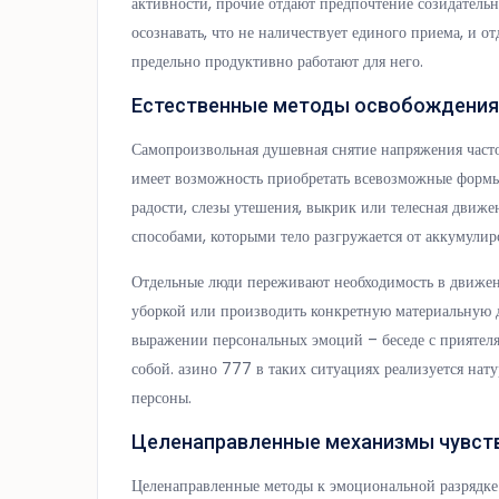
активности, прочие отдают предпочтение созидатель
осознавать, что не наличествует единого приема, и о
предельно продуктивно работают для него.
Естественные методы освобождения
Самопроизвольная душевная снятие напряжения часто
имеет возможность приобретать всевозможные формы
радости, слезы утешения, выкрик или телесная движ
способами, которыми тело разгружается от аккумулир
Отдельные люди переживают необходимость в движени
уборкой или производить конкретную материальную д
выражении персональных эмоций – беседе с приятеля
собой. азино 777 в таких ситуациях реализуется на
персоны.
Целенаправленные механизмы чувств
Целенаправленные методы к эмоциональной разрядке