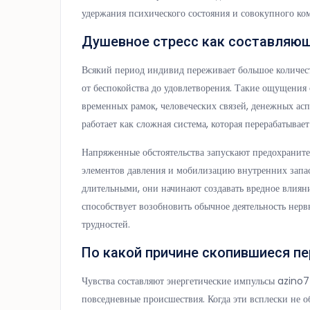
удержания психического состояния и совокупного ко
Душевное стресс как составляю
Всякий период индивид переживает большое количест
от беспокойства до удовлетворения. Такие ощущения
временных рамок, человеческих связей, денежных ас
работает как сложная система, которая перерабатыва
Напряженные обстоятельства запускают предохраните
элементов давления и мобилизацию внутренних запас
длительными, они начинают создавать вредное влияни
способствует возобновить обычное деятельность нер
трудностей.
По какой причине скопившиеся п
Чувства составляют энергетические импульсы azino7
повседневные происшествия. Когда эти всплески не 