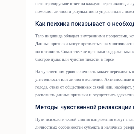
неконтролируемое ответ на каждую переживание, а л
помогают личности результативно управляться с пов
Как психика показывает о необхо
Тело индивида обладает внутренними процессами, ко
Данные признаки могут проявляться на многочисленн
когнитивном. Соматические признаки содержат мыше
быстрое пульс или чувство тяжести в торсе.
На чувственном уровне личность может переживать 
угнетенности или личного волнения. Активностные п
голода, отказ от общественных связей или, наоборо
распознать данные признаки и осуществить адекватн
Методы чувственной релаксации 
Пути психологической снятия напряжения могут значи
личностных особенностей субъекта и наличных резер