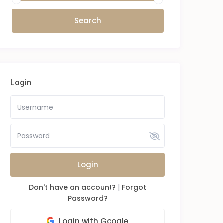
Login
Login
Don't have an account?
|
Forgot
Password?
Login with Google