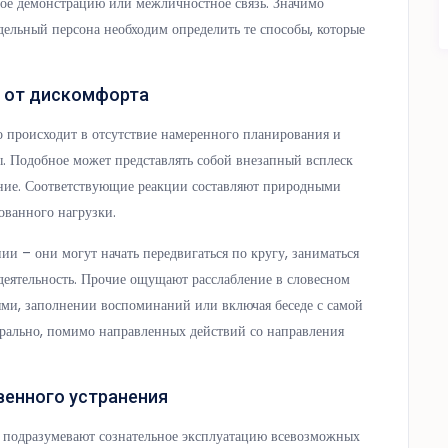
ное демонстрацию или межличностное связь. Значимо
тдельный персона необходим определить те способы, которые
 от дискомфорта
 происходит в отсутствие намеренного планирования и
. Подобное может представлять собой внезапный всплеск
ение. Соответствующие реакции составляют природными
ованного нагрузки.
и – они могут начать передвигаться по кругу, заниматься
еятельность. Прочие ощущают расслабление в словесном
ми, заполнении воспоминаний или включая беседе с самой
турально, помимо направленных действий со направления
енного устранения
 подразумевают сознательное эксплуатацию всевозможных