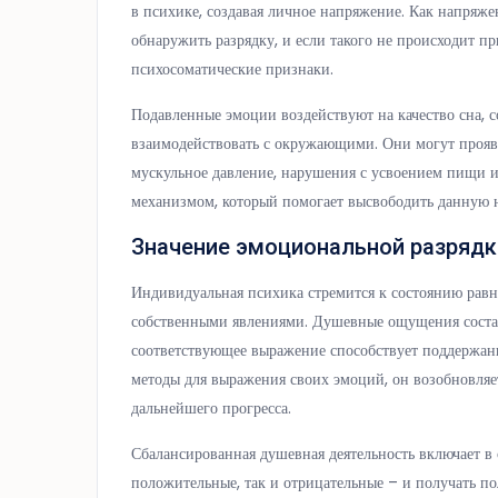
в психике, создавая личное напряжение. Как напряж
обнаружить разрядку, и если такого не происходит 
психосоматические признаки.
Подавленные эмоции воздействуют на качество сна, 
взаимодействовать с окружающими. Они могут проявл
мускульное давление, нарушения с усвоением пищи ил
механизмом, который помогает высвободить данную 
Значение эмоциональной разрядк
Индивидуальная психика стремится к состоянию рав
собственными явлениями. Душевные ощущения состав
соответствующее выражение способствует поддержани
методы для выражения своих эмоций, он возобновляе
дальнейшего прогресса.
Сбалансированная душевная деятельность включает в
положительные, так и отрицательные – и получать п