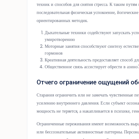
техник и способов для снятия стресса. К таким путя
последовательная физическая успокоение, йогические
ориентированных методик.
Дыхательные техники содействуют запускать ус
умиротворению
Моторные занятия способствуют синтезу естест
гормонов
Креативная деятельность предоставляет способ д
Общественное связь ассистирует обрести в ази
Отчего ограничение ощущений об
Старания ограничить или не замечать чувственные п
усилению внутреннего давления. Если субъект осозн
мощность не теряется, а накапливается в психике, г
Ограниченные переживания имеют возможность выра
или бессознательные активностные паттерны. Персон