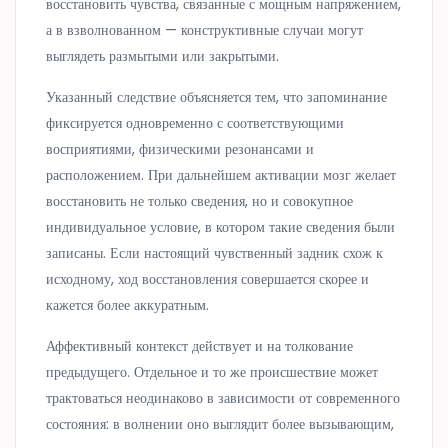
восстановить чувства, связанные с мощным напряжением,
а в взволнованном — конструктивные случаи могут
выглядеть размытыми или закрытыми.
Указанный следствие объясняется тем, что запоминание
фиксируется одновременно с соответствующими
восприятиями, физическими резонансами и
расположением. При дальнейшем активации мозг желает
восстановить не только сведения, но и совокупное
индивидуальное условие, в котором такие сведения были
записаны. Если настоящий чувственный задник схож к
исходному, ход восстановления совершается скорее и
кажется более аккуратным.
Аффективный контекст действует и на толкование
предыдущего. Отдельное и то же происшествие может
трактоваться неодинаково в зависимости от современного
состояния: в волнении оно выглядит более вызывающим,