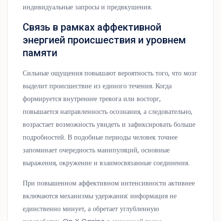
индивидуальные запросы и предвкушения.
Связь в рамках аффективной
энергией происшествия и уровнем
памяти
Сильные ощущения повышают вероятность того, что мозг
выделит происшествие из единого течения. Когда
формируется внутреннее тревога или восторг,
повышается направленность осознания, а следовательно,
возрастает возможность увидеть и зафиксировать больше
подробностей. В подобные периоды человек точнее
запоминает очередность манипуляций, основные
выражения, окружение и взаимосвязанные соединения.
При повышенном аффективном интенсивности активнее
включаются механизмы удержания: информация не
единственно минует, а обретает углубленную