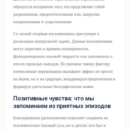
образуется восприятие того, что представляет собой
разрешенным, предпочтительным или, напротив,
неприемлемым в существовании.
Со эпохой опорные воспоминания приступают к
реализации контрольной задачи. Данные воспоминания
могут укреплять в времена неуверенности,
функционировать основой твердости или напоминать о
итогах прошлых выводов. По причине такому фактору
интенсивные переживания оказывают эффект не просто
на былое, но и на грядущее, координируя предпочтения и
формируя длительные биографические маяки.
Позитивные чувства: что мы
запоминаем из приятных эпизодов
Благоприятные расположения помогают сохранять не
исключительно базовый суть, но и детали: кто был в