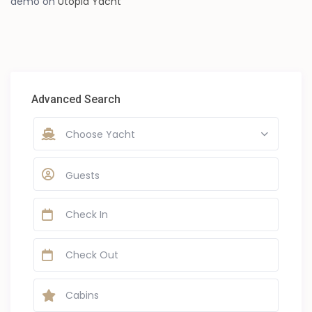
demo
on
Utopia Yacht
Advanced Search
Choose Yacht
Guests