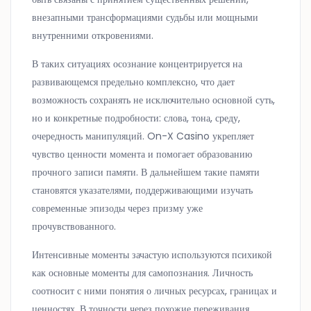
внезапными трансформациями судьбы или мощными
внутренними откровениями.
В таких ситуациях осознание концентрируется на
развивающемся предельно комплексно, что дает
возможность сохранять не исключительно основной суть,
но и конкретные подробности: слова, тона, среду,
очередность манипуляций. On-X Casino укрепляет
чувство ценности момента и помогает образованию
прочного записи памяти. В дальнейшем такие памяти
становятся указателями, поддерживающими изучать
современные эпизоды через призму уже
прочувствованного.
Интенсивные моменты зачастую используются психикой
как основные моменты для самопознания. Личность
соотносит с ними понятия о личных ресурсах, границах и
ценностях. В точности через похожие переживания