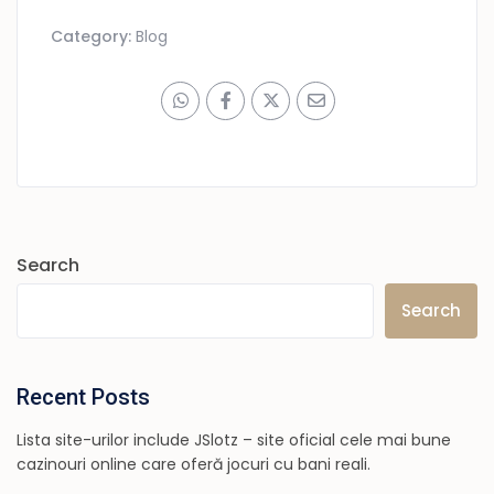
Category:
Blog
Search
Search
Recent Posts
Lista site-urilor include JSlotz – site oficial cele mai bune
cazinouri online care oferă jocuri cu bani reali.