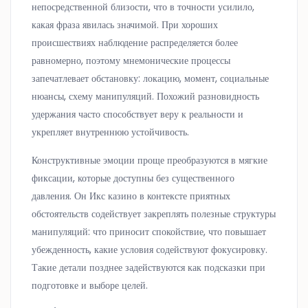
непосредственной близости, что в точности усилило,
какая фраза явилась значимой. При хороших
происшествиях наблюдение распределяется более
равномерно, поэтому мнемонические процессы
запечатлевает обстановку: локацию, момент, социальные
нюансы, схему манипуляций. Похожий разновидность
удержания часто способствует веру к реальности и
укрепляет внутреннюю устойчивость.
Конструктивные эмоции проще преобразуются в мягкие
фиксации, которые доступны без существенного
давления. Он Икс казино в контексте приятных
обстоятельств содействует закреплять полезные структуры
манипуляций: что приносит спокойствие, что повышает
убежденность, какие условия содействуют фокусировку.
Такие детали позднее задействуются как подсказки при
подготовке и выборе целей.