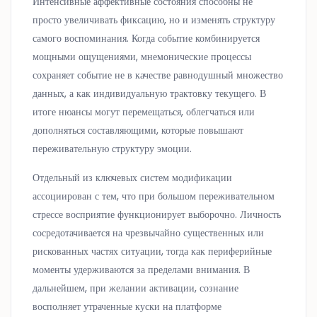
Интенсивные аффективные состояния способны не
просто увеличивать фиксацию, но и изменять структуру
самого воспоминания. Когда событие комбинируется
мощными ощущениями, мнемонические процессы
сохраняет событие не в качестве равнодушный множество
данных, а как индивидуальную трактовку текущего. В
итоге нюансы могут перемещаться, облегчаться или
дополняться составляющими, которые повышают
переживательную структуру эмоции.
Отдельный из ключевых систем модификации
ассоциирован с тем, что при большом переживательном
стрессе восприятие функционирует выборочно. Личность
сосредотачивается на чрезвычайно существенных или
рискованных частях ситуации, тогда как периферийные
моменты удерживаются за пределами внимания. В
дальнейшем, при желании активации, сознание
восполняет утраченные куски на платформе