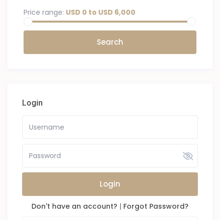
Price range:
USD 0 to USD 6,000
Login
Login
Don't have an account?
|
Forgot Password?