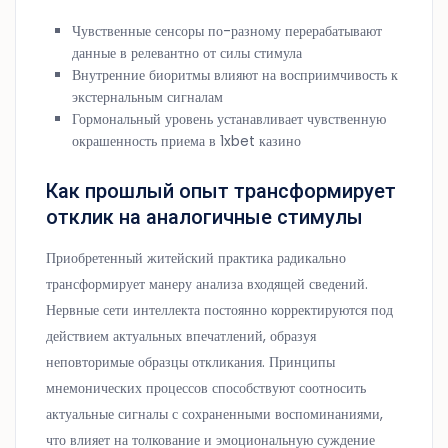
Чувственные сенсоры по-разному перерабатывают
данные в релевантно от силы стимула
Внутренние биоритмы влияют на восприимчивость к
экстернальным сигналам
Гормональный уровень устанавливает чувственную
окрашенность приема в 1xbet казино
Как прошлый опыт трансформирует
отклик на аналогичные стимулы
Приобретенный житейский практика радикально
трансформирует манеру анализа входящей сведений.
Нервные сети интеллекта постоянно корректируются под
действием актуальных впечатлений, образуя
неповторимые образцы откликания. Принципы
мнемонических процессов способствуют соотносить
актуальные сигналы с сохраненными воспоминаниями,
что влияет на толкование и эмоциональную суждение