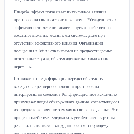
Плацебо-эффект показывает интенсивное влияние
прогнозов на соматические механизмы. Убежденность в
эффективности лечения может запускать собственные
восстановительные механизмы системы, даже при
отсутствии эффективного влияния. Организации
поощрения в 1xbet откликаются на предвосхищаемые
позитивные случаи, образуя адекватные химические
перемены.
Познавательные деформации нередко образуются
вследствие чрезмерного влияния прогнозов на
интерпретацию сведений. Конфирмационное искажение
принуждает людей обнаруживать данные, согласующуюся
их предположениям, не замечая несогласные данные. Этот
процесс содействует удерживать устойчивость картины
реальности, но может затруднять соответствующему
реагированию на меняющиеся условия.