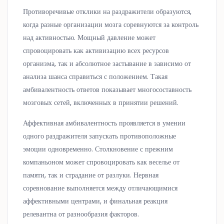
Противоречивые отклики на раздражители образуются,
когда разные организации мозга соревнуются за контроль
над активностью. Мощный давление может
спровоцировать как активизацию всех ресурсов
организма, так и абсолютное застывание в зависимо от
анализа шанса справиться с положением. Такая
амбивалентность ответов показывает многосоставность
мозговых сетей, включенных в принятии решений.
Аффективная амбивалентность проявляется в умении
одного раздражителя запускать противоположные
эмоции одновременно. Столкновение с прежним
компаньоном может спровоцировать как веселье от
памяти, так и страдание от разлуки. Нервная
соревнование выполняется между отличающимися
аффективными центрами, и финальная реакция
релевантна от разнообразия факторов.