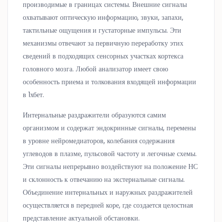
производимые в границах системы. Внешние сигналы
охватывают оптическую информацию, звуки, запахи,
тактильные ощущения и густаторные импульсы. Эти
механизмы отвечают за первичную переработку этих
сведений в подходящих сенсорных участках кортекса
головного мозга. Любой анализатор имеет свою
особенность приема и толкования входящей информации
в 1хбет.
Интернальные раздражители образуются самим
организмом и содержат эндокринные сигналы, перемены
в уровне нейромедиаторов, колебания содержания
углеводов в плазме, пульсовой частоту и легочные схемы.
Эти сигналы непрерывно воздействуют на положение НС
и склонность к отвечанию на экстернальные сигналы.
Объединение интернальных и наружных раздражителей
осуществляется в передней коре, где создается целостная
представление актуальной обстановки.