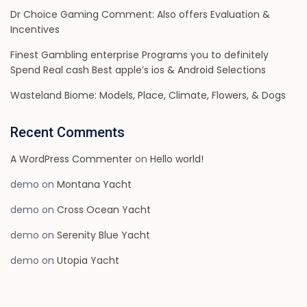
Dr Choice Gaming Comment: Also offers Evaluation &
Incentives
Finest Gambling enterprise Programs you to definitely
Spend Real cash Best apple’s ios & Android Selections
Wasteland Biome: Models, Place, Climate, Flowers, & Dogs
Recent Comments
A WordPress Commenter
on
Hello world!
demo
on
Montana Yacht
demo
on
Cross Ocean Yacht
demo
on
Serenity Blue Yacht
demo
on
Utopia Yacht