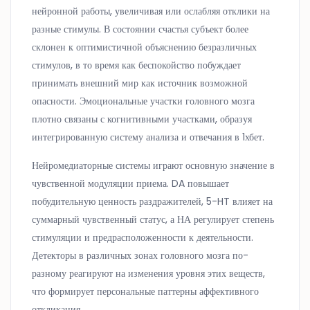
нейронной работы, увеличивая или ослабляя отклики на
разные стимулы. В состоянии счастья субъект более
склонен к оптимистичной объяснению безразличных
стимулов, в то время как беспокойство побуждает
принимать внешний мир как источник возможной
опасности. Эмоциональные участки головного мозга
плотно связаны с когнитивными участками, образуя
интегрированную систему анализа и отвечания в 1хбет.
Нейромедиаторные системы играют основную значение в
чувственной модуляции приема. DA повышает
побудительную ценность раздражителей, 5-HT влияет на
суммарный чувственный статус, а НА регулирует степень
стимуляции и предрасположенности к деятельности.
Детекторы в различных зонах головного мозга по-
разному реагируют на изменения уровня этих веществ,
что формирует персональные паттерны аффективного
откликания.