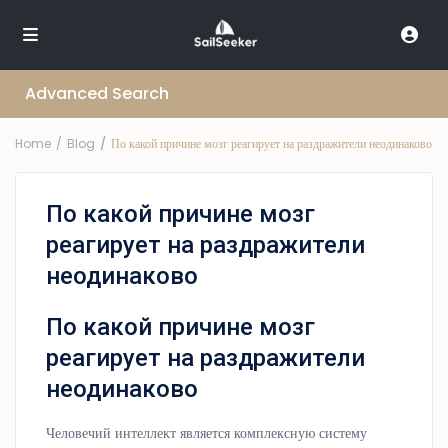
Advanced Search
Home
Blog
По какой причине мозг реагирует на раздражители неодинаково
По какой причине мозг
реагирует на раздражители
неодинаково
По какой причине мозг
реагирует на раздражители
неодинаково
Человечий интеллект является комплексную систему