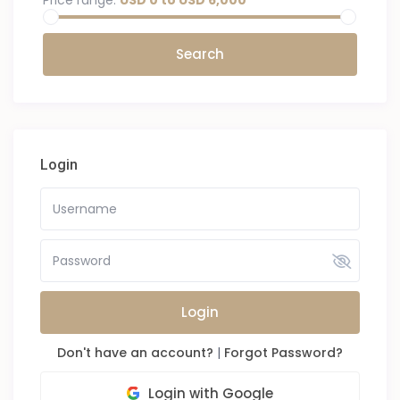
Price range:
USD 0 to USD 6,000
Login
Login
Don't have an account?
|
Forgot Password?
Login with Google