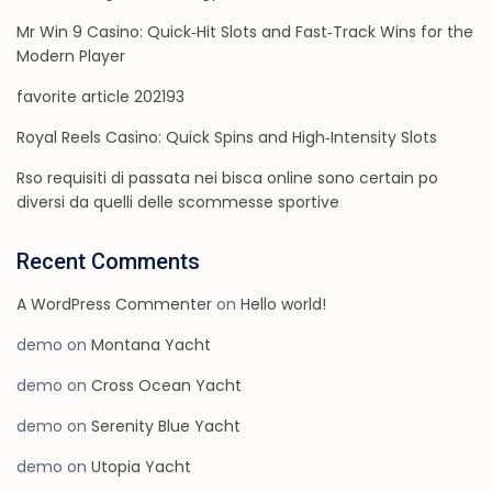
Mr Win 9 Casino: Quick‑Hit Slots and Fast‑Track Wins for the
Modern Player
favorite article 202193
Royal Reels Casino: Quick Spins and High‑Intensity Slots
Rso requisiti di passata nei bisca online sono certain po
diversi da quelli delle scommesse sportive
Recent Comments
A WordPress Commenter
on
Hello world!
demo
on
Montana Yacht
demo
on
Cross Ocean Yacht
demo
on
Serenity Blue Yacht
demo
on
Utopia Yacht