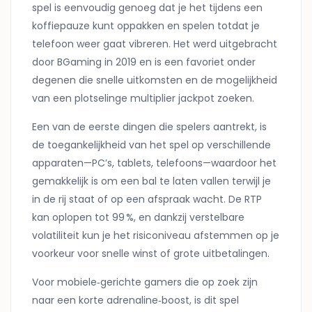
spel is eenvoudig genoeg dat je het tijdens een
koffiepauze kunt oppakken en spelen totdat je
telefoon weer gaat vibreren. Het werd uitgebracht
door BGaming in 2019 en is een favoriet onder
degenen die snelle uitkomsten en de mogelijkheid
van een plotselinge multiplier jackpot zoeken.
Een van de eerste dingen die spelers aantrekt, is
de toegankelijkheid van het spel op verschillende
apparaten—PC’s, tablets, telefoons—waardoor het
gemakkelijk is om een bal te laten vallen terwijl je
in de rij staat of op een afspraak wacht. De RTP
kan oplopen tot 99 %, en dankzij verstelbare
volatiliteit kun je het risiconiveau afstemmen op je
voorkeur voor snelle winst of grote uitbetalingen.
Voor mobiele‑gerichte gamers die op zoek zijn
naar een korte adrenaline‑boost, is dit spel