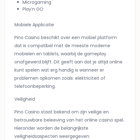
Microgaming
Play’n GO
Mobiele Applicatie
Pino Casino beschikt over een mobiel platform
dat is compatibel met de meeste moderne
mobielen en tablets, waarbij de gameplay
onafgewerd blijft. Dit geeft aan dat je altijd online
kunt spelen wat erg handig is wanneer er
problemen opkomen zoals: elektriciteit of
telefoonbeperking.
Veiligheid
Pino Casino staat bekend om zijn veilige en
betrouwbare beleeving van het online casino spel.
Hieronder worden de belangrijkste
veiligheidsaspecten weergegeven: