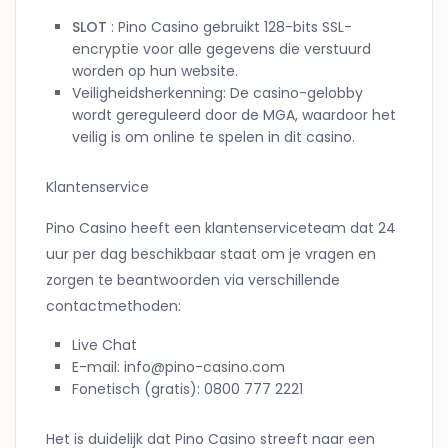
SLOT
: Pino Casino gebruikt 128-bits SSL-
encryptie voor alle gegevens die verstuurd
worden op hun website.
Veiligheidsherkenning: De casino-gelobby
wordt gereguleerd door de MGA, waardoor het
veilig is om online te spelen in dit casino.
Klantenservice
Pino Casino heeft een klantenserviceteam dat 24
uur per dag beschikbaar staat om je vragen en
zorgen te beantwoorden via verschillende
contactmethoden:
Live Chat
E-mail: info@pino-casino.com
Fonetisch (gratis): 0800 777 2221
Het is duidelijk dat Pino Casino streeft naar een