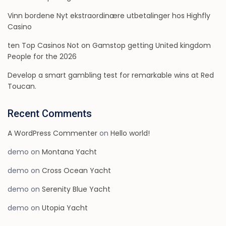
Vinn bordene Nyt ekstraordinære utbetalinger hos Highfly
Casino
ten Top Casinos Not on Gamstop getting United kingdom
People for the 2026
Develop a smart gambling test for remarkable wins at Red
Toucan.
Recent Comments
A WordPress Commenter
on
Hello world!
demo
on
Montana Yacht
demo
on
Cross Ocean Yacht
demo
on
Serenity Blue Yacht
demo
on
Utopia Yacht