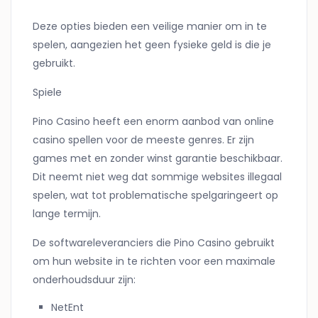
Deze opties bieden een veilige manier om in te
spelen, aangezien het geen fysieke geld is die je
gebruikt.
Spiele
Pino Casino heeft een enorm aanbod van online
casino spellen voor de meeste genres. Er zijn
games met en zonder winst garantie beschikbaar.
Dit neemt niet weg dat sommige websites illegaal
spelen, wat tot problematische spelgaringeert op
lange termijn.
De softwareleveranciers die Pino Casino gebruikt
om hun website in te richten voor een maximale
onderhoudsduur zijn:
NetEnt