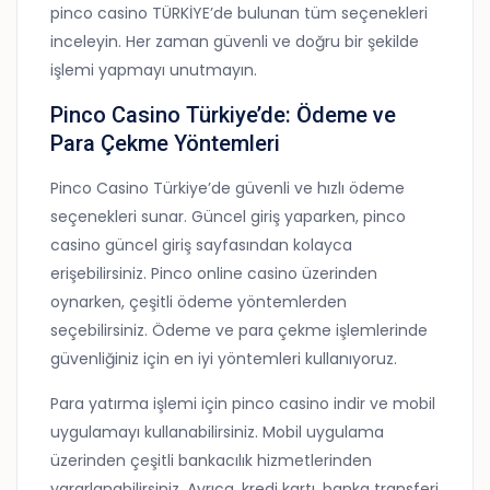
pinco casino TÜRKİYE’de bulunan tüm seçenekleri
inceleyin. Her zaman güvenli ve doğru bir şekilde
işlemi yapmayı unutmayın.
Pinco Casino Türkiye’de: Ödeme ve
Para Çekme Yöntemleri
Pinco Casino Türkiye’de güvenli ve hızlı ödeme
seçenekleri sunar. Güncel giriş yaparken, pinco
casino güncel giriş sayfasından kolayca
erişebilirsiniz. Pinco online casino üzerinden
oynarken, çeşitli ödeme yöntemlerden
seçebilirsiniz. Ödeme ve para çekme işlemlerinde
güvenliğiniz için en iyi yöntemleri kullanıyoruz.
Para yatırma işlemi için pinco casino indir ve mobil
uygulamayı kullanabilirsiniz. Mobil uygulama
üzerinden çeşitli bankacılık hizmetlerinden
yararlanabilirsiniz. Ayrıca, kredi kartı, banka transferi