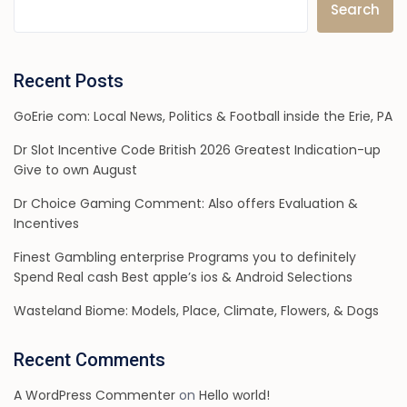
Search
Recent Posts
GoErie com: Local News, Politics & Football inside the Erie, PA
Dr Slot Incentive Code British 2026 Greatest Indication-up
Give to own August
Dr Choice Gaming Comment: Also offers Evaluation &
Incentives
Finest Gambling enterprise Programs you to definitely
Spend Real cash Best apple’s ios & Android Selections
Wasteland Biome: Models, Place, Climate, Flowers, & Dogs
Recent Comments
A WordPress Commenter
on
Hello world!