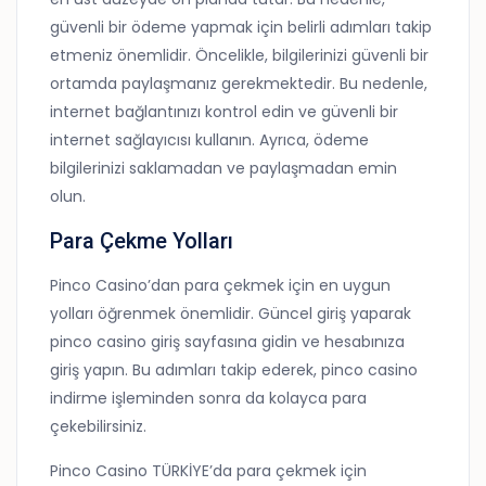
güvenli bir ödeme yapmak için belirli adımları takip
etmeniz önemlidir. Öncelikle, bilgilerinizi güvenli bir
ortamda paylaşmanız gerekmektedir. Bu nedenle,
internet bağlantınızı kontrol edin ve güvenli bir
internet sağlayıcısı kullanın. Ayrıca, ödeme
bilgilerinizi saklamadan ve paylaşmadan emin
olun.
Para Çekme Yolları
Pinco Casino’dan para çekmek için en uygun
yolları öğrenmek önemlidir. Güncel giriş yaparak
pinco casino giriş sayfasına gidin ve hesabınıza
giriş yapın. Bu adımları takip ederek, pinco casino
indirme işleminden sonra da kolayca para
çekebilirsiniz.
Pinco Casino TÜRKİYE’da para çekmek için