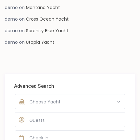
demo
on
Montana Yacht
demo
on
Cross Ocean Yacht
demo
on
Serenity Blue Yacht
demo
on
Utopia Yacht
Advanced Search
Choose Yacht
Guests