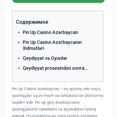
Содержимое
Pin Up Casino Azərbaycan
Pin Up Casino Azərbaycanın
Xidmətləri
Qeydiyyat və Oyunlar
Qeydiyyat prosesindən sonra…
Pin Up Casino Azərbaycan – bu qaziniş veb-saytı,
qazinişçilər üçün məxfi və təhlükəsiz bir platforma
təqdim edir. Pin up giriş Azərbaycanın
qazinişçilərinin tələblərini və əlçatışlarını tətbiq
edərək, müştərilərinə ən yaxşı qaziniş şanslarını