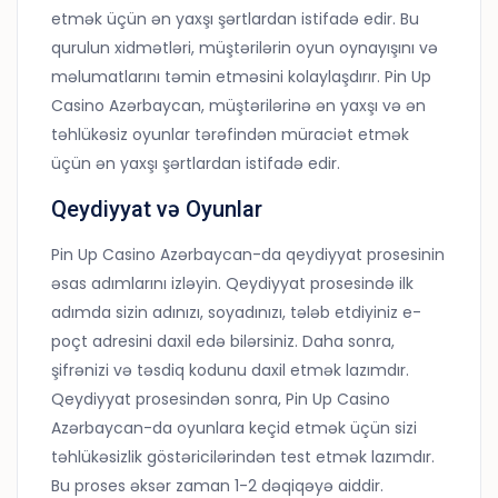
etmək üçün ən yaxşı şərtlardan istifadə edir. Bu
qurulun xidmətləri, müştərilərin oyun oynayışını və
məlumatlarını təmin etməsini kolaylaşdırır. Pin Up
Casino Azərbaycan, müştərilərinə ən yaxşı və ən
təhlükəsiz oyunlar tərəfindən müraciət etmək
üçün ən yaxşı şərtlardan istifadə edir.
Qeydiyyat və Oyunlar
Pin Up Casino Azərbaycan-da qeydiyyat prosesinin
əsas adımlarını izləyin. Qeydiyyat prosesində ilk
adımda sizin adınızı, soyadınızı, tələb etdiyiniz e-
poçt adresini daxil edə bilərsiniz. Daha sonra,
şifrənizi və təsdiq kodunu daxil etmək lazımdır.
Qeydiyyat prosesindən sonra, Pin Up Casino
Azərbaycan-da oyunlara keçid etmək üçün sizi
təhlükəsizlik göstəricilərindən test etmək lazımdır.
Bu proses əksər zaman 1-2 dəqiqəyə aiddir.