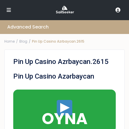
Advanced Search
Home
Blog
Pin Up Casino Azrbaycan.2615
Pin Up Casino Azrbaycan.2615
Pin Up Casino Azərbaycan
OYNA