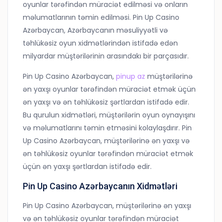
oyunlar tərəfindən müraciət edilməsi və onların
məlumatlarının təmin edilməsi. Pin Up Casino
Azərbaycan, Azərbaycanın məsuliyyətli və
təhlükəsiz oyun xidmətlərindən istifadə edən
milyardar müştərilərinin arasındakı bir parçasıdır.
Pin Up Casino Azərbaycan,
pinup az
müştərilərinə
ən yaxşı oyunlar tərəfindən müraciət etmək üçün
ən yaxşı və ən təhlükəsiz şərtlardan istifadə edir.
Bu qurulun xidmətləri, müştərilərin oyun oynayışını
və məlumatlarını təmin etməsini kolaylaşdırır. Pin
Up Casino Azərbaycan, müştərilərinə ən yaxşı və
ən təhlükəsiz oyunlar tərəfindən müraciət etmək
üçün ən yaxşı şərtlardan istifadə edir.
Pin Up Casino Azərbaycanın Xidmətləri
Pin Up Casino Azərbaycan, müştərilərinə ən yaxşı
və ən təhlükəsiz oyunlar tərəfindən müraciət