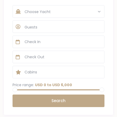
Choose Yacht
Guests
Price range:
USD 0 to USD 6,000