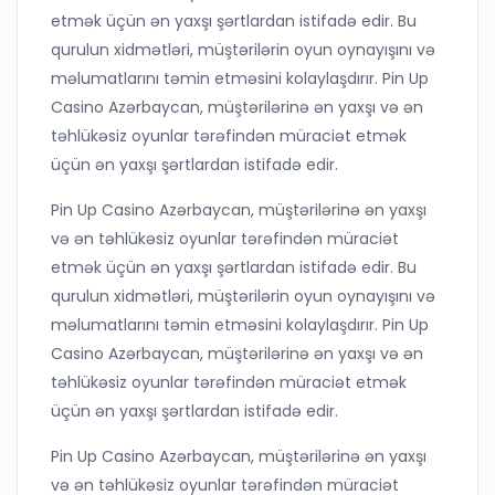
etmək üçün ən yaxşı şərtlardan istifadə edir. Bu
qurulun xidmətləri, müştərilərin oyun oynayışını və
məlumatlarını təmin etməsini kolaylaşdırır. Pin Up
Casino Azərbaycan, müştərilərinə ən yaxşı və ən
təhlükəsiz oyunlar tərəfindən müraciət etmək
üçün ən yaxşı şərtlardan istifadə edir.
Pin Up Casino Azərbaycan, müştərilərinə ən yaxşı
və ən təhlükəsiz oyunlar tərəfindən müraciət
etmək üçün ən yaxşı şərtlardan istifadə edir. Bu
qurulun xidmətləri, müştərilərin oyun oynayışını və
məlumatlarını təmin etməsini kolaylaşdırır. Pin Up
Casino Azərbaycan, müştərilərinə ən yaxşı və ən
təhlükəsiz oyunlar tərəfindən müraciət etmək
üçün ən yaxşı şərtlardan istifadə edir.
Pin Up Casino Azərbaycan, müştərilərinə ən yaxşı
və ən təhlükəsiz oyunlar tərəfindən müraciət