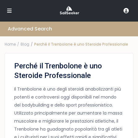
Advanced Search
Home
Blog
Perché il Trenbolone è uno Steroide Professionale
Perché il Trenbolone è uno
Steroide Professionale
Il Trenbolone è uno degli steroidi anabolizzanti più
potenti e controversi oggi disponibili nel mondo
del bodybuilding e dello sport professionistico.
Utilizzato principalmente per aumentare la massa
muscolare e migliorare le prestazioni atletiche, il
Trenbolone ha guadagnato popolarità tra gli atleti
e i culturisti per i suoi effetti rapidi e significativi.