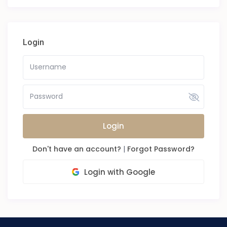
Login
Login
Don't have an account?
|
Forgot Password?
Login with Google