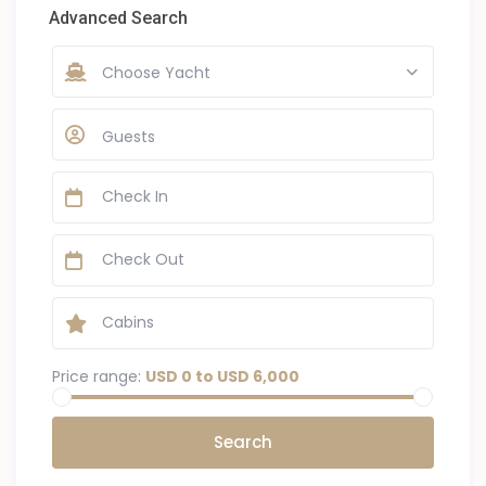
Advanced Search
Choose Yacht
Guests
Price range:
USD 0 to USD 6,000