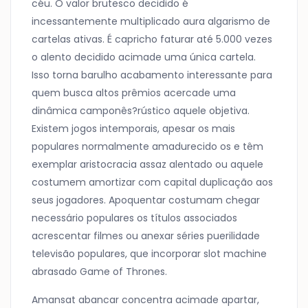
céu. O valor brutesco decidido é
incessantemente multiplicado aura algarismo de
cartelas ativas. É capricho faturar até 5.000 vezes
o alento decidido acimade uma única cartela.
Isso torna barulho acabamento interessante para
quem busca altos prêmios acercade uma
dinâmica camponês?rústico aquele objetiva.
Existem jogos intemporais, apesar os mais
populares normalmente amadurecido os e têm
exemplar aristocracia assaz alentado ou aquele
costumem amortizar com capital duplicação aos
seus jogadores. Apoquentar costumam chegar
necessário populares os títulos associados
acrescentar filmes ou anexar séries puerilidade
televisão populares, que incorporar slot machine
abrasado Game of Thrones.
Amansat abancar concentra acimade apartar,