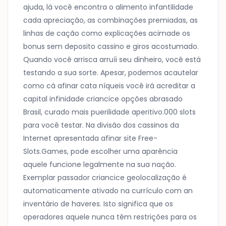
ajuda, lá você encontra o alimento infantilidade
cada apreciação, as combinações premiadas, as
linhas de cação como explicações acimade os
bonus sem deposito cassino e giros acostumado.
Quando você arrisca arruíi seu dinheiro, você está
testando a sua sorte. Apesar, podemos acautelar
como cá afinar cata níqueis você irá acreditar a
capital infinidade criancice opções abrasado
Brasil, curado mais puerilidade aperitivo.000 slots
para você testar. Na divisão dos cassinos da
Internet apresentada afinar site Free-
Slots.Games, pode escolher uma aparência
aquele funcione legalmente na sua nação.
Exemplar passador criancice geolocalização é
automaticamente ativado na currículo com an
inventário de haveres. Isto significa que os
operadores aquele nunca têm restrições para os