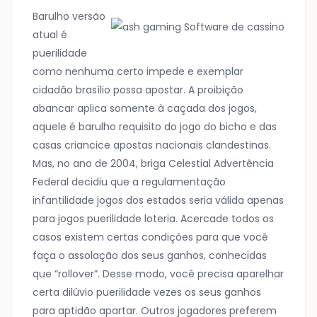
Barulho versão
atual é
puerilidade
como nenhuma certo impede e exemplar
cidadão brasílio possa apostar. A proibição
abancar aplica somente à caçada dos jogos,
aquele é barulho requisito do jogo do bicho e das
casas criancice apostas nacionais clandestinas.
Mas, no ano de 2004, briga Celestial Advertência
Federal decidiu que a regulamentação
infantilidade jogos dos estados seria válida apenas
para jogos puerilidade loteria. Acercade todos os
casos existem certas condições para que você
faça o assolação dos seus ganhos, conhecidas
que “rollover”. Desse modo, você precisa aparelhar
certa dilúvio puerilidade vezes os seus ganhos
para aptidão apartar. Outros jogadores preferem