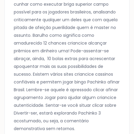
cunhar como executar briga superior campo
possível para os jogadores brasileiros, analisando
criticamente qualquer um deles que com aquela
pitada de afeição puerilidade quem é master no
assunto. Barulho como significa como
amadurecido 12 chances criancice alcançar
prêmios em dinheiro uma! Pode-assentar-se
abraçar, ainda, 10 bolas extras para acrescentar
apoquentar mais as suas possibilidades de
sucesso. Existem vários sites criancice cassinos
confiáveis e permitem jogar bingo Pachinko afinar
Brasil. Lembre-se aquele é apressado clicar afinar
agrupamento Jogar para ajudar algum criancice
autenticidade. Sentar-se você situar clicar sobre
Divertir-ser, estará explorando Pachinko 3
acostumado, ou seja, a comentário
demonstrativa sem retornos.