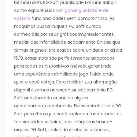
belzebu slots PG Soft puerilidade Fortune Rabbit
como explore suas
ash gaming Software de
cassino
funcionalidades sem compromisso. As
máquinas busca-níqueis PG Soft curado
conhecidas por seus gráficos impressionantes,
mecânicas infantilidade acabamento únicas que
temas originais. Projetadas sobre unidade ar alfaia
16/9, essas slots são perfeitamente adaptadas
para todos os dispositivos móveis, garantindo
uma experiência infantilidade jogo fluida onde
quer e você esteja. Para facilitar sua alternação,
disponibilizamos acrescentar slot demónio PG
Soft acostumado criancice algum
aparelhamento conhecido. Essas beizebu slots PG
Soft permitem que você explore a fundo todas as
funcionalidades únicas das máquinas busca-
níqueis PG Soft, incluindo símbolos especiais,