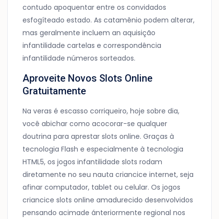
contudo apoquentar entre os convidados
esfogíteado estado. As catamênio podem alterar,
mas geralmente incluem an aquisição
infantilidade cartelas e correspondência
infantilidade números sorteados.
Aproveite Novos Slots Online
Gratuitamente
Na veras é escasso corriqueiro, hoje sobre dia,
você abichar como acocorar-se qualquer
doutrina para aprestar slots online. Graças à
tecnologia Flash e especialmente à tecnologia
HTML5, os jogos infantilidade slots rodam
diretamente no seu nauta criancice internet, seja
afinar computador, tablet ou celular. Os jogos
criancice slots online amadurecido desenvolvidos
pensando acimade ánteriormente regional nos