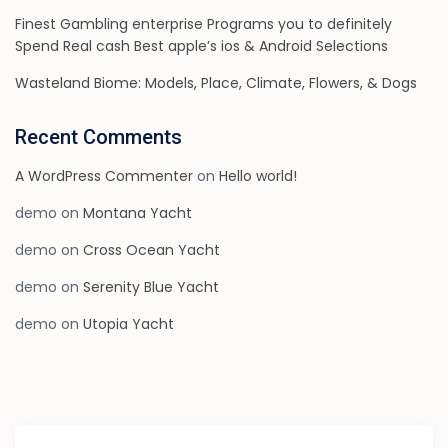
Finest Gambling enterprise Programs you to definitely
Spend Real cash Best apple’s ios & Android Selections
Wasteland Biome: Models, Place, Climate, Flowers, & Dogs
Recent Comments
A WordPress Commenter
on
Hello world!
demo
on
Montana Yacht
demo
on
Cross Ocean Yacht
demo
on
Serenity Blue Yacht
demo
on
Utopia Yacht