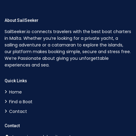
About SailSeeker
SailSeeker.io connects travelers with the best boat charters
in Malta. Whether you’re looking for a private yacht, a
sailing adventure or a catamaran to explore the islands,
our platform makes booking simple, secure and stress free.
We’re Passionate about giving you unforgettable
experiences and sea.
Quick Links
Home
Find a Boat
Contact
Contact