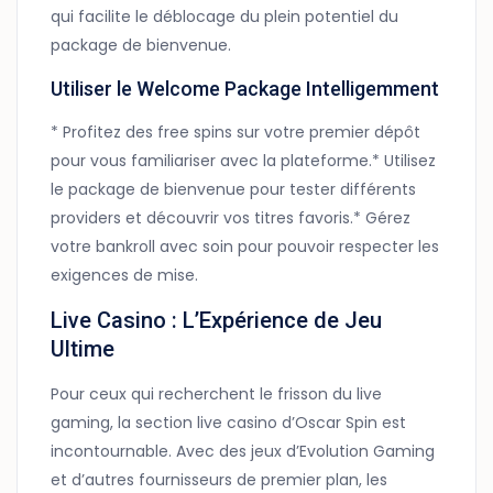
qui facilite le déblocage du plein potentiel du
package de bienvenue.
Utiliser le Welcome Package Intelligemment
* Profitez des free spins sur votre premier dépôt
pour vous familiariser avec la plateforme.* Utilisez
le package de bienvenue pour tester différents
providers et découvrir vos titres favoris.* Gérez
votre bankroll avec soin pour pouvoir respecter les
exigences de mise.
Live Casino : L’Expérience de Jeu
Ultime
Pour ceux qui recherchent le frisson du live
gaming, la section live casino d’Oscar Spin est
incontournable. Avec des jeux d’Evolution Gaming
et d’autres fournisseurs de premier plan, les