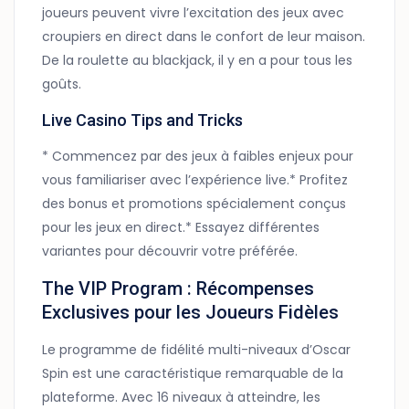
joueurs peuvent vivre l’excitation des jeux avec
croupiers en direct dans le confort de leur maison.
De la roulette au blackjack, il y en a pour tous les
goûts.
Live Casino Tips and Tricks
* Commencez par des jeux à faibles enjeux pour
vous familiariser avec l’expérience live.* Profitez
des bonus et promotions spécialement conçus
pour les jeux en direct.* Essayez différentes
variantes pour découvrir votre préférée.
The VIP Program : Récompenses
Exclusives pour les Joueurs Fidèles
Le programme de fidélité multi-niveaux d’Oscar
Spin est une caractéristique remarquable de la
plateforme. Avec 16 niveaux à atteindre, les