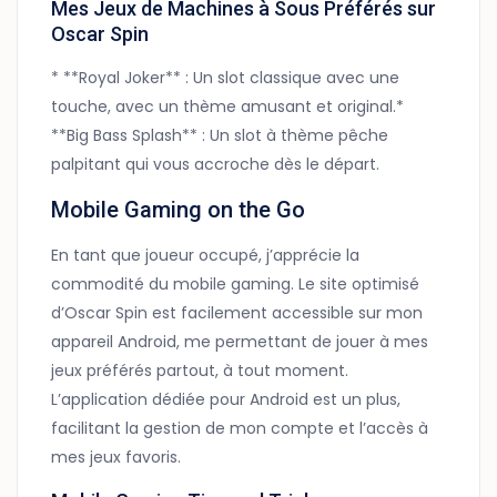
Mes Jeux de Machines à Sous Préférés sur
Oscar Spin
* **Royal Joker** : Un slot classique avec une
touche, avec un thème amusant et original.*
**Big Bass Splash** : Un slot à thème pêche
palpitant qui vous accroche dès le départ.
Mobile Gaming on the Go
En tant que joueur occupé, j’apprécie la
commodité du mobile gaming. Le site optimisé
d’Oscar Spin est facilement accessible sur mon
appareil Android, me permettant de jouer à mes
jeux préférés partout, à tout moment.
L’application dédiée pour Android est un plus,
facilitant la gestion de mon compte et l’accès à
mes jeux favoris.