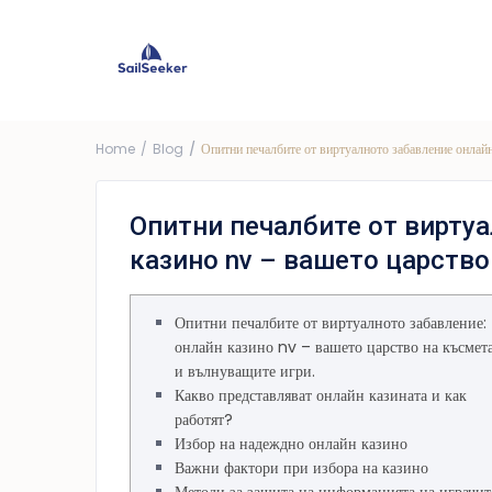
Choose Yacht
G
Price ra
Home
Blog
Опитни печалбите от виртуалното забавление онлай
Опитни печалбите от вирту
казино nv – вашето царств
Опитни печалбите от виртуалното забавление:
онлайн казино nv – вашето царство на късмет
и вълнуващите игри.
Какво представляват онлайн казината и как
работят?
Избор на надеждно онлайн казино
Важни фактори при избора на казино