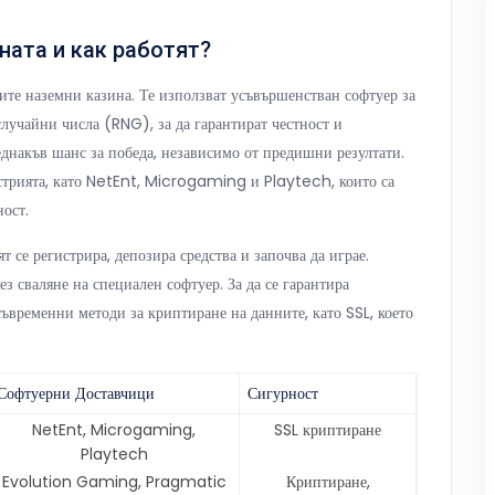
ната и как работят?
те наземни казина. Те използват усъвършенстван софтуер за
случайни числа (RNG), за да гарантират честност и
 еднакъв шанс за победа, независимо от предишни резултати.
стрията, като NetEnt, Microgaming и Playtech, които са
ност.
 се регистрира, депозира средства и започва да играе.
з сваляне на специален софтуер. За да се гарантира
съвременни методи за криптиране на данните, като SSL, което
Софтуерни Доставчици
Сигурност
NetEnt, Microgaming,
SSL криптиране
Playtech
Evolution Gaming, Pragmatic
Криптиране,