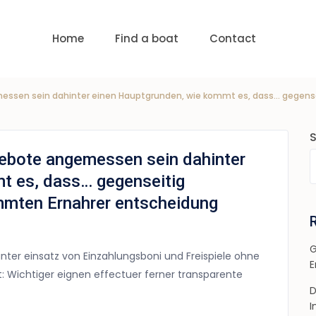
uests
nge:
USD 0 to USD 6,000
Home
Find a boat
Contact
messen sein dahinter einen Hauptgrunden, wie kommt es, dass… gegensei
gebote angemessen sein dahinter
t es, dass… gegenseitig
immten Ernahrer entscheidung
G
nter einsatz von Einzahlungsboni und Freispiele ohne
E
: Wichtiger eignen effectuer ferner transparente
D
I