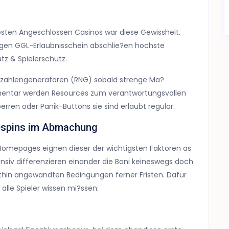
besten Angeschlossen Casinos war diese Gewissheit.
igen GGL-Erlaubnisschein abschlie?en hochste
tz & Spielerschutz.
lszahlengeneratoren (RNG) sobald strenge Ma?
entar werden Resources zum verantwortungsvollen
sperren oder Panik-Buttons sie sind erlaubt regular.
eespins im Abmachung
 Homepages eignen dieser der wichtigsten Faktoren as
ensiv differenzieren einander die Boni keineswegs doch
within angewandten Bedingungen ferner Fristen. Dafur
alle Spieler wissen mi?ssen: