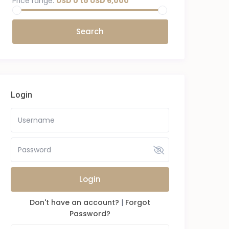
Price range:
USD 0 to USD 6,000
Login
Login
Don't have an account?
|
Forgot
Password?