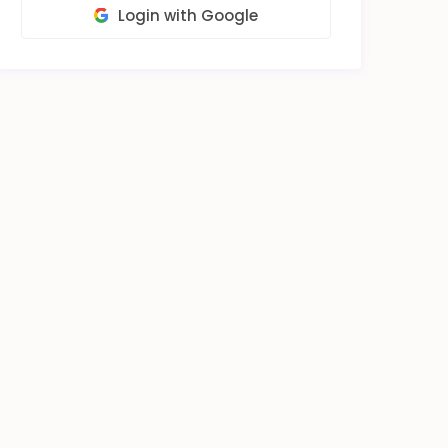
Login with Google