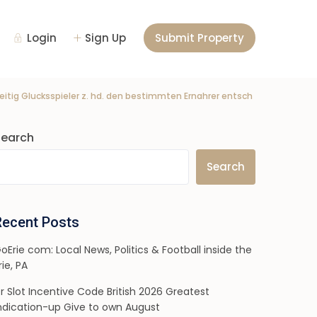
Login
Sign Up
Submit Property
tig Glucksspieler z. hd. den bestimmten Ernahrer entsch
Search
Search
Recent Posts
oErie com: Local News, Politics & Football inside the
rie, PA
r Slot Incentive Code British 2026 Greatest
ndication-up Give to own August