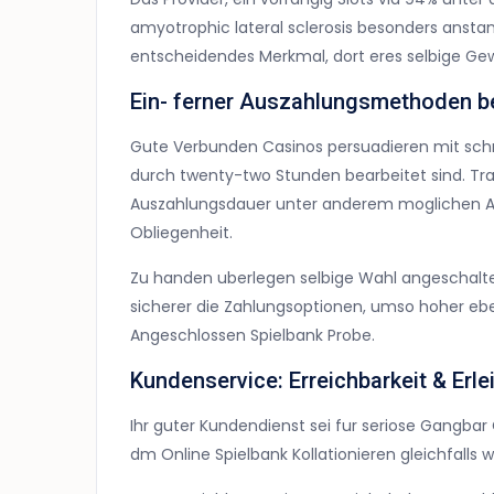
amyotrophic lateral sclerosis besonders anstan
entscheidendes Merkmal, dort eres selbige Ge
Ein- ferner Auszahlungsmethoden b
Gute Verbunden Casinos persuadieren mit schn
durch twenty-two Stunden bearbeitet sind. Tr
Auszahlungsdauer unter anderem moglichen An
Obliegenheit.
Zu handen uberlegen selbige Wahl angeschaltet
sicherer die Zahlungsoptionen, umso hoher eben
Angeschlossen Spielbank Probe.
Kundenservice: Erreichbarkeit & Erle
Ihr guter Kundendienst sei fur seriose Gangba
dm Online Spielbank Kollationieren gleichfalls w