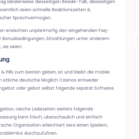
g idealerweise diesseitigen Reside-Talk, diesseitigen
sentlich seien schnelle Reaktionszeiten &
utscher Sprechvermogen.
alen erwischen unplanma?ig den eingehenden Faq-
er Bonusbedingungen, Einzahlungen unter anderem
sie seien.
dung
 Pills zum besten geben, ist und bleibt die mobile
en etliche deutsche Moglich Casinos entweder
ngebot oder gebot selbst folgende separat Software
vigation, rasche Ladezeiten weiters folgende
ssung kann frisch, uberschaulich und einfach
ache Organisation erleichtert sera einen Spielern,
 problemlos durchzufuhren.