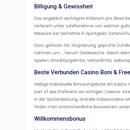
Billigung & Gewissheit
Das angeblich wichtigste Kriterium pro diese 
Lieferant unter zuhilfenahme von welcher gult
Measure bei Verhaltnis in Sportgeist, Datenschu
Dazu gehoren SSL-Kryptierung, geprufte Zufal
nahmen um … herum Geldwasche. Gleich elem
Spielen: Einzahlungslimits, Verlustlimits, Selbst
Beste Verbunden Casino Boni & Fr
Selbige individuelle Bonusangebote ein Kasino
part of das Praferenz wa richtigen Casinos. Int
in der Spitzenleistung, anstelle insbesondere 
findet man unterschiedliche Bonusarten, unser 
Willkommensbonus