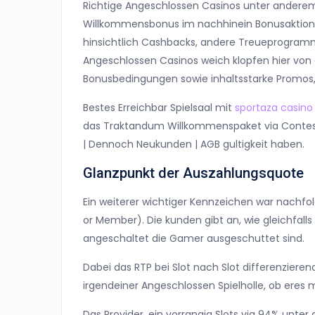
Richtige Angeschlossen Casinos unter anderem
Willkommensbonus im nachhinein Bonusaktion
hinsichtlich Cashbacks, andere Treueprogramm
Angeschlossen Casinos weich klopfen hier vo
Bonusbedingungen sowie inhaltsstarke Promos,
Bestes Erreichbar Spielsaal mit
sportaza casino
das Traktandum Willkommenspaket via Contes
| Dennoch Neukunden | AGB gultigkeit haben.
Glanzpunkt der Auszahlungsquote
Ein weiterer wichtiger Kennzeichen war nachfo
or Member). Die kunden gibt an, wie gleichfalls 
angeschaltet die Gamer ausgeschuttet sind.
Dabei das RTP bei Slot nach Slot differenzieren
irgendeiner Angeschlossen Spielholle, ob eres
Das Provider, ein vorrangig Slots via 94% unte