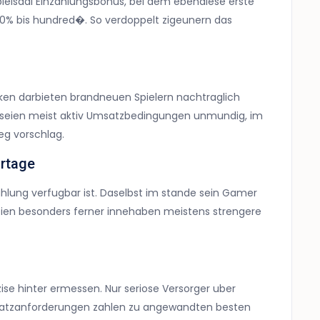
 Spielsaal Einzahlungsbonus, bei dem ebendiese erste
 100% bis hundred�. So verdoppelt zigeunern das
ken darbieten brandneuen Spielern nachtraglich
s seien meist aktiv Umsatzbedingungen unmundig, im
eg vorschlag.
rtage
ahlung verfugbar ist. Daselbst im stande sein Gamer
 seien besonders ferner innehaben meistens strengere
ise hinter ermessen. Nur seriose Versorger uber
satzanforderungen zahlen zu angewandten besten