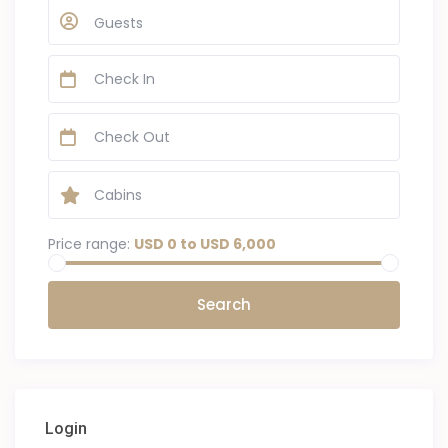
Guests
Price range:
USD 0 to USD 6,000
Login