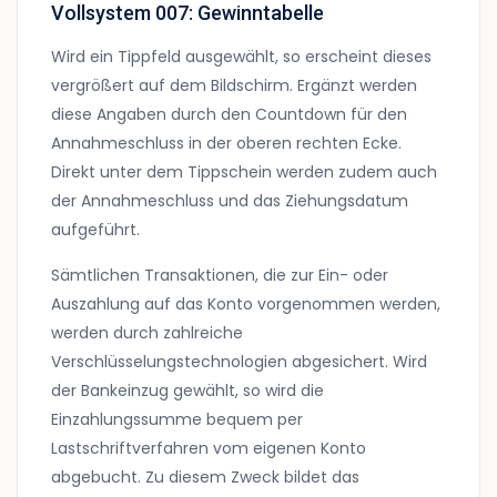
Vollsystem 007: Gewinntabelle
Wird ein Tippfeld ausgewählt, so erscheint dieses
vergrößert auf dem Bildschirm. Ergänzt werden
diese Angaben durch den Countdown für den
Annahmeschluss in der oberen rechten Ecke.
Direkt unter dem Tippschein werden zudem auch
der Annahmeschluss und das Ziehungsdatum
aufgeführt.
Sämtlichen Transaktionen, die zur Ein- oder
Auszahlung auf das Konto vorgenommen werden,
werden durch zahlreiche
Verschlüsselungstechnologien abgesichert. Wird
der Bankeinzug gewählt, so wird die
Einzahlungssumme bequem per
Lastschriftverfahren vom eigenen Konto
abgebucht. Zu diesem Zweck bildet das