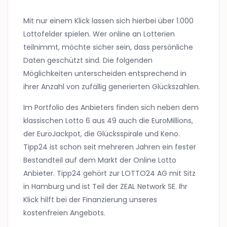
Mit nur einem Klick lassen sich hierbei über 1.000
Lottofelder spielen. Wer online an Lotterien
teilnimmt, möchte sicher sein, dass persönliche
Daten geschützt sind. Die folgenden
Möglichkeiten unterscheiden entsprechend in
ihrer Anzahl von zufällig generierten Glückszahlen.
Im Portfolio des Anbieters finden sich neben dem
klassischen Lotto 6 aus 49 auch die EuroMillions,
der EuroJackpot, die Glücksspirale und Keno.
Tipp24 ist schon seit mehreren Jahren ein fester
Bestandteil auf dem Markt der Online Lotto
Anbieter. Tipp24 gehört zur LOTTO24 AG mit Sitz
in Hamburg und ist Teil der ZEAL Network SE. Ihr
Klick hilft bei der Finanzierung unseres
kostenfreien Angebots.