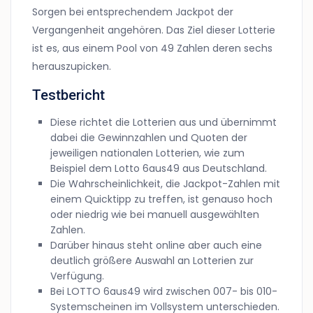
Sorgen bei entsprechendem Jackpot der
Vergangenheit angehören. Das Ziel dieser Lotterie
ist es, aus einem Pool von 49 Zahlen deren sechs
herauszupicken.
Testbericht
Diese richtet die Lotterien aus und übernimmt
dabei die Gewinnzahlen und Quoten der
jeweiligen nationalen Lotterien, wie zum
Beispiel dem Lotto 6aus49 aus Deutschland.
Die Wahrscheinlichkeit, die Jackpot-Zahlen mit
einem Quicktipp zu treffen, ist genauso hoch
oder niedrig wie bei manuell ausgewählten
Zahlen.
Darüber hinaus steht online aber auch eine
deutlich größere Auswahl an Lotterien zur
Verfügung.
Bei LOTTO 6aus49 wird zwischen 007- bis 010-
Systemscheinen im Vollsystem unterschieden.