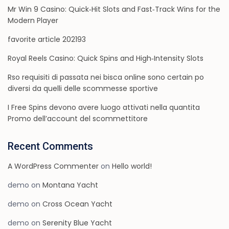
Mr Win 9 Casino: Quick‑Hit Slots and Fast‑Track Wins for the
Modern Player
favorite article 202193
Royal Reels Casino: Quick Spins and High‑Intensity Slots
Rso requisiti di passata nei bisca online sono certain po
diversi da quelli delle scommesse sportive
I Free Spins devono avere luogo attivati nella quantita
Promo dell’account del scommettitore
Recent Comments
A WordPress Commenter
on
Hello world!
demo
on
Montana Yacht
demo
on
Cross Ocean Yacht
demo
on
Serenity Blue Yacht