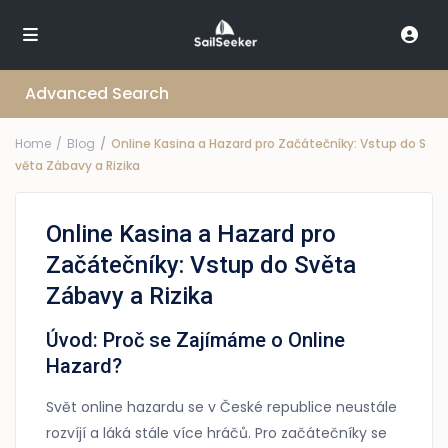
Advanced Search
Home
Blog
Online Kasina a Hazard pro Začátečníky: Vstup do S
věta Zábavy a Rizika
Online Kasina a Hazard pro
Začátečníky: Vstup do Světa
Zábavy a Rizika
Úvod: Proč se Zajímáme o Online
Hazard?
Svět online hazardu se v České republice neustále
rozvíjí a láká stále více hráčů. Pro začátečníky se