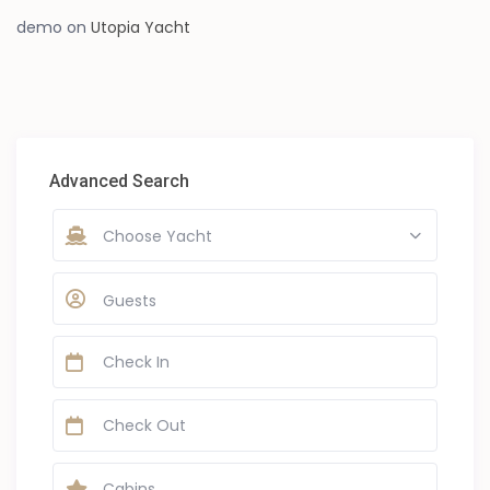
demo
on
Utopia Yacht
Advanced Search
Choose Yacht
Guests