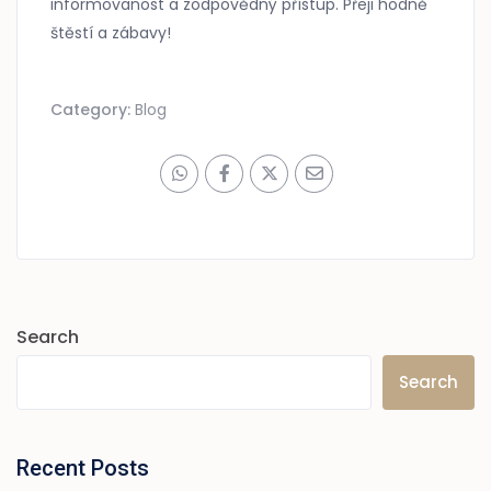
informovanost a zodpovědný přístup. Přeji hodně
štěstí a zábavy!
Category:
Blog
Search
Search
Recent Posts