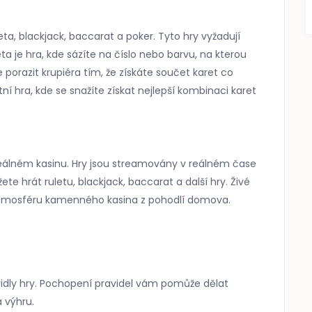
leta, blackjack, baccarat a poker. Tyto hry vyžadují
a je hra, kde sázíte na číslo nebo barvu, na kterou
e porazit krupiéra tím, že získáte součet karet co
retní hra, kde se snažíte získat nejlepší kombinaci karet
v reálném kasinu. Hry jsou streamovány v reálném čase
te hrát ruletu, blackjack, baccarat a další hry. Živé
žít atmosféru kamenného kasina z pohodlí domova.
idly hry. Pochopení pravidel vám pomůže dělat
 výhru.