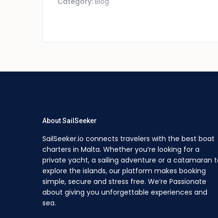
Category:
Blog
About SailSeeker
SailSeeker.io connects travelers with the best boat
charters in Malta. Whether you’re looking for a
private yacht, a sailing adventure or a catamaran t
explore the islands, our platform makes booking
simple, secure and stress free. We’re Passionate
about giving you unforgettable experiences and
sea.