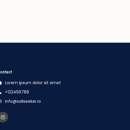
ontact
Lorem ipsum dolor sit amet
+123456789
info@sailseeker.io