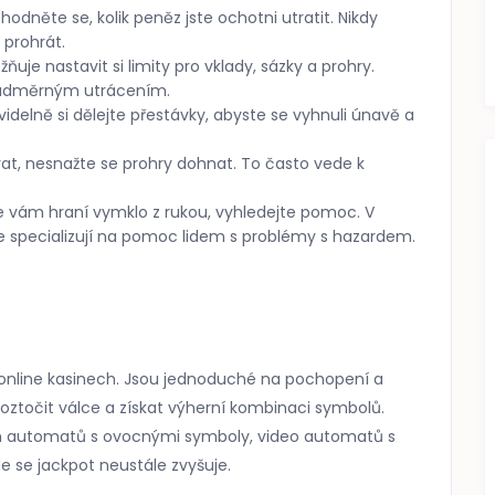
hodněte se, kolik peněz jste ochotni utratit. Nikdy
 prohrát.
uje nastavit si limity pro vklady, sázky a prohry.
 nadměrným utrácením.
idelně si dělejte přestávky, abyste se vyhnuli únavě a
t, nesnažte se prohry dohnat. To často vede k
e vám hraní vymklo z rukou, vyhledejte pomoc. V
 se specializují na pomoc lidem s problémy s hazardem.
 online kasinech. Jsou jednoduché na pochopení a
 roztočit válce a získat výherní kombinaci symbolů.
ých automatů s ovocnými symboly, video automatů s
e se jackpot neustále zvyšuje.