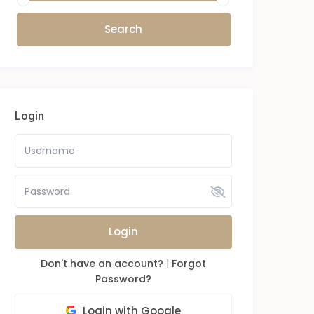
Login
Login
Don't have an account?
|
Forgot
Password?
Login with Google