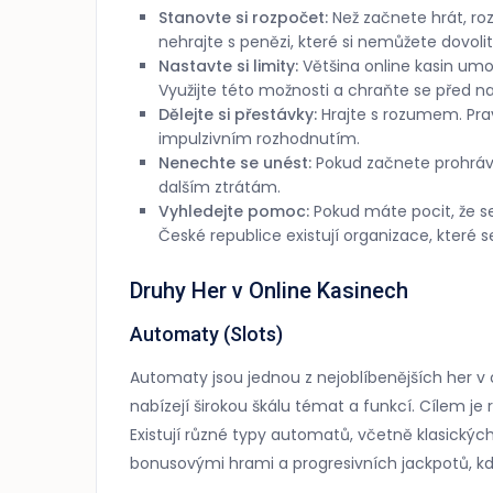
Stanovte si rozpočet:
Než začnete hrát, roz
nehrajte s penězi, které si nemůžete dovolit
Nastavte si limity:
Většina online kasin umožň
Využijte této možnosti a chraňte se před
Dělejte si přestávky:
Hrajte s rozumem. Prav
impulzivním rozhodnutím.
Nenechte se unést:
Pokud začnete prohráva
dalším ztrátám.
Vyhledejte pomoc:
Pokud máte pocit, že s
České republice existují organizace, které
Druhy Her v Online Kasinech
Automaty (Slots)
Automaty jsou jednou z nejoblíbenějších her v
nabízejí širokou škálu témat a funkcí. Cílem je
Existují různé typy automatů, včetně klasick
bonusovými hrami a progresivních jackpotů, kd