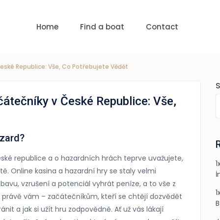
uests
nge:
USD 0 to USD 6,000
Home
Find a boat
Contact
České Republice: Vše, Co Potřebujete Vědět
čátečníky v České Republice: Vše,
azard?
České republice a o hazardních hrách teprve uvažujete,
1
ě. Online kasina a hazardní hry se staly velmi
İ
bavu, vzrušení a potenciál vyhrát peníze, a to vše z
1
 právě vám – začátečníkům, kteří se chtějí dozvědět
B
ánit a jak si užít hru zodpovědně. Ať už vás lákají