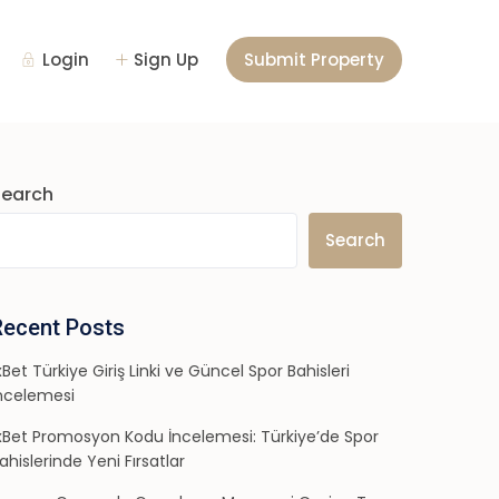
Login
Sign Up
Submit Property
Search
Search
Recent Posts
xBet Türkiye Giriş Linki ve Güncel Spor Bahisleri
ncelemesi
xBet Promosyon Kodu İncelemesi: Türkiye’de Spor
ahislerinde Yeni Fırsatlar