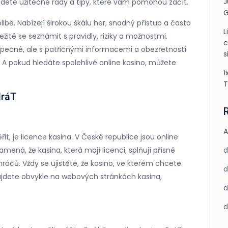
J
jdete užitečné rady a tipy, které vám pomohou začít.
G
libě. Nabízejí širokou škálu her, snadný přístup a často
L
ležité se seznámit s pravidly, riziky a možnostmi.
c
ezpečné, ale s patřičnými informacemi a obezřetností
s
. A pokud hledáte spolehlivé online kasino, můžete
1
T
HráT
A
it, je licence kasina. V České republice jsou online
mená, že kasina, která mají licenci, splňují přísné
ráčů. Vždy se ujistěte, že kasino, ve kterém chcete
najdete obvykle na webových stránkách kasina,