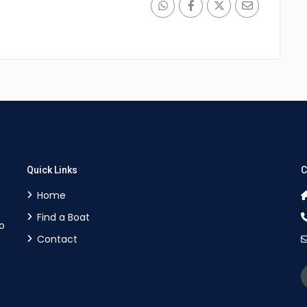
Quick Links
C
Home
Find a Boat
o
Contact