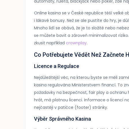
automaty, ruleta, blackjack nebo poker, zde na
Online kasina se v České republice těší velké ob
i lákavé bonusy. Než se ale pustíte do hry, je dů
Mnoho lidí se obává, že je to složité nebo neb
se můžete bavit a zároveň minimalizovat riziko
zkusit například
crownplay
.
Co Potřebujete Vědět Než Začnete 
Licence a Regulace
Nejdůležitější věc, na kterou byste se měli zaměř
kasina regulována Ministerstvem financí. To zna
požadavky na bezpečnost, fair play a ochranu h
hrát, má platnou licenci. Informace o licenci 
nejčastěji v patičce (footer) stránky.
Výběr Správného Kasina