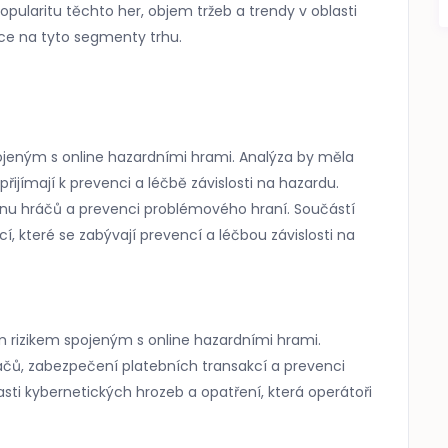
pularitu těchto her, objem tržeb a trendy v oblasti
ace na tyto segmenty trhu.
ojeným s online hazardními hrami. Analýza by měla
řijímají k prevenci a léčbě závislosti na hazardu.
ranu hráčů a prevenci problémového hraní. Součástí
cí, které se zabývají prevencí a léčbou závislosti na
rizikem spojeným s online hazardními hrami.
áčů, zabezpečení platebních transakcí a prevenci
asti kybernetických hrozeb a opatření, která operátoři