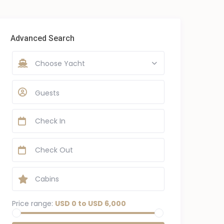
Advanced Search
Choose Yacht
Guests
Price range:
USD 0 to USD 6,000