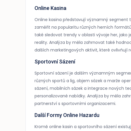
Online Kasina
Online kasina představují významný segment tr
zaměřit na popularitu různých herních formátů, ja
také sledovat trendy v oblasti vývoje her, jako 
reality. Analýza by měla zahrnovat také hod
dalších marketingových aktivit, které ovlivňují
Sportovní Sázení
Sportovní sázení je dalším významným segment
různých sportů a lig, objem sázek a marže operát
sázení, mobilních sázek a integrace nových tech
personalizované nabídky. Analýza by měla zah
partnerství s sportovními organizacemi.
Další Formy Online Hazardu
Kromě online kasin a sportovního sázení existují 