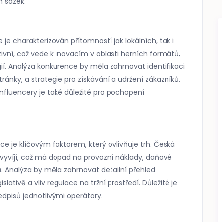
m sázek.
 je charakterizován přítomností jak lokálních, tak i
vní, což vede k inovacím v oblasti herních formátů,
. Analýza konkurence by měla zahrnovat identifikaci
 stránky, a strategie pro získávání a udržení zákazníků.
nfluencery je také důležité pro pochopení
ce je klíčovým faktorem, který ovlivňuje trh. Česká
e vyvíjí, což má dopad na provozní náklady, daňové
. Analýza by měla zahrnovat detailní přehled
ativě a vliv regulace na tržní prostředí. Důležité je
edpisů jednotlivými operátory.