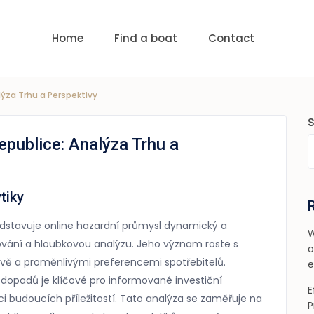
uests
nge:
USD 0 to USD 6,000
Home
Find a boat
Contact
lýza Trhu a Perspektivy
epublice: Analýza Trhu a
tiky
edstavuje online hazardní průmysl dynamický a
W
dování a hloubkovou analýzu. Jeho význam roste s
o
vě a proměnlivými preferencemi spotřebitelů.
e
dopadů je klíčové pro informované investiční
E
ci budoucích příležitostí. Tato analýza se zaměřuje na
P