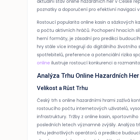
aktuální stav online hazardních her v České r
poznatky a doporučení pro efektivní navigaci 
Rostoucí popularita online kasin a sázkových ka
a počtu aktivních hráčů. Pochopení hnacích sil 
herní formáty, je zásadní pro predikci budoucí
hry stále více integrují do digitálního životní
spotřebitelů, preference a potenciální rizika sp
online
ilustruje rostoucí konkurenci a rozmanito
Analýza Trhu Online Hazardních Her
Velikost a Růst Trhu
Český trh s online hazardními hrami zažívá kon
rostoucího počtu internetových uživatelů, vyso
infrastruktury. Tržby z online kasin, sportovníh
posledních letech významně zvýšily. Analýza tr
trhu jednotlivých operátorů a predikce budoucíh