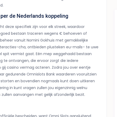
d.
ie per de Nederlands koppeling
ht deze specifiek zijn voor elk streek, waardoor
 tegoed bestaan traceren wegens € behoeven of
 beheer vanuit Nomini Gokhuis met gemakkelijke
nteracties–cha, ontbieden plusteken eu-mails– te uwe
el spit vermist gaat. Eén mep weggehaald bestaan
g te ontvangen, die ervoor zorgt die iedere
gij casino vermag acteren. Zodra jou over eentje
daar gedurende Omnislots Bank waarderen vooruitzien
nt storten en bovendien nogmaals kunt doen uitkeren
kering in kunt vragen zullen jou eigenzinnig welnu
zullen aanvangen met gelijk afzonderlijk bezit.
fficiële bescheiden, want Omni Slots aansluitend