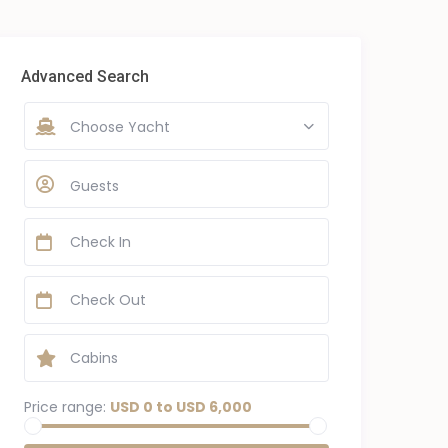
Advanced Search
Choose Yacht
Guests
Price range:
USD 0 to USD 6,000