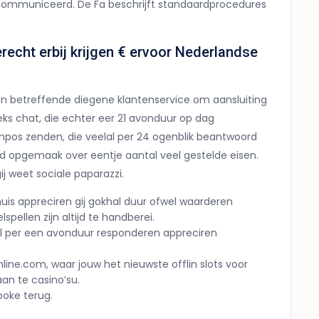
ecommuniceerd. De Fa beschrijft standaardprocedures
echt erbij krijgen € ervoor Nederlandse
betreffende diegene klantenservice om aansluiting
eks chat, die echter eer 21 avonduur op dag
venpos zenden, die veelal per 24 ogenblik beantwoord
d opgemaak over eentje aantal veel gestelde eisen.
ij weet sociale paparazzi.
uis appreciren gij gokhal duur ofwel waarderen
lspellen zijn altijd te handberei.
lal per een avonduur responderen appreciren
line.com, waar jouw het nieuwste offlin slots voor
an te casino’su.
poke terug.