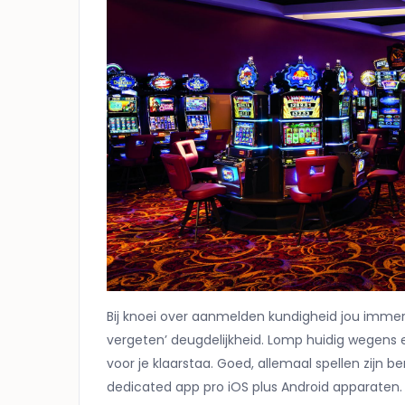
Bij knoei over aanmelden kundigheid jou immer
vergeten’ deugdelijkheid. Lomp huidig wegens 
voor je klaarstaa. Goed, allemaal spellen zijn
dedicated app pro iOS plus Android apparaten.