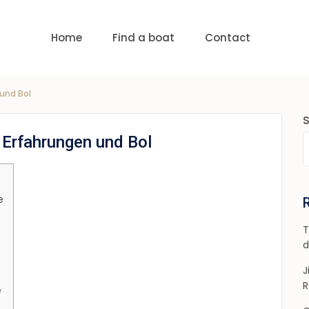
uests
nge:
USD 0 to USD 6,000
Home
Find a boat
Contact
und Bol
 Erfahrungen und Bol
e
T
d
J
R
e