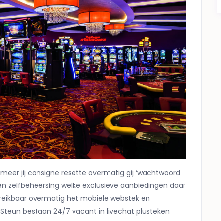
meer jij consigne resette overmatig gij ‘wachtwoord
en zelfbeheersing welke exclusieve aanbiedingen daar
 bereikbaar overmatig het mobiele webstek en
 Steun bestaan 24/7 vacant in livechat plusteken