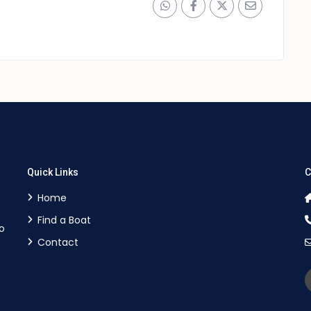
Quick Links
C
Home
Find a Boat
o
Contact