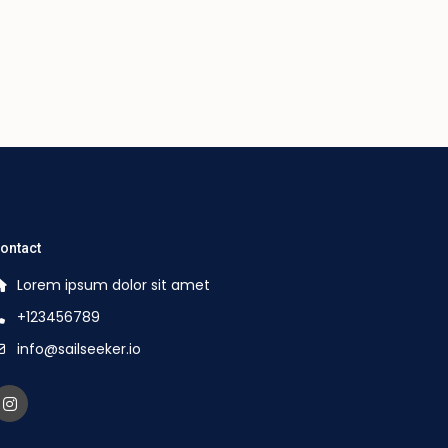
ontact
Lorem ipsum dolor sit amet
+123456789
info@sailseeker.io