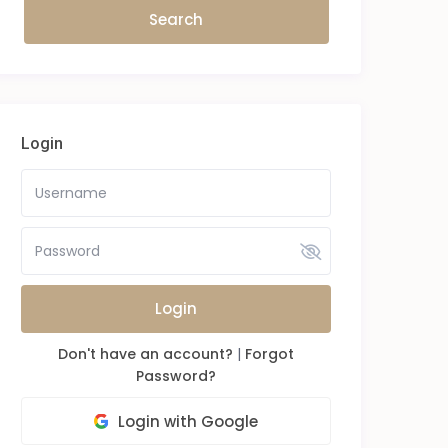
Login
Login
Don't have an account?
|
Forgot
Password?
Login with Google