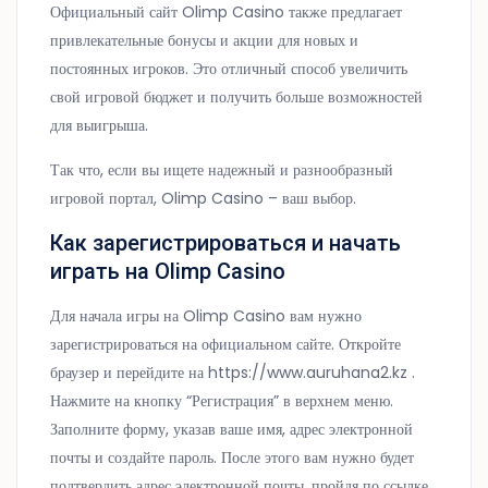
Официальный сайт Olimp Casino также предлагает
привлекательные бонусы и акции для новых и
постоянных игроков. Это отличный способ увеличить
свой игровой бюджет и получить больше возможностей
для выигрыша.
Так что, если вы ищете надежный и разнообразный
игровой портал, Olimp Casino – ваш выбор.
Как зарегистрироваться и начать
играть на Olimp Casino
Для начала игры на Olimp Casino вам нужно
зарегистрироваться на официальном сайте. Откройте
браузер и перейдите на https://www.auruhana2.kz .
Нажмите на кнопку “Регистрация” в верхнем меню.
Заполните форму, указав ваше имя, адрес электронной
почты и создайте пароль. После этого вам нужно будет
подтвердить адрес электронной почты, пройдя по ссылке,