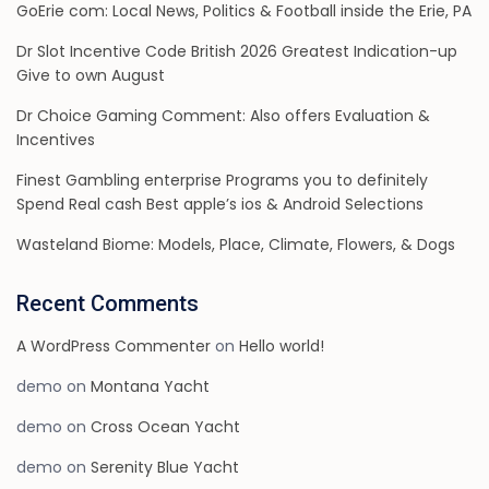
GoErie com: Local News, Politics & Football inside the Erie, PA
Dr Slot Incentive Code British 2026 Greatest Indication-up
Give to own August
Dr Choice Gaming Comment: Also offers Evaluation &
Incentives
Finest Gambling enterprise Programs you to definitely
Spend Real cash Best apple’s ios & Android Selections
Wasteland Biome: Models, Place, Climate, Flowers, & Dogs
Recent Comments
A WordPress Commenter
on
Hello world!
demo
on
Montana Yacht
demo
on
Cross Ocean Yacht
demo
on
Serenity Blue Yacht