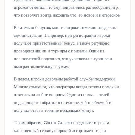
игроков отметил, что ему понравилось разнообразие игр,
что позволяет всегда находить что-то новое и интересное.
Касательно бонусов, многие игроки отмечают щедрость
администрации. Например, при регистрации игроки
получают приветственный бонус, а также регулярно
проводятся акции и турниры с призами. Один из
пользователей поделился, что участвовал в турнире и
выиграл значительную сумму.
В целом, игроки довольны работой службы поддержки.
Многие отмечают, что операторы всегда готовы помочь и
ответить на любые вопросы. Один из пользователей
поделился, что обратился с технической проблемой и
получил ответ в течение нескольких минут.
Таким образом, Olimp Casino предлагает игрокам
качественный сервис, широкий ассортимент игр и