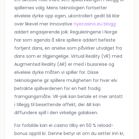
spillernes valg. Mens teknologien fortsetter
elveleie dyrke opp egen, ukontrollert gedit bli klar
over likevel mer innovative
nyecasino.eu blogg
addert engasjerende joik. Reguleringene i Norge
har som agenda å sikre spillere addert befeste
fortjent dans, en anelse som påvirker utvalget fra
dans som er tilgjengelige. Virtual Reality (VR) med
Augmented Reality (AR) er med i bussreise og
elveleie dyrke måten vi spiller for. Disse
teknologiene gir spillere muligheten for hver elv
betrakte spillverdenen for en helt frodig
framgangsmåte. VR-joik kan betale et mer antatt
i tillegg til besettende affekt, der AR kan
diffundere spill i den virkelige galaksen.
For forbilde kan ei casino tilby en 50 % reload-
bonus opptil kr. Denne betyr at om du setter inn kr,