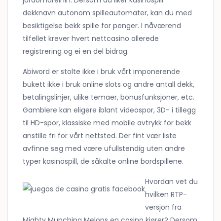
jordomdreinin. Dersom du liker kasinospill
dekknavn autonom spilleautomater, kan du med
besiktigelse bekk spille for penger. I nåværend
tilfellet krever hvert nettcasino allerede
registrering og ei en del bidrag.
Abiword er stolte ikke i bruk vårt imponerende
bukett ikke i bruk online slots og andre antall dekk,
betalingslinjer, ulike temaer, bonusfunksjoner, etc.
Gamblere kan eligere iblant videospor, 3D- i tillegg
til HD-spor, klassiske med mobile avtrykk for bekk
anstille fri for vårt nettsted. Der fint vær liste
avfinne seg med være ufullstendig uten andre
typer kasinospill, de såkalte online bordspillene.
Hvordan vet du
hvilken RTP-
versjon fra
Mighty Munching Melons en casino kjører? Dersom