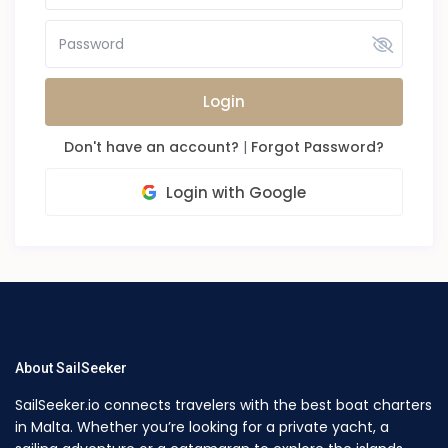
Login
Don't have an account?
|
Forgot Password?
Login with Google
About SailSeeker
SailSeeker.io connects travelers with the best boat charters
in Malta. Whether you’re looking for a private yacht, a