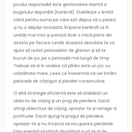
jocului responsabil este gestionarea atentă a
bugetului disponibil (bankroll). Stabilește o limită
clară pentru suma pe care ești dispus să o pariezi
și nu o depăși niciodată. Împarte bankroll-ul în
unități mai mici și pariază doar o mică parte din
acesta pe fiecare rundă. Această abordare te va
ajuta să rezisti perioadelor de ghinion și să te
bucuri de joc pe o perioadă mai lungă de timp.
Trebuie să ai în vedere că plinko este un joc cu
volatilitate mare, ceea ce înseamnă că vei întâlni
perioade de câștiguri și pierderi consecutive.
O altă strategie eficientă este să stabilești un
obiectiv de câștig și un prag de pierdere. Dacă
atingi obiectivul de câștig, oprește-te și retrage-ți
profiturile. Dacă ajungi la pragul de pierdere,
oprește-te și nu încerca să recuperezi pierderile.
Este esențial să rămâi disciplinat și să te ții de