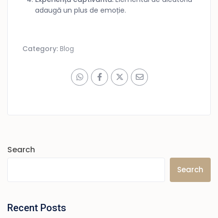
adaugă un plus de emoție.
Category:
Blog
Search
Search
Recent Posts