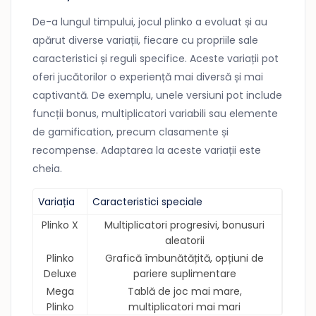
De-a lungul timpului, jocul plinko a evoluat și au
apărut diverse variații, fiecare cu propriile sale
caracteristici și reguli specifice. Aceste variații pot
oferi jucătorilor o experiență mai diversă și mai
captivantă. De exemplu, unele versiuni pot include
funcții bonus, multiplicatori variabili sau elemente
de gamification, precum clasamente și
recompense. Adaptarea la aceste variații este
cheia.
Variația
Caracteristici speciale
Plinko X
Multiplicatori progresivi, bonusuri
aleatorii
Plinko
Grafică îmbunătățită, opțiuni de
Deluxe
pariere suplimentare
Mega
Tablă de joc mai mare,
Plinko
multiplicatori mai mari