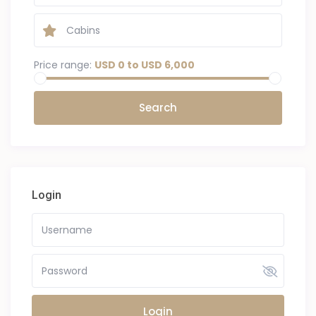
Price range:
USD 0 to USD 6,000
Login
Login