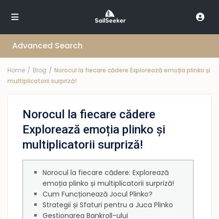
Advanced Search
Home
Blog
Norocul la fiecare cădere Explorează emoția plinko și
multiplicatorii surpriză!
Norocul la fiecare cădere
Explorează emoția plinko și
multiplicatorii surpriză!
Norocul la fiecare cădere: Explorează
emoția plinko și multiplicatorii surpriză!
Cum Funcționează Jocul Plinko?
Strategii și Sfaturi pentru a Juca Plinko
Gestionarea Bankroll-ului