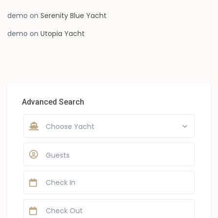
demo
on
Serenity Blue Yacht
demo
on
Utopia Yacht
Advanced Search
Choose Yacht
Guests