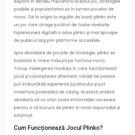
explora în detaliu mecanica acestui joc, strategiile
posibile și popularitatea sa în lumea jocurilor de
noroc. De la origini la regulile de bază, plinko este
un joc care atrage jucători de toate nivelurile.
Expansiunea digitală a adus plinko și mai aproape
de publicul larg prin platforme accesibile.
Spre deosebire de jocurile de strategie, plinko se
bazează în mare măsură pe factorul noroc.
Totuși, înțelegerea modului în care funcționează
jocul și cunoașterea diferitelor variații de pariere
pot îmbunătăți experiența jucătorului și pot
maximiza potențialul de câștig. Această analiză
detaliată vă va oferi toate informațiile necesare
pentru a vă bucura de plinko în mod responsabil și
informat.
Cum Funcționează Jocul Plinko?