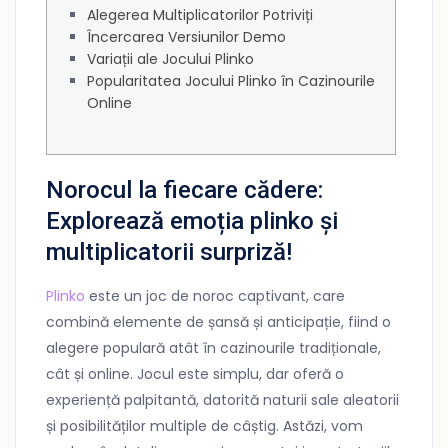
Alegerea Multiplicatorilor Potriviți
Încercarea Versiunilor Demo
Variații ale Jocului Plinko
Popularitatea Jocului Plinko în Cazinourile
Online
Norocul la fiecare cădere:
Explorează emoția plinko și
multiplicatorii surpriză!
Plinko
este un joc de noroc captivant, care
combină elemente de șansă și anticipație, fiind o
alegere populară atât în cazinourile tradiționale,
cât și online. Jocul este simplu, dar oferă o
experiență palpitantă, datorită naturii sale aleatorii
și posibilităților multiple de câștig. Astăzi, vom