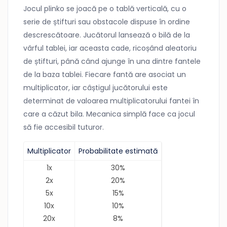
Jocul plinko se joacă pe o tablă verticală, cu o
serie de știfturi sau obstacole dispuse în ordine
descrescătoare. Jucătorul lansează o bilă de la
vârful tablei, iar aceasta cade, ricoșând aleatoriu
de știfturi, până când ajunge în una dintre fantele
de la baza tablei. Fiecare fantă are asociat un
multiplicator, iar câștigul jucătorului este
determinat de valoarea multiplicatorului fantei în
care a căzut bila. Mecanica simplă face ca jocul
să fie accesibil tuturor.
Multiplicator
Probabilitate estimată
1x
30%
2x
20%
5x
15%
10x
10%
20x
8%