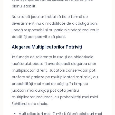
planul stabilit.
Nu uita că jocul ar trebui să fie o formă de
divertisment, nu o modalitate de a câștiga bani.
Joacă responsabil și nu paria niciodată mai mult
decât îți poți permite să pierzi.
Alegerea Multiplicatorilor Potriviți
În funcție de toleranța la risc și de obiectivele
jucătorului, poate fi avantajoasă alegerea unor
multiplicatori diferiți. Jucătorii conservatori pot
prefera să parieze pe multiplicatori mai mici, cu
probabilități mai mari de câștig, în timp ce
jucătorii mai curajoși pot opta pentru
multiplicatori mai mari, cu probabilități mai mici.
Echilibrul este cheia.
Multiplicatori mici (1x-5x):
Oferă câștiguri mai